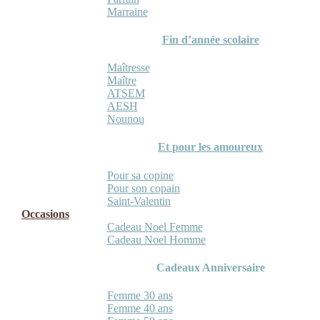
Marraine
Fin d’année scolaire
Maîtresse
Maître
ATSEM
AESH
Nounou
Et pour les amoureux
Pour sa copine
Pour son copain
Saint-Valentin
Occasions
Cadeau Noel Femme
Cadeau Noel Homme
Cadeaux Anniversaire
Femme 30 ans
Femme 40 ans