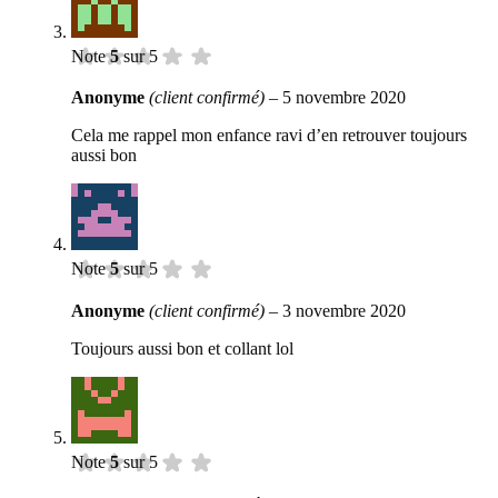
Note
5
sur 5
Anonyme
(client confirmé)
–
5 novembre 2020
Cela me rappel mon enfance ravi d’en retrouver toujours
aussi bon
Note
5
sur 5
Anonyme
(client confirmé)
–
3 novembre 2020
Toujours aussi bon et collant lol
Note
5
sur 5