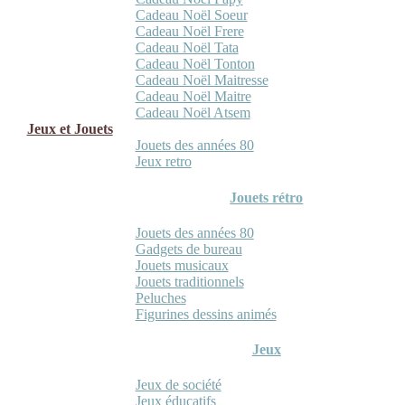
Cadeau Noël Soeur
Cadeau Noël Frere
Cadeau Noël Tata
Cadeau Noël Tonton
Cadeau Noël Maitresse
Cadeau Noël Maitre
Cadeau Noël Atsem
Jeux et Jouets
Jouets des années 80
Jeux retro
Jouets rétro
Jouets des années 80
Gadgets de bureau
Jouets musicaux
Jouets traditionnels
Peluches
Figurines dessins animés
Jeux
Jeux de société
Jeux éducatifs