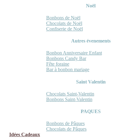
Noël
Bonbons de Noël
Chocolats de Noël
Confiserie de Noël
Autres évenements
Bonbon Anniversaire Enfant
Bonbons Candy Bar
Fête foraine
Bar à bonbon mariage
Saint Valentin
Chocolats Saint-Valentin
Bonbons Saint-Valentin
PAQUES
Bonbons de Pâques
Chocolats de Pâques
Idées Cadeaux