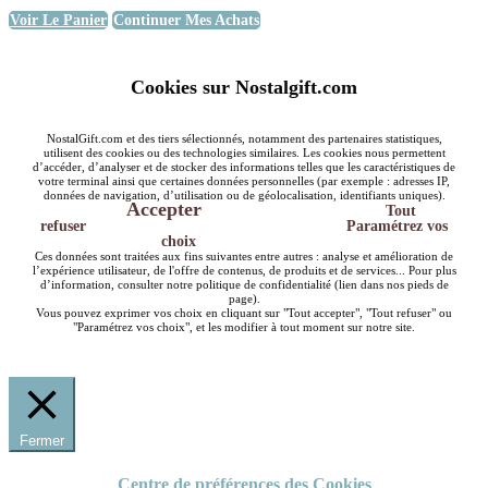
Voir Le Panier
Continuer Mes Achats
Cookies sur Nostalgift.com
NostalGift.com et des tiers sélectionnés, notamment des partenaires statistiques,
utilisent des cookies ou des technologies similaires. Les cookies nous permettent
d’accéder, d’analyser et de stocker des informations telles que les caractéristiques de
votre terminal ainsi que certaines données personnelles (par exemple : adresses IP,
données de navigation, d’utilisation ou de géolocalisation, identifiants uniques).
Accepter
Tout
refuser
Paramétrez vos
choix
Ces données sont traitées aux fins suivantes entre autres : analyse et amélioration de
l’expérience utilisateur, de l'offre de contenus, de produits et de services... Pour plus
d’information, consulter notre politique de confidentialité (lien dans nos pieds de
page).
Vous pouvez exprimer vos choix en cliquant sur "Tout accepter", "Tout refuser" ou
"Paramétrez vos choix", et les modifier à tout moment sur notre site.
Fermer
Centre de préférences des Cookies