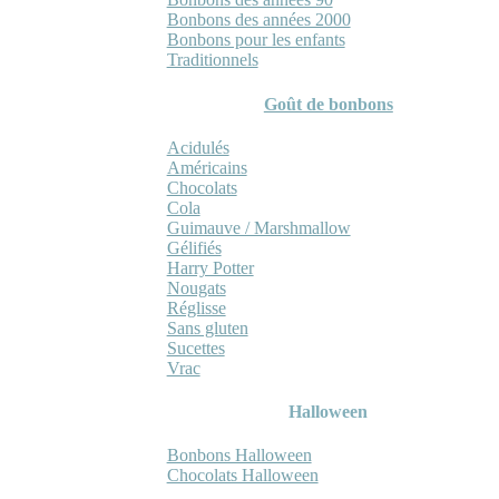
Bonbons des années 2000
Bonbons pour les enfants
Traditionnels
Goût de bonbons
Acidulés
Américains
Chocolats
Cola
Guimauve / Marshmallow
Gélifiés
Harry Potter
Nougats
Réglisse
Sans gluten
Sucettes
Vrac
Halloween
Bonbons Halloween
Chocolats Halloween