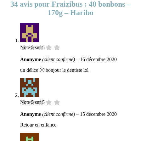
34 avis pour
Fraizibus : 40 bonbons –
170g – Haribo
Note
5
sur 5
Anonyme
(client confirmé)
–
16 décembre 2020
un délice 🙂 bonjour le dentiste lol
Note
5
sur 5
Anonyme
(client confirmé)
–
15 décembre 2020
Retour en enfance