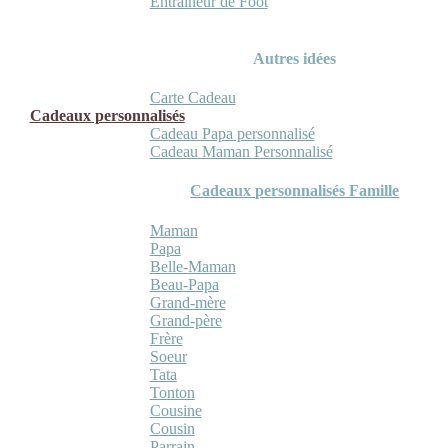
Entraineur de Foot
Autres idées
Carte Cadeau
Cadeaux personnalisés
Cadeau Papa personnalisé
Cadeau Maman Personnalisé
Cadeaux personnalisés Famille
Maman
Papa
Belle-Maman
Beau-Papa
Grand-mère
Grand-père
Frère
Soeur
Tata
Tonton
Cousine
Cousin
Parrain