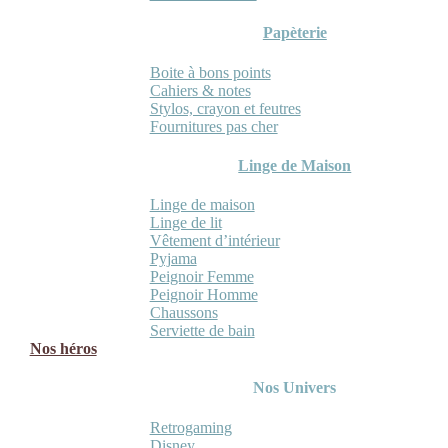
Papèterie
Boite à bons points
Cahiers & notes
Stylos, crayon et feutres
Fournitures pas cher
Linge de Maison
Linge de maison
Linge de lit
Vêtement d’intérieur
Pyjama
Peignoir Femme
Peignoir Homme
Chaussons
Serviette de bain
Nos héros
Nos Univers
Retrogaming
Disney