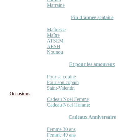
Marraine
Fin d’année scolaire
Maîtresse
Maître
ATSEM
AESH
Nounou
Et pour les amoureux
Pour sa copine
Pour son copain
Saint-Valentin
Occasions
Cadeau Noel Femme
Cadeau Noel Homme
Cadeaux Anniversaire
Femme 30 ans
Femme 40 ans