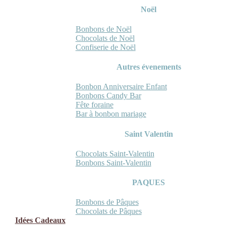
Noël
Bonbons de Noël
Chocolats de Noël
Confiserie de Noël
Autres évenements
Bonbon Anniversaire Enfant
Bonbons Candy Bar
Fête foraine
Bar à bonbon mariage
Saint Valentin
Chocolats Saint-Valentin
Bonbons Saint-Valentin
PAQUES
Bonbons de Pâques
Chocolats de Pâques
Idées Cadeaux