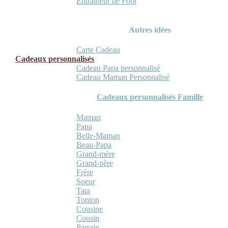
Entraineur de Foot
Autres idées
Carte Cadeau
Cadeaux personnalisés
Cadeau Papa personnalisé
Cadeau Maman Personnalisé
Cadeaux personnalisés Famille
Maman
Papa
Belle-Maman
Beau-Papa
Grand-mère
Grand-père
Frère
Soeur
Tata
Tonton
Cousine
Cousin
Parrain