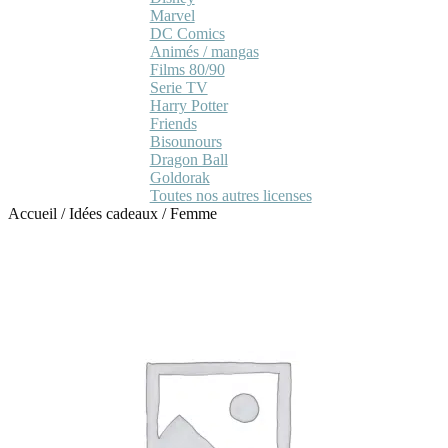
Marvel
DC Comics
Animés / mangas
Films 80/90
Serie TV
Harry Potter
Friends
Bisounours
Dragon Ball
Goldorak
Toutes nos autres licenses
Accueil
/
Idées cadeaux
/
Femme