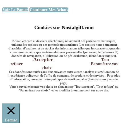
Voir Le Panier
Continuer Mes Achats
Cookies sur Nostalgift.com
NostalGift.com et des tiers sélectionnés, notamment des partenaires statistiques,
utilisent des cookies ou des technologies similaires. Les cookies nous permettent
d’accéder, d’analyser et de stocker des informations telles que les caractéristiques de
votre terminal ainsi que certaines données personnelles (par exemple : adresses IP,
données de navigation, d’utilisation ou de géolocalisation, identifiants uniques).
Accepter
Tout
refuser
Paramétrez vos
choix
Ces données sont traitées aux fins suivantes entre autres : analyse et amélioration de
l’expérience utilisateur, de l'offre de contenus, de produits et de services... Pour plus
d’information, consulter notre politique de confidentialité (lien dans nos pieds de
page).
Vous pouvez exprimer vos choix en cliquant sur "Tout accepter", "Tout refuser" ou
"Paramétrez vos choix", et les modifier à tout moment sur notre site.
Fermer