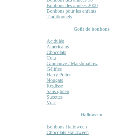
Bonbons des années 2000
Bonbons pour les enfants
Traditionnels
Goût de bonbons
Acidulés
Américains
Chocolats
Cola
Guimauve / Marshmallow
Gélifiés
Harry Potter
Nougats
Réglisse
Sans gluten
Sucettes
Vrac
Halloween
Bonbons Halloween
Chocolats Halloween