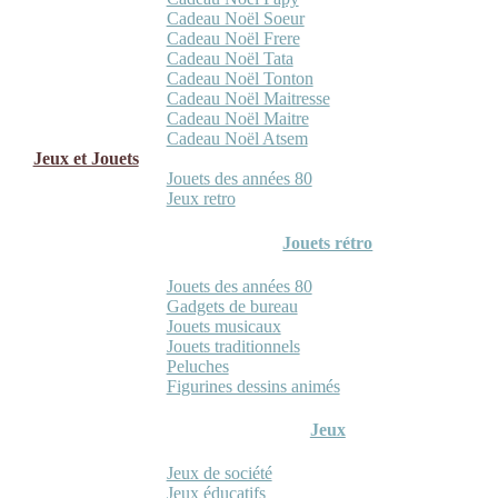
Cadeau Noël Soeur
Cadeau Noël Frere
Cadeau Noël Tata
Cadeau Noël Tonton
Cadeau Noël Maitresse
Cadeau Noël Maitre
Cadeau Noël Atsem
Jeux et Jouets
Jouets des années 80
Jeux retro
Jouets rétro
Jouets des années 80
Gadgets de bureau
Jouets musicaux
Jouets traditionnels
Peluches
Figurines dessins animés
Jeux
Jeux de société
Jeux éducatifs