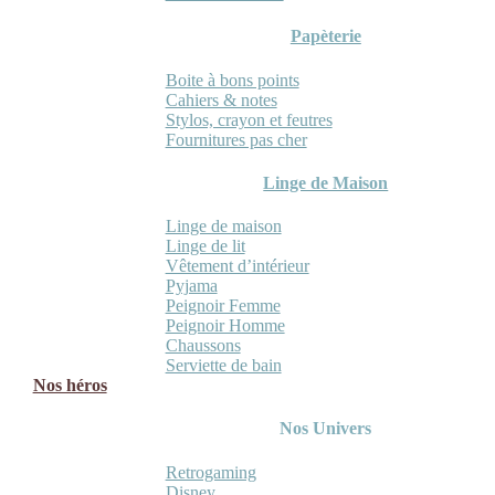
Papèterie
Boite à bons points
Cahiers & notes
Stylos, crayon et feutres
Fournitures pas cher
Linge de Maison
Linge de maison
Linge de lit
Vêtement d’intérieur
Pyjama
Peignoir Femme
Peignoir Homme
Chaussons
Serviette de bain
Nos héros
Nos Univers
Retrogaming
Disney