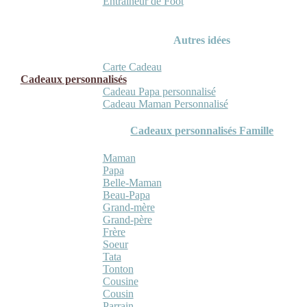
Entraineur de Foot
Autres idées
Carte Cadeau
Cadeaux personnalisés
Cadeau Papa personnalisé
Cadeau Maman Personnalisé
Cadeaux personnalisés Famille
Maman
Papa
Belle-Maman
Beau-Papa
Grand-mère
Grand-père
Frère
Soeur
Tata
Tonton
Cousine
Cousin
Parrain