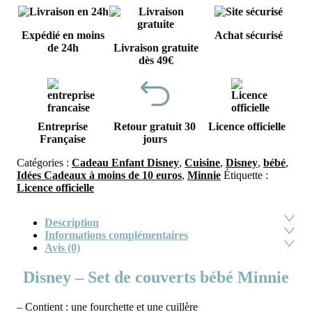
Expédié en moins
Achat sécurisé
de 24h
Livraison gratuite
dès 49€
Entreprise
Retour gratuit 30
Licence officielle
Française
jours
Catégories :
Cadeau Enfant Disney
,
Cuisine
,
Disney
,
bébé
,
Idées Cadeaux à moins de 10 euros
,
Minnie
Étiquette :
Licence officielle
Description
Informations complémentaires
Avis (0)
Disney – Set de couverts bébé Minnie
– Contient : une fourchette et une cuillère