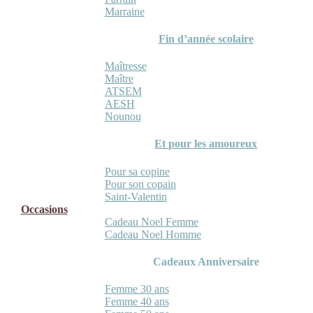
Marraine
Fin d’année scolaire
Maîtresse
Maître
ATSEM
AESH
Nounou
Et pour les amoureux
Pour sa copine
Pour son copain
Saint-Valentin
Occasions
Cadeau Noel Femme
Cadeau Noel Homme
Cadeaux Anniversaire
Femme 30 ans
Femme 40 ans