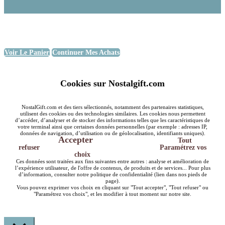
Voir Le Panier
Continuer Mes Achats
Cookies sur Nostalgift.com
NostalGift.com et des tiers sélectionnés, notamment des partenaires statistiques,
utilisent des cookies ou des technologies similaires. Les cookies nous permettent
d’accéder, d’analyser et de stocker des informations telles que les caractéristiques de
votre terminal ainsi que certaines données personnelles (par exemple : adresses IP,
données de navigation, d’utilisation ou de géolocalisation, identifiants uniques).
Accepter
Tout
refuser
Paramétrez vos
choix
Ces données sont traitées aux fins suivantes entre autres : analyse et amélioration de
l’expérience utilisateur, de l'offre de contenus, de produits et de services... Pour plus
d’information, consulter notre politique de confidentialité (lien dans nos pieds de
page).
Vous pouvez exprimer vos choix en cliquant sur "Tout accepter", "Tout refuser" ou
"Paramétrez vos choix", et les modifier à tout moment sur notre site.