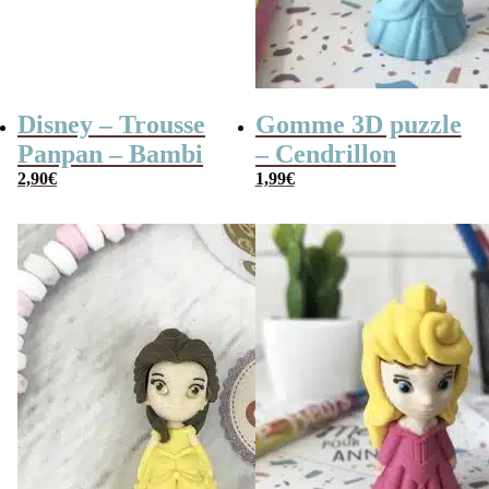
Disney – Trousse
Gomme 3D puzzle
Panpan – Bambi
– Cendrillon
2,90
€
1,99
€