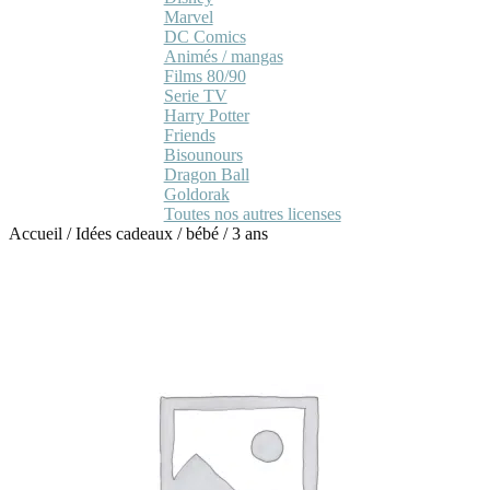
Marvel
DC Comics
Animés / mangas
Films 80/90
Serie TV
Harry Potter
Friends
Bisounours
Dragon Ball
Goldorak
Toutes nos autres licenses
Accueil
/
Idées cadeaux
/
bébé
/
3 ans