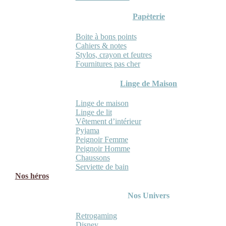
Papèterie
Boite à bons points
Cahiers & notes
Stylos, crayon et feutres
Fournitures pas cher
Linge de Maison
Linge de maison
Linge de lit
Vêtement d’intérieur
Pyjama
Peignoir Femme
Peignoir Homme
Chaussons
Serviette de bain
Nos héros
Nos Univers
Retrogaming
Disney