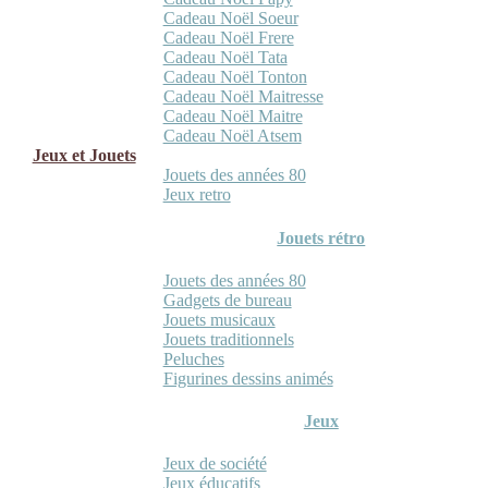
Cadeau Noël Soeur
Cadeau Noël Frere
Cadeau Noël Tata
Cadeau Noël Tonton
Cadeau Noël Maitresse
Cadeau Noël Maitre
Cadeau Noël Atsem
Jeux et Jouets
Jouets des années 80
Jeux retro
Jouets rétro
Jouets des années 80
Gadgets de bureau
Jouets musicaux
Jouets traditionnels
Peluches
Figurines dessins animés
Jeux
Jeux de société
Jeux éducatifs