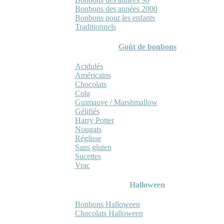
Bonbons des années 2000
Bonbons pour les enfants
Traditionnels
Goût de bonbons
Acidulés
Américains
Chocolats
Cola
Guimauve / Marshmallow
Gélifiés
Harry Potter
Nougats
Réglisse
Sans gluten
Sucettes
Vrac
Halloween
Bonbons Halloween
Chocolats Halloween