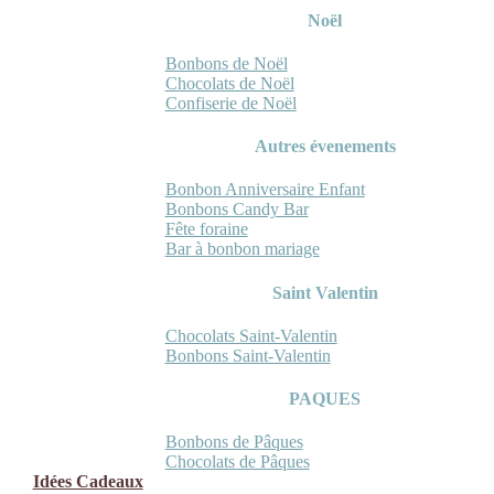
Noël
Bonbons de Noël
Chocolats de Noël
Confiserie de Noël
Autres évenements
Bonbon Anniversaire Enfant
Bonbons Candy Bar
Fête foraine
Bar à bonbon mariage
Saint Valentin
Chocolats Saint-Valentin
Bonbons Saint-Valentin
PAQUES
Bonbons de Pâques
Chocolats de Pâques
Idées Cadeaux