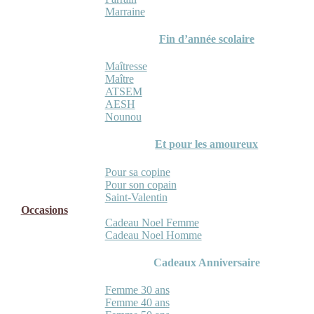
Marraine
Fin d’année scolaire
Maîtresse
Maître
ATSEM
AESH
Nounou
Et pour les amoureux
Pour sa copine
Pour son copain
Saint-Valentin
Occasions
Cadeau Noel Femme
Cadeau Noel Homme
Cadeaux Anniversaire
Femme 30 ans
Femme 40 ans