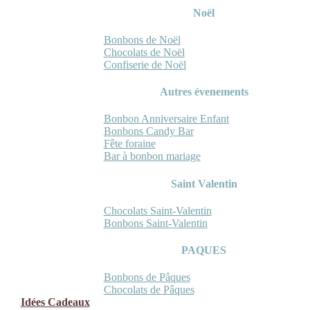
Noël
Bonbons de Noël
Chocolats de Noël
Confiserie de Noël
Autres évenements
Bonbon Anniversaire Enfant
Bonbons Candy Bar
Fête foraine
Bar à bonbon mariage
Saint Valentin
Chocolats Saint-Valentin
Bonbons Saint-Valentin
PAQUES
Bonbons de Pâques
Chocolats de Pâques
Idées Cadeaux