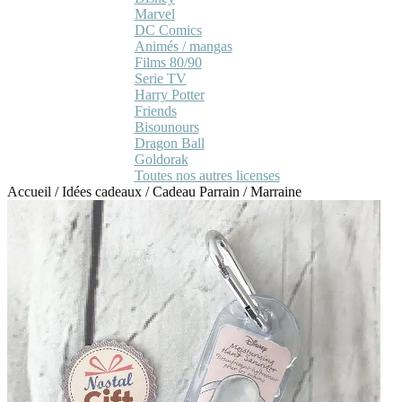
Marvel
DC Comics
Animés / mangas
Films 80/90
Serie TV
Harry Potter
Friends
Bisounours
Dragon Ball
Goldorak
Toutes nos autres licenses
Accueil
/
Idées cadeaux
/
Cadeau Parrain / Marraine