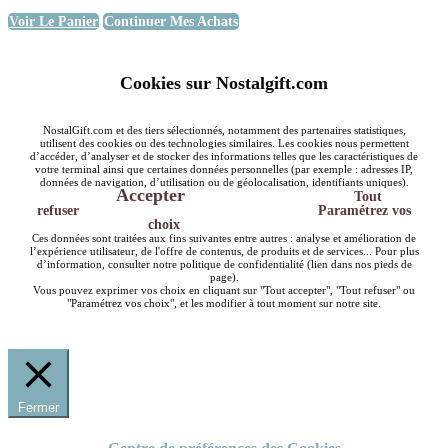
Voir Le Panier
Continuer Mes Achats
Cookies sur Nostalgift.com
NostalGift.com et des tiers sélectionnés, notamment des partenaires statistiques,
utilisent des cookies ou des technologies similaires. Les cookies nous permettent
d’accéder, d’analyser et de stocker des informations telles que les caractéristiques de
votre terminal ainsi que certaines données personnelles (par exemple : adresses IP,
données de navigation, d’utilisation ou de géolocalisation, identifiants uniques).
Accepter
Tout
refuser
Paramétrez vos
choix
Ces données sont traitées aux fins suivantes entre autres : analyse et amélioration de
l’expérience utilisateur, de l'offre de contenus, de produits et de services... Pour plus
d’information, consulter notre politique de confidentialité (lien dans nos pieds de
page).
Vous pouvez exprimer vos choix en cliquant sur "Tout accepter", "Tout refuser" ou
"Paramétrez vos choix", et les modifier à tout moment sur notre site.
Fermer