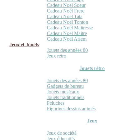
Cadeau Noël Soeur
Cadeau Noël Frere
Cadeau Noël Tata
Cadeau Noël Tonton
Cadeau Noël Maitresse
Cadeau Noël Maitre
Cadeau Noël Atsem
Jeux et Jouets
Jouets des années 80
Jeux retro
Jouets rétro
Jouets des années 80
Gadgets de bureau
Jouets musicaux
Jouets traditionnels
Peluches
Figurines dessins animés
Jeux
Jeux de société
Jeux éducatifs