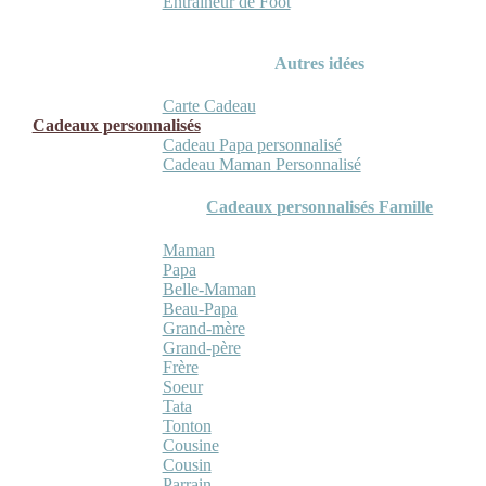
Entraineur de Foot
Autres idées
Carte Cadeau
Cadeaux personnalisés
Cadeau Papa personnalisé
Cadeau Maman Personnalisé
Cadeaux personnalisés Famille
Maman
Papa
Belle-Maman
Beau-Papa
Grand-mère
Grand-père
Frère
Soeur
Tata
Tonton
Cousine
Cousin
Parrain