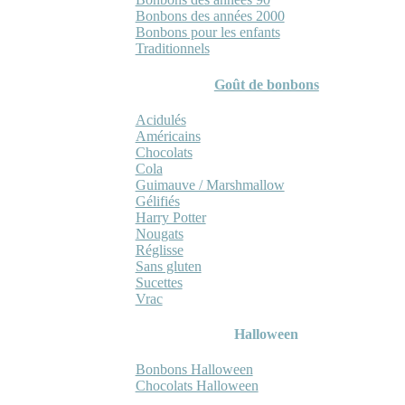
Bonbons des années 2000
Bonbons pour les enfants
Traditionnels
Goût de bonbons
Acidulés
Américains
Chocolats
Cola
Guimauve / Marshmallow
Gélifiés
Harry Potter
Nougats
Réglisse
Sans gluten
Sucettes
Vrac
Halloween
Bonbons Halloween
Chocolats Halloween