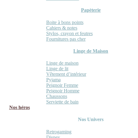
Papèterie
Boite à bons points
Cahiers & notes
Stylos, crayon et feutres
Fournitures pas cher
Linge de Maison
Linge de maison
Linge de lit
Vêtement d’intérieur
Pyjama
Peignoir Femme
Peignoir Homme
Chaussons
Serviette de bain
Nos héros
Nos Univers
Retrogaming
Disney