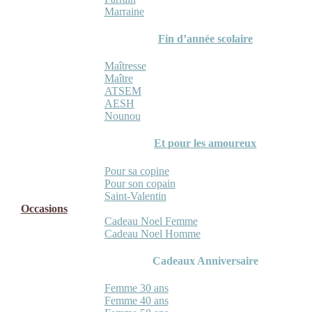
Marraine
Fin d’année scolaire
Maîtresse
Maître
ATSEM
AESH
Nounou
Et pour les amoureux
Pour sa copine
Pour son copain
Saint-Valentin
Occasions
Cadeau Noel Femme
Cadeau Noel Homme
Cadeaux Anniversaire
Femme 30 ans
Femme 40 ans