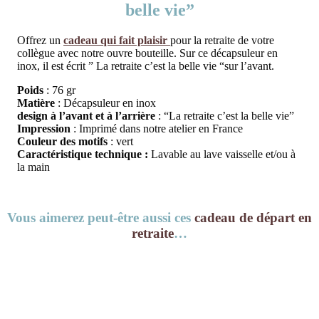
belle vie”
Offrez un
cadeau qui fait plaisir
pour la retraite de votre
collègue avec notre ouvre bouteille. Sur ce décapsuleur en
inox, il est écrit ” La retraite c’est la belle vie “sur l’avant.
Poids
: 76 gr
Matière
: Décapsuleur en inox
design à l’avant et à l’arrière
: “La retraite c’est la belle vie”
Impression
: Imprimé dans notre atelier en France
Couleur des motifs
: vert
Caractéristique technique :
Lavable au lave vaisselle et/ou à
la main
Vous aimerez peut-être aussi ces
cadeau de départ en
retraite
…