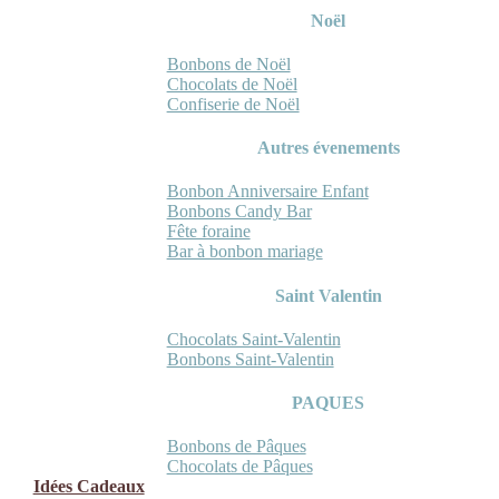
Noël
Bonbons de Noël
Chocolats de Noël
Confiserie de Noël
Autres évenements
Bonbon Anniversaire Enfant
Bonbons Candy Bar
Fête foraine
Bar à bonbon mariage
Saint Valentin
Chocolats Saint-Valentin
Bonbons Saint-Valentin
PAQUES
Bonbons de Pâques
Chocolats de Pâques
Idées Cadeaux