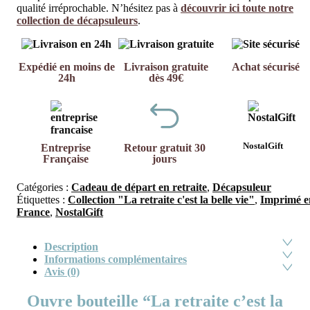
qualité irréprochable. N’hésitez pas à
découvrir ici toute notre
collection de décapsuleurs
.
Expédié en moins de
Livraison gratuite
Achat sécurisé
24h
dès 49€
NostalGift
Entreprise
Retour gratuit 30
Française
jours
Catégories :
Cadeau de départ en retraite
,
Décapsuleur
Étiquettes :
Collection "La retraite c'est la belle vie"
,
Imprimé e
France
,
NostalGift
Description
Informations complémentaires
Avis (0)
Ouvre bouteille “La retraite c’est la