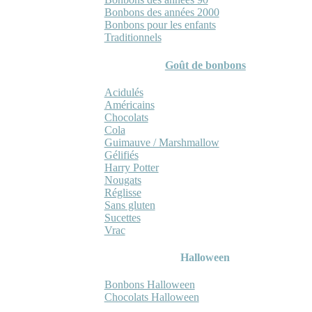
Bonbons des années 2000
Bonbons pour les enfants
Traditionnels
Goût de bonbons
Acidulés
Américains
Chocolats
Cola
Guimauve / Marshmallow
Gélifiés
Harry Potter
Nougats
Réglisse
Sans gluten
Sucettes
Vrac
Halloween
Bonbons Halloween
Chocolats Halloween