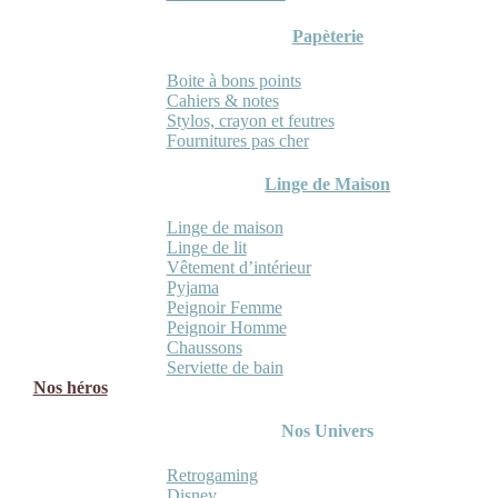
Papèterie
Boite à bons points
Cahiers & notes
Stylos, crayon et feutres
Fournitures pas cher
Linge de Maison
Linge de maison
Linge de lit
Vêtement d’intérieur
Pyjama
Peignoir Femme
Peignoir Homme
Chaussons
Serviette de bain
Nos héros
Nos Univers
Retrogaming
Disney