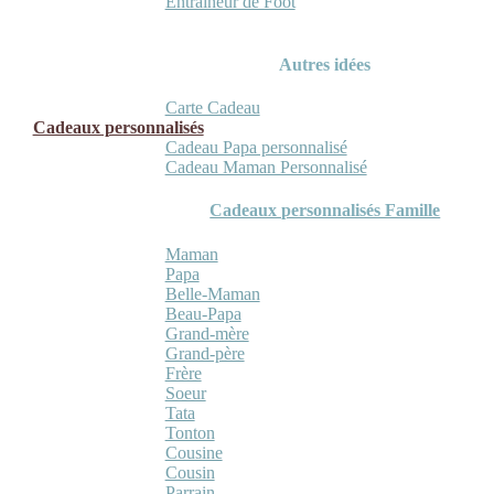
Entraineur de Foot
Autres idées
Carte Cadeau
Cadeaux personnalisés
Cadeau Papa personnalisé
Cadeau Maman Personnalisé
Cadeaux personnalisés Famille
Maman
Papa
Belle-Maman
Beau-Papa
Grand-mère
Grand-père
Frère
Soeur
Tata
Tonton
Cousine
Cousin
Parrain