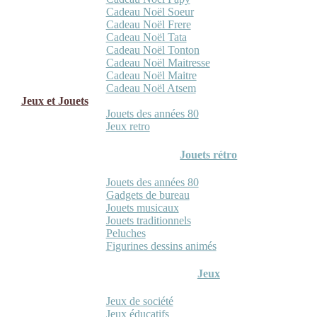
Cadeau Noël Soeur
Cadeau Noël Frere
Cadeau Noël Tata
Cadeau Noël Tonton
Cadeau Noël Maitresse
Cadeau Noël Maitre
Cadeau Noël Atsem
Jeux et Jouets
Jouets des années 80
Jeux retro
Jouets rétro
Jouets des années 80
Gadgets de bureau
Jouets musicaux
Jouets traditionnels
Peluches
Figurines dessins animés
Jeux
Jeux de société
Jeux éducatifs