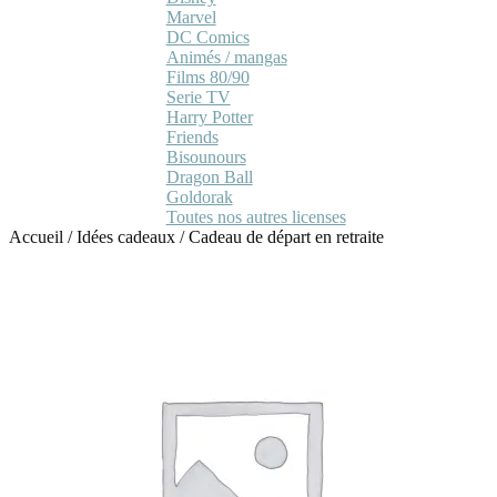
Marvel
DC Comics
Animés / mangas
Films 80/90
Serie TV
Harry Potter
Friends
Bisounours
Dragon Ball
Goldorak
Toutes nos autres licenses
Accueil
/
Idées cadeaux
/
Cadeau de départ en retraite