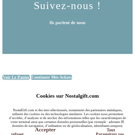
Suivez-nous !
Ils parlent de nous
Voir Le Panier
Continuer Mes Achats
Cookies sur Nostalgift.com
NostalGift.com et des tiers sélectionnés, notamment des partenaires statistiques,
utilisent des cookies ou des technologies similaires. Les cookies nous permettent
d’accéder, d’analyser et de stocker des informations telles que les caractéristiques de
votre terminal ainsi que certaines données personnelles (par exemple : adresses IP,
données de navigation, d’utilisation ou de géolocalisation, identifiants uniques).
Accepter
Tout
refuser
Paramétrez vos