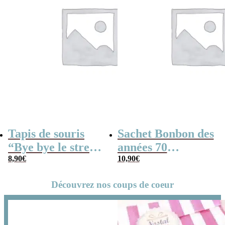
Tapis de souris
Sachet Bonbon des
“Bye bye le stress,
années 70
Bonjour les
8,90
€
personnalisé –
10,90
€
siestes, Vive la
Bonne retraite
Découvrez nos coups de coeur
retraite” – Cadeau
départ à la
retraite