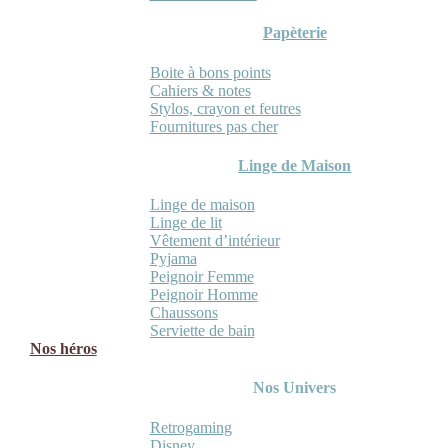
Papèterie
Boite à bons points
Cahiers & notes
Stylos, crayon et feutres
Fournitures pas cher
Linge de Maison
Linge de maison
Linge de lit
Vêtement d’intérieur
Pyjama
Peignoir Femme
Peignoir Homme
Chaussons
Serviette de bain
Nos héros
Nos Univers
Retrogaming
Disney