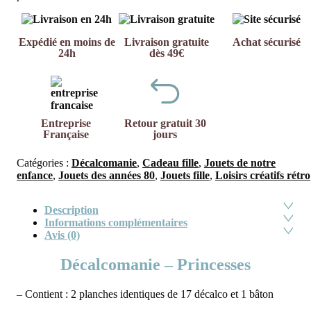
Expédié en moins de
Livraison gratuite
Achat sécurisé
24h
dès 49€
Entreprise
Retour gratuit 30
Française
jours
Catégories :
Décalcomanie
,
Cadeau fille
,
Jouets de notre
enfance
,
Jouets des années 80
,
Jouets fille
,
Loisirs créatifs rétro
Description
Informations complémentaires
Avis (0)
Décalcomanie – Princesses
– Contient : 2 planches identiques de 17 décalco et 1 bâton