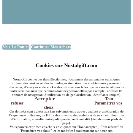
Voir Le Panier
Continuer Mes Achats
Cookies sur Nostalgift.com
NostalGift.com et des tiers sélectionnés, notamment des partenaires statistiques,
utilisent des cookies ou des technologies similaires. Les cookies nous permettent
d’accéder, d’analyser et de stocker des informations telles que les caractéristiques de
votre terminal ainsi que certaines données personnelles (par exemple : adresses IP,
données de navigation, d’utilisation ou de géolocalisation, identifiants uniques).
Accepter
Tout
refuser
Paramétrez vos
choix
Ces données sont traitées aux fins suivantes entre autres : analyse et amélioration de
l’expérience utilisateur, de l'offre de contenus, de produits et de services... Pour plus
d’information, consulter notre politique de confidentialité (lien dans nos pieds de
page).
Vous pouvez exprimer vos choix en cliquant sur "Tout accepter", "Tout refuser" ou
"Paramétrez vos choix", et les modifier à tout moment sur notre site.