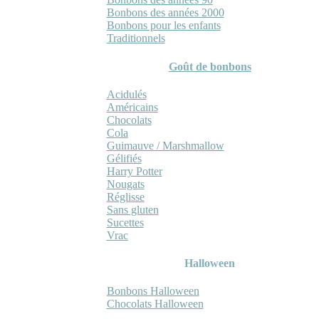
Bonbons des années 2000
Bonbons pour les enfants
Traditionnels
Goût de bonbons
Acidulés
Américains
Chocolats
Cola
Guimauve / Marshmallow
Gélifiés
Harry Potter
Nougats
Réglisse
Sans gluten
Sucettes
Vrac
Halloween
Bonbons Halloween
Chocolats Halloween