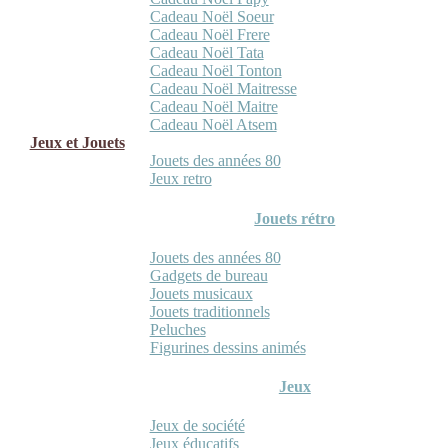
Cadeau Noël Soeur
Cadeau Noël Frere
Cadeau Noël Tata
Cadeau Noël Tonton
Cadeau Noël Maitresse
Cadeau Noël Maitre
Cadeau Noël Atsem
Jeux et Jouets
Jouets des années 80
Jeux retro
Jouets rétro
Jouets des années 80
Gadgets de bureau
Jouets musicaux
Jouets traditionnels
Peluches
Figurines dessins animés
Jeux
Jeux de société
Jeux éducatifs