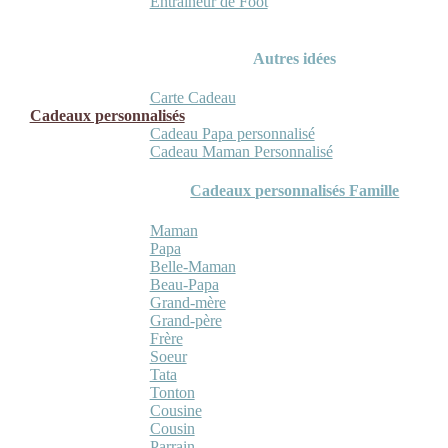
Entraineur de Foot
Autres idées
Carte Cadeau
Cadeaux personnalisés
Cadeau Papa personnalisé
Cadeau Maman Personnalisé
Cadeaux personnalisés Famille
Maman
Papa
Belle-Maman
Beau-Papa
Grand-mère
Grand-père
Frère
Soeur
Tata
Tonton
Cousine
Cousin
Parrain