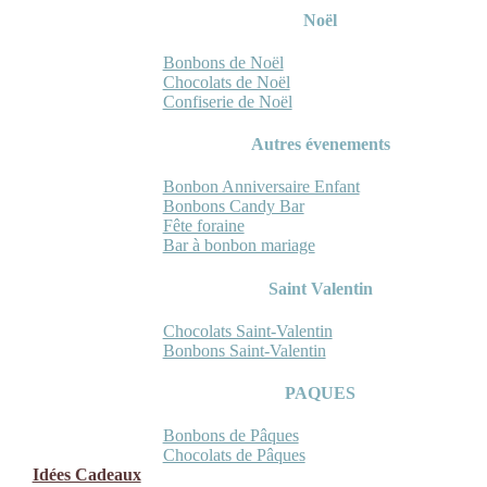
Noël
Bonbons de Noël
Chocolats de Noël
Confiserie de Noël
Autres évenements
Bonbon Anniversaire Enfant
Bonbons Candy Bar
Fête foraine
Bar à bonbon mariage
Saint Valentin
Chocolats Saint-Valentin
Bonbons Saint-Valentin
PAQUES
Bonbons de Pâques
Chocolats de Pâques
Idées Cadeaux