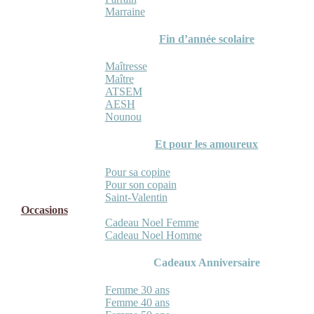
Marraine
Fin d’année scolaire
Maîtresse
Maître
ATSEM
AESH
Nounou
Et pour les amoureux
Pour sa copine
Pour son copain
Saint-Valentin
Occasions
Cadeau Noel Femme
Cadeau Noel Homme
Cadeaux Anniversaire
Femme 30 ans
Femme 40 ans