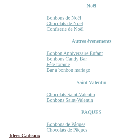
Noël
Bonbons de Noël
Chocolats de Noël
Confiserie de Noël
Autres évenements
Bonbon Anniversaire Enfant
Bonbons Candy Bar
Fête foraine
Bar à bonbon mariage
Saint Valentin
Chocolats Saint-Valentin
Bonbons Saint-Valentin
PAQUES
Bonbons de Pâques
Chocolats de Pâques
Idées Cadeaux