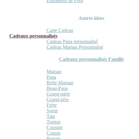
Entraineur de Foot
Autres idées
Carte Cadeau
Cadeaux personnalisés
Cadeau Papa personnalisé
Cadeau Maman Personnalisé
Cadeaux personnalisés Famille
Maman
Papa
Belle-Maman
Beau-Papa
Grand-mère
Grand-père
Frère
Soeur
Tata
Tonton
Cousine
Cousin
Parrain