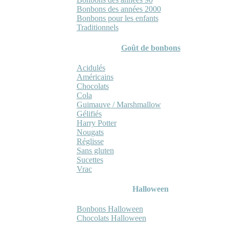
Bonbons des années 2000
Bonbons pour les enfants
Traditionnels
Goût de bonbons
Acidulés
Américains
Chocolats
Cola
Guimauve / Marshmallow
Gélifiés
Harry Potter
Nougats
Réglisse
Sans gluten
Sucettes
Vrac
Halloween
Bonbons Halloween
Chocolats Halloween