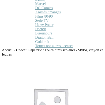
Marvel
DC Comics
Animés / mangas
Films 80/90
Serie TV
Harry Potter
Friends
Bisounours
Dragon Ball
Goldorak
Toutes nos autres licenses
Accueil
/
Cadeau Papeterie
/
Fournitures scolaires
/
Stylos, crayon et
feutres