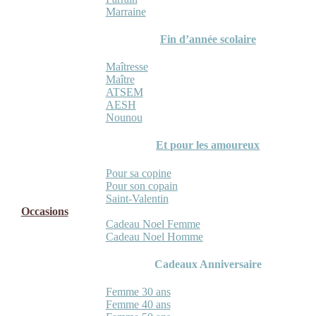
Marraine
Fin d’année scolaire
Maîtresse
Maître
ATSEM
AESH
Nounou
Et pour les amoureux
Pour sa copine
Pour son copain
Saint-Valentin
Occasions
Cadeau Noel Femme
Cadeau Noel Homme
Cadeaux Anniversaire
Femme 30 ans
Femme 40 ans