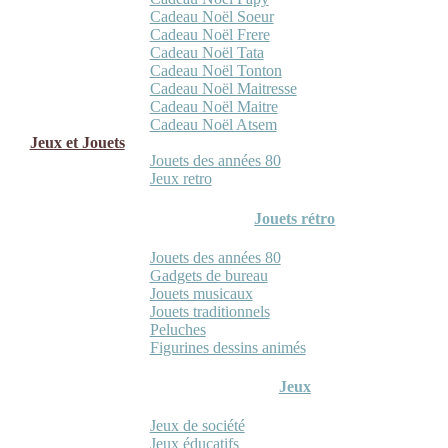
Cadeau Noël Soeur
Cadeau Noël Frere
Cadeau Noël Tata
Cadeau Noël Tonton
Cadeau Noël Maitresse
Cadeau Noël Maitre
Cadeau Noël Atsem
Jeux et Jouets
Jouets des années 80
Jeux retro
Jouets rétro
Jouets des années 80
Gadgets de bureau
Jouets musicaux
Jouets traditionnels
Peluches
Figurines dessins animés
Jeux
Jeux de société
Jeux éducatifs