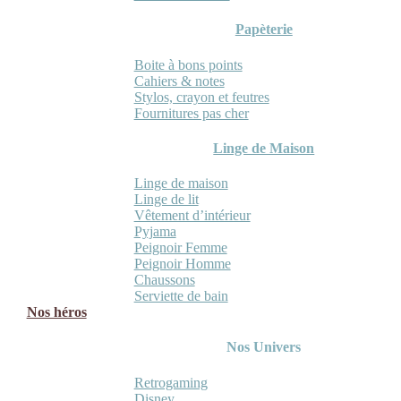
Papèterie
Boite à bons points
Cahiers & notes
Stylos, crayon et feutres
Fournitures pas cher
Linge de Maison
Linge de maison
Linge de lit
Vêtement d’intérieur
Pyjama
Peignoir Femme
Peignoir Homme
Chaussons
Serviette de bain
Nos héros
Nos Univers
Retrogaming
Disney