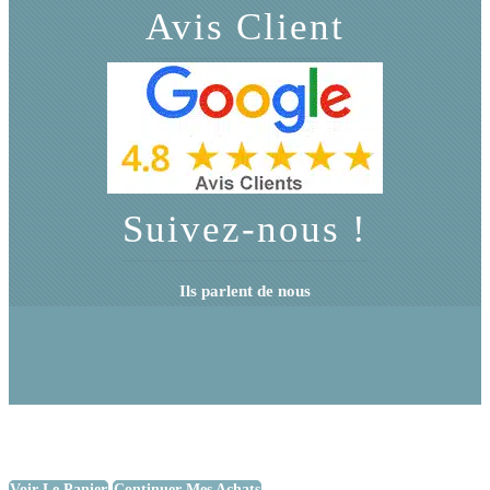
Avis Client
Suivez-nous !
Ils parlent de nous
Voir Le Panier
Continuer Mes Achats