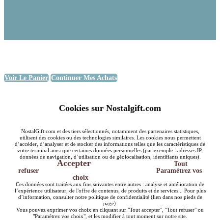
Voir Le Panier
Continuer Mes Achats
Cookies sur Nostalgift.com
NostalGift.com et des tiers sélectionnés, notamment des partenaires statistiques,
utilisent des cookies ou des technologies similaires. Les cookies nous permettent
d’accéder, d’analyser et de stocker des informations telles que les caractéristiques de
votre terminal ainsi que certaines données personnelles (par exemple : adresses IP,
données de navigation, d’utilisation ou de géolocalisation, identifiants uniques).
Accepter
Tout
refuser
Paramétrez vos
choix
Ces données sont traitées aux fins suivantes entre autres : analyse et amélioration de
l’expérience utilisateur, de l'offre de contenus, de produits et de services... Pour plus
d’information, consulter notre politique de confidentialité (lien dans nos pieds de
page).
Vous pouvez exprimer vos choix en cliquant sur "Tout accepter", "Tout refuser" ou
"Paramétrez vos choix", et les modifier à tout moment sur notre site.