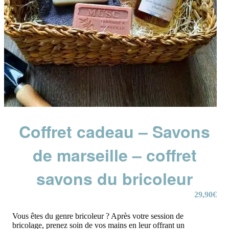
Coffret cadeau – Savons
de marseille – coffret
savons du bricoleur
29,90
€
Vous êtes du genre bricoleur ? Après votre session de
bricolage, prenez soin de vos mains en leur offrant un