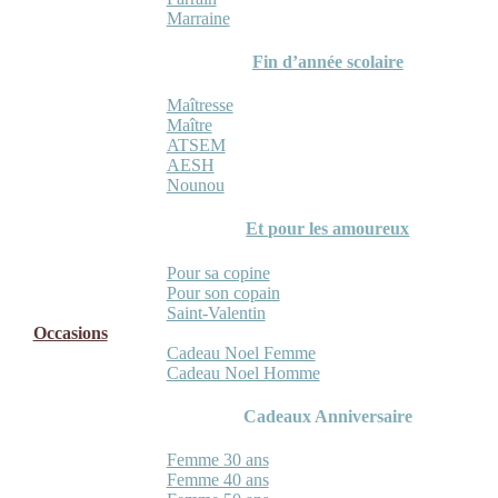
Marraine
Fin d’année scolaire
Maîtresse
Maître
ATSEM
AESH
Nounou
Et pour les amoureux
Pour sa copine
Pour son copain
Saint-Valentin
Occasions
Cadeau Noel Femme
Cadeau Noel Homme
Cadeaux Anniversaire
Femme 30 ans
Femme 40 ans