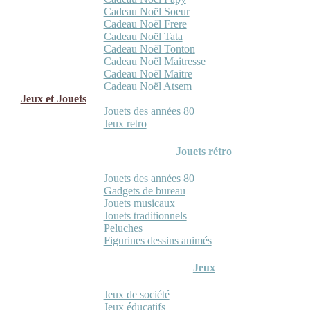
Cadeau Noël Soeur
Cadeau Noël Frere
Cadeau Noël Tata
Cadeau Noël Tonton
Cadeau Noël Maitresse
Cadeau Noël Maitre
Cadeau Noël Atsem
Jeux et Jouets
Jouets des années 80
Jeux retro
Jouets rétro
Jouets des années 80
Gadgets de bureau
Jouets musicaux
Jouets traditionnels
Peluches
Figurines dessins animés
Jeux
Jeux de société
Jeux éducatifs