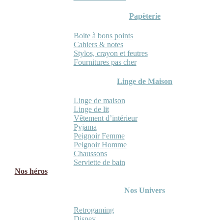
Papèterie
Boite à bons points
Cahiers & notes
Stylos, crayon et feutres
Fournitures pas cher
Linge de Maison
Linge de maison
Linge de lit
Vêtement d’intérieur
Pyjama
Peignoir Femme
Peignoir Homme
Chaussons
Serviette de bain
Nos héros
Nos Univers
Retrogaming
Disney