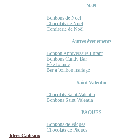
Noël
Bonbons de Noël
Chocolats de Noël
Confiserie de Noël
Autres évenements
Bonbon Anniversaire Enfant
Bonbons Candy Bar
Fête foraine
Bar à bonbon mariage
Saint Valentin
Chocolats Saint-Valentin
Bonbons Saint-Valentin
PAQUES
Bonbons de Pâques
Chocolats de Pâques
Idées Cadeaux