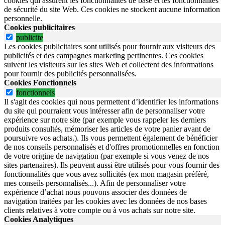
cookies qui assurent les fonctionnalités de base et les fonctionnalités
de sécurité du site Web.
Ces cookies ne stockent aucune information
personnelle.
Cookies publicitaires
publicite
Les cookies publicitaires sont utilisés pour fournir aux visiteurs des
publicités et des campagnes marketing pertinentes. Ces cookies
suivent les visiteurs sur les sites Web et collectent des informations
pour fournir des publicités personnalisées.
Cookies Fonctionnels
fonctionnels
Il s'agit des cookies qui nous permettent d’identifier les informations
du site qui pourraient vous intéresser afin de personnaliser votre
expérience sur notre site (par exemple vous rappeler les derniers
produits consultés, mémoriser les articles de votre panier avant de
poursuivre vos achats.). Ils vous permettent également de bénéficier
de nos conseils personnalisés et d'offres promotionnelles en fonction
de votre origine de navigation (par exemple si vous venez de nos
sites partenaires). Ils peuvent aussi être utilisés pour vous fournir des
fonctionnalités que vous avez sollicités (ex mon magasin préféré,
mes conseils personnalisés...). Afin de personnaliser votre
expérience d’achat nous pouvons associer des données de
navigation traitées par les cookies avec les données de nos bases
clients relatives à votre compte ou à vos achats sur notre site.
Cookies Analytiques