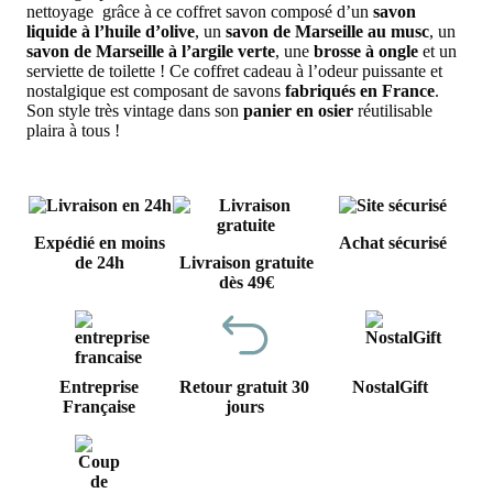
nettoyage grâce à ce coffret savon composé d’un
savon
liquide à l’huile d’olive
, un
savon de Marseille au musc
, un
savon de Marseille à l’argile verte
, une
brosse à ongle
et un
serviette de toilette ! Ce coffret cadeau à l’odeur puissante et
nostalgique est composant de savons
fabriqués en France
.
Son style très vintage dans son
panier en osier
réutilisable
plaira à tous !
Expédié en moins
Achat sécurisé
de 24h
Livraison gratuite
dès 49€
Entreprise
Retour gratuit 30
NostalGift
Française
jours