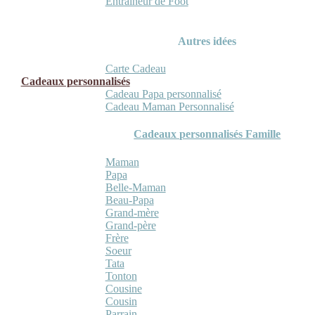
Entraineur de Foot
Autres idées
Carte Cadeau
Cadeaux personnalisés
Cadeau Papa personnalisé
Cadeau Maman Personnalisé
Cadeaux personnalisés Famille
Maman
Papa
Belle-Maman
Beau-Papa
Grand-mère
Grand-père
Frère
Soeur
Tata
Tonton
Cousine
Cousin
Parrain