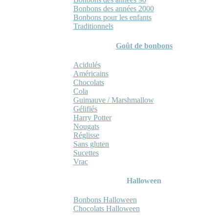
Bonbons des années 2000
Bonbons pour les enfants
Traditionnels
Goût de bonbons
Acidulés
Américains
Chocolats
Cola
Guimauve / Marshmallow
Gélifiés
Harry Potter
Nougats
Réglisse
Sans gluten
Sucettes
Vrac
Halloween
Bonbons Halloween
Chocolats Halloween