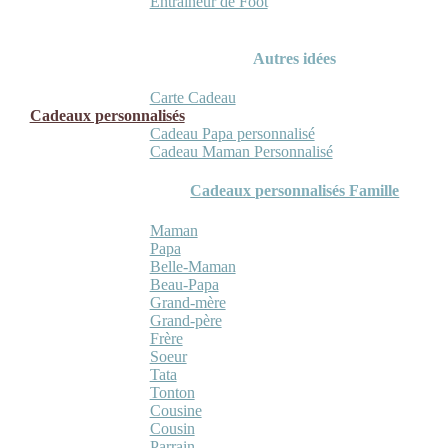
Entraineur de Foot
Autres idées
Carte Cadeau
Cadeaux personnalisés
Cadeau Papa personnalisé
Cadeau Maman Personnalisé
Cadeaux personnalisés Famille
Maman
Papa
Belle-Maman
Beau-Papa
Grand-mère
Grand-père
Frère
Soeur
Tata
Tonton
Cousine
Cousin
Parrain