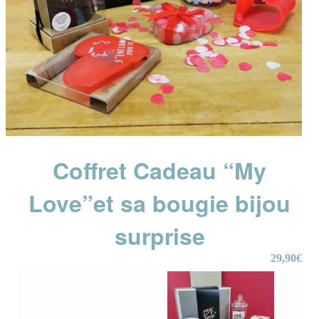
Coffret Cadeau “My
Love”et sa bougie bijou
surprise
29,90
€