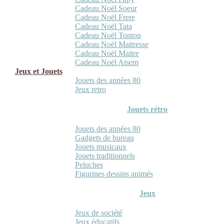
Cadeau Noël Soeur
Cadeau Noël Frere
Cadeau Noël Tata
Cadeau Noël Tonton
Cadeau Noël Maitresse
Cadeau Noël Maitre
Cadeau Noël Atsem
Jeux et Jouets
Jouets des années 80
Jeux retro
Jouets rétro
Jouets des années 80
Gadgets de bureau
Jouets musicaux
Jouets traditionnels
Peluches
Figurines dessins animés
Jeux
Jeux de société
Jeux éducatifs