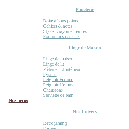
Papèterie
Boite à bons points
Cahiers & notes
Stylos, crayon et feutres
Fournitures pas cher
Linge de Maison
Linge de maison
Linge de lit
Vêtement d’intérieur
Pyjama
Peignoir Femme
Peignoir Homme
Chaussons
Serviette de bain
Nos héros
Nos Univers
Retrogaming
Disney