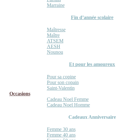
Marraine
Fin d’année scolaire
Maîtresse
Maître
ATSEM
AESH
Nounou
Et pour les amoureux
Pour sa copine
Pour son copain
Saint-Valentin
Occasions
Cadeau Noel Femme
Cadeau Noel Homme
Cadeaux Anniversaire
Femme 30 ans
Femme 40 ans