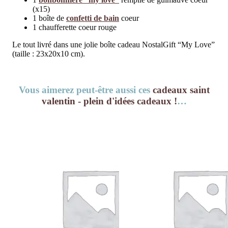
(x15)
1 boîte de
confetti de bain
coeur
1 chaufferette coeur rouge
Le tout livré dans une jolie boîte cadeau NostalGift “My Love”
(taille : 23x20x10 cm).
Vous aimerez peut-être aussi ces
cadeaux saint
valentin - plein d'idées cadeaux !
…