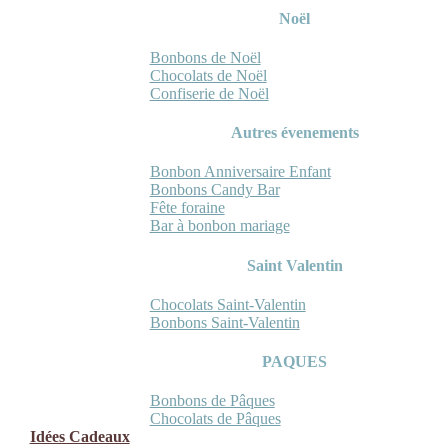
Noël
Bonbons de Noël
Chocolats de Noël
Confiserie de Noël
Autres évenements
Bonbon Anniversaire Enfant
Bonbons Candy Bar
Fête foraine
Bar à bonbon mariage
Saint Valentin
Chocolats Saint-Valentin
Bonbons Saint-Valentin
PAQUES
Bonbons de Pâques
Chocolats de Pâques
Idées Cadeaux