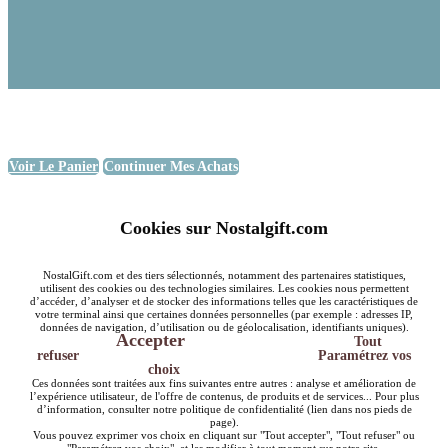
Voir Le Panier
Continuer Mes Achats
Cookies sur Nostalgift.com
NostalGift.com et des tiers sélectionnés, notamment des partenaires statistiques,
utilisent des cookies ou des technologies similaires. Les cookies nous permettent
d’accéder, d’analyser et de stocker des informations telles que les caractéristiques de
votre terminal ainsi que certaines données personnelles (par exemple : adresses IP,
données de navigation, d’utilisation ou de géolocalisation, identifiants uniques).
Accepter
Tout
refuser
Paramétrez vos
choix
Ces données sont traitées aux fins suivantes entre autres : analyse et amélioration de
l’expérience utilisateur, de l'offre de contenus, de produits et de services... Pour plus
d’information, consulter notre politique de confidentialité (lien dans nos pieds de
page).
Vous pouvez exprimer vos choix en cliquant sur "Tout accepter", "Tout refuser" ou