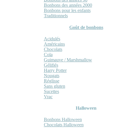
Bonbons des années 2000
Bonbons pour les enfants
Traditionnels
Goût de bonbons
Acidulés
Américains
Chocolats
Cola
Guimauve / Marshmallow
Gélifiés
Harry Potter
Nougats
Réglisse
Sans gluten
Sucettes
Vrac
Halloween
Bonbons Halloween
Chocolats Halloween