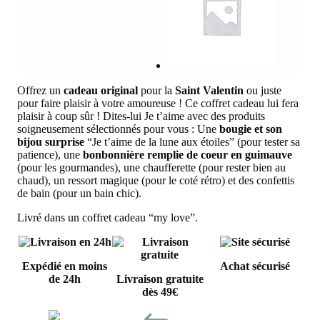
Offrez un
cadeau original
pour la
Saint Valentin
ou juste
pour faire plaisir à votre amoureuse ! Ce coffret cadeau lui fera
plaisir à coup sûr ! Dites-lui Je t’aime avec des produits
soigneusement sélectionnés pour vous : Une
bougie et son
bijou surprise
“Je t’aime de la lune aux étoiles” (pour tester sa
patience), une
bonbonnière remplie de coeur en guimauve
(pour les gourmandes), une chaufferette (pour rester bien au
chaud), un ressort magique (pour le coté rétro) et des confettis
de bain (pour un bain chic).
Livré dans un coffret cadeau “my love”.
Expédié en moins
Achat sécurisé
de 24h
Livraison gratuite
dès 49€