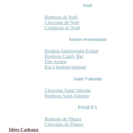
Noël
Bonbons de Noël
Chocolats de Noël
Confiserie de Noël
Autres évenements
Bonbon Anniversaire Enfant
Bonbons Candy Bar
Fête foraine
Bar à bonbon mariage
Saint Valentin
Chocolats Saint-Valentin
Bonbons Saint-Valentin
PAQUES
Bonbons de Pâques
Chocolats de Pâques
Idées Cadeaux