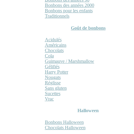
Bonbons des années 2000
Bonbons pour les enfants
Traditionnels
Goût de bonbons
Acidulés
Américains
Chocolats
Cola
Guimauve / Marshmallow
Gélifiés
Harry Potter
Nougats
Réglisse
Sans gluten
Sucettes
Vrac
Halloween
Bonbons Halloween
Chocolats Halloween