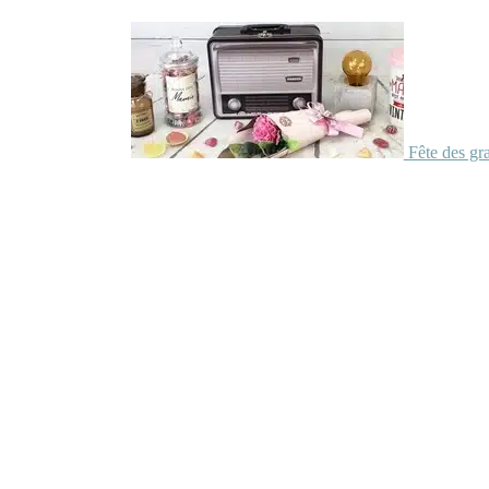
Fête des gr