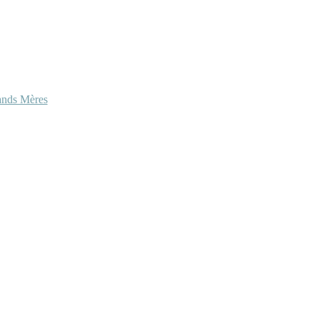
ands Mères