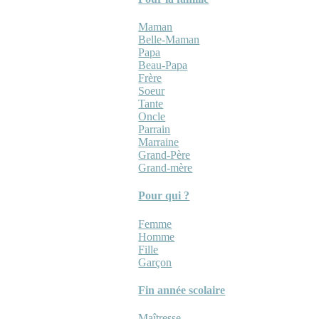
Maman
Belle-Maman
Papa
Beau-Papa
Frère
Soeur
Tante
Oncle
Parrain
Marraine
Grand-Père
Grand-mère
Pour qui ?
Femme
Homme
Fille
Garçon
Fin année scolaire
Maîtresse