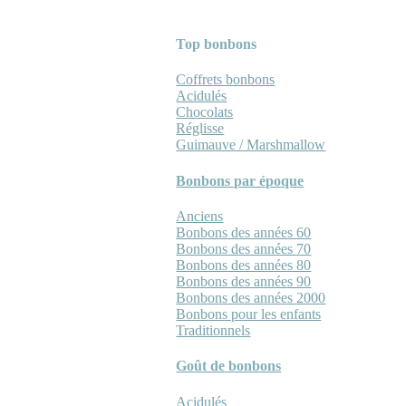
Top bonbons
Coffrets bonbons
Acidulés
Chocolats
Réglisse
Guimauve / Marshmallow
Bonbons par époque
Anciens
Bonbons des années 60
Bonbons des années 70
Bonbons des années 80
Bonbons des années 90
Bonbons des années 2000
Bonbons pour les enfants
Traditionnels
Goût de bonbons
Acidulés