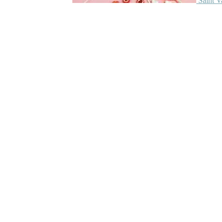
Saint V