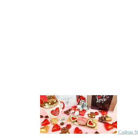
Cadeau St