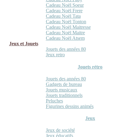
Cadeau Noël Soeur
Cadeau Noël Frere
Cadeau Noël Tata
Cadeau Noël Tonton
Cadeau Noël Maitresse
Cadeau Noël Maitre
Cadeau Noël Atsem
Jeux et Jouets
Jouets des années 80
Jeux retro
Jouets rétro
Jouets des années 80
Gadgets de bureau
Jouets musicaux
Jouets traditionnels
Peluches
Figurines dessins animés
Jeux
Jeux de société
Jeux éducatifs