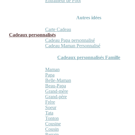
Entraineur de Foot
Autres idées
Carte Cadeau
Cadeaux personnalisés
Cadeau Papa personnalisé
Cadeau Maman Personnalisé
Cadeaux personnalisés Famille
Maman
Papa
Belle-Maman
Beau-Papa
Grand-mère
Grand-père
Frère
Soeur
Tata
Tonton
Cousine
Cousin
Parrain