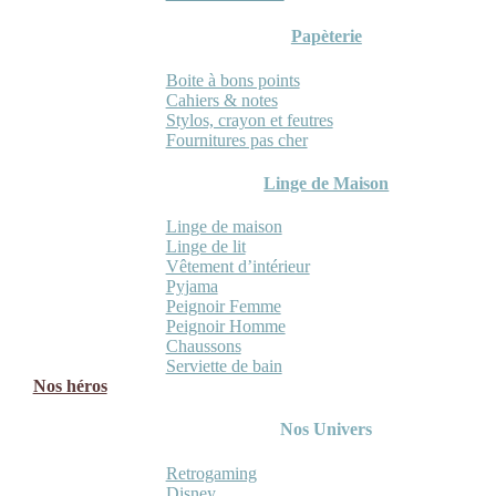
Papèterie
Boite à bons points
Cahiers & notes
Stylos, crayon et feutres
Fournitures pas cher
Linge de Maison
Linge de maison
Linge de lit
Vêtement d’intérieur
Pyjama
Peignoir Femme
Peignoir Homme
Chaussons
Serviette de bain
Nos héros
Nos Univers
Retrogaming
Disney