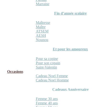
Marraine
Fin d’année scolaire
Maîtresse
Maître
ATSEM
AESH
Nounou
Et pour les amoureux
Pour sa copine
Pour son copain
Saint-Valentin
Occasions
Cadeau Noel Femme
Cadeau Noel Homme
Cadeaux Anniversaire
Femme 30 ans
Femme 40 ans