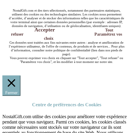
NostalGift.com et des tiers sélectionnés, notamment des partenaires statistiques,
utilisent des cookies ou des technologies similaires. Les cookies nous permettent
d’accéder, d’analyser et de stocker des informations telles que les caractéristiques de
votre terminal ainsi que certaines données personnelles (par exemple : adresses IP,
données de navigation, d’utilisation ou de géolocalisation, identifiants uniques).
Accepter
Tout
refuser
Paramétrez vos
choix
Ces données sont traitées aux fins suivantes entre autres : analyse et amélioration de
l’expérience utilisateur, de l'offre de contenus, de produits et de services... Pour plus
d’information, consulter notre politique de confidentialité (lien dans nos pieds de
page).
Vous pouvez exprimer vos choix en cliquant sur "Tout accepter", "Tout refuser" ou
"Paramétrez vos choix", et les modifier à tout moment sur notre site.
Fermer
Centre de préférences des Cookies
NostalGift.com utilise des cookies pour améliorer votre expérience
pendant que vous naviguez. Parmi ces cookies, les cookies classés
comme nécessaires sont stockés sur votre navigateur car ils sont
essentiels au fonctionnement de base du site Web. Nous utilisons