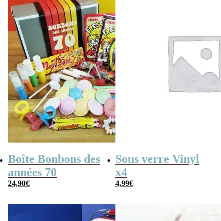
Boîte Bonbons des
Sous verre Vinyl
années 70
x4
24,90
€
4,99
€