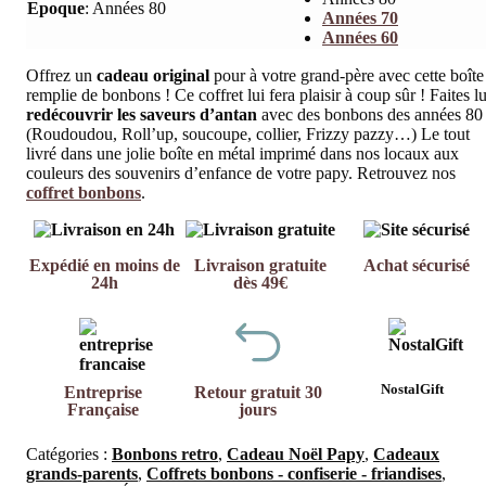
Epoque
:
Années 80
Années 70
Années 60
Offrez un
cadeau original
pour à votre grand-père avec cette boîte
remplie de bonbons ! Ce coffret lui fera plaisir à coup sûr ! Faites lu
redécouvrir les saveurs d’antan
avec des bonbons des années 80
(Roudoudou, Roll’up, soucoupe, collier, Frizzy pazzy…) Le tout
livré dans une jolie boîte en métal imprimé dans nos locaux aux
couleurs des souvenirs d’enfance de votre papy. Retrouvez nos
coffret bonbons
.
Expédié en moins de
Livraison gratuite
Achat sécurisé
24h
dès 49€
NostalGift
Entreprise
Retour gratuit 30
Française
jours
Catégories :
Bonbons retro
,
Cadeau Noël Papy
,
Cadeaux
grands-parents
,
Coffrets bonbons - confiserie - friandises
,