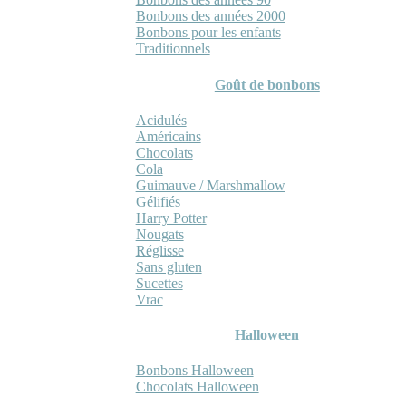
Bonbons des années 2000
Bonbons pour les enfants
Traditionnels
Goût de bonbons
Acidulés
Américains
Chocolats
Cola
Guimauve / Marshmallow
Gélifiés
Harry Potter
Nougats
Réglisse
Sans gluten
Sucettes
Vrac
Halloween
Bonbons Halloween
Chocolats Halloween