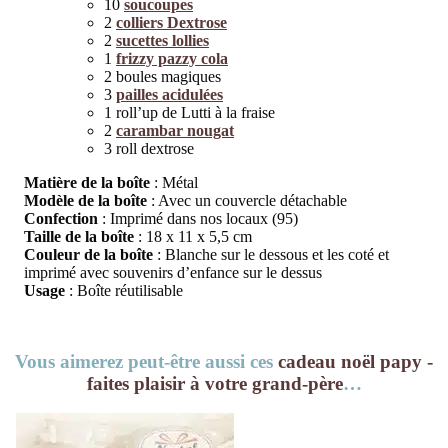
10
soucoupes
2
colliers Dextrose
2
sucettes lollies
1
frizzy pazzy cola
2 boules magiques
3
pailles acidulées
1 roll’up de Lutti à la fraise
2
carambar nougat
3 roll dextrose
Matière de la boîte
: Métal
Modèle de la boîte
: Avec un couvercle détachable
Confection
: Imprimé dans nos locaux (95)
Taille de la boîte
: 18 x 11 x 5,5 cm
Couleur de la boîte
: Blanche sur le dessous et les coté et
imprimé avec souvenirs d’enfance sur le dessus
Usage
: Boîte réutilisable
Vous aimerez peut-être aussi ces
cadeau noël papy -
faites plaisir à votre grand-père
…