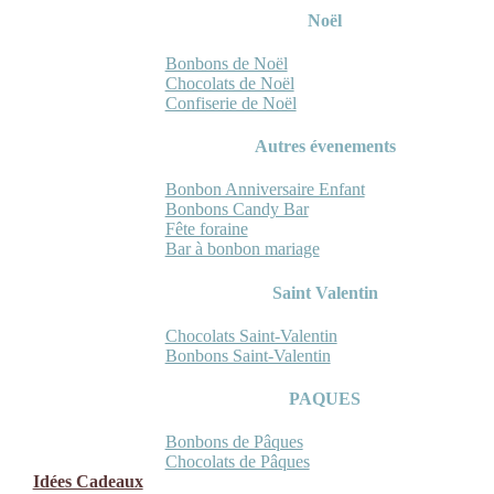
Noël
Bonbons de Noël
Chocolats de Noël
Confiserie de Noël
Autres évenements
Bonbon Anniversaire Enfant
Bonbons Candy Bar
Fête foraine
Bar à bonbon mariage
Saint Valentin
Chocolats Saint-Valentin
Bonbons Saint-Valentin
PAQUES
Bonbons de Pâques
Chocolats de Pâques
Idées Cadeaux