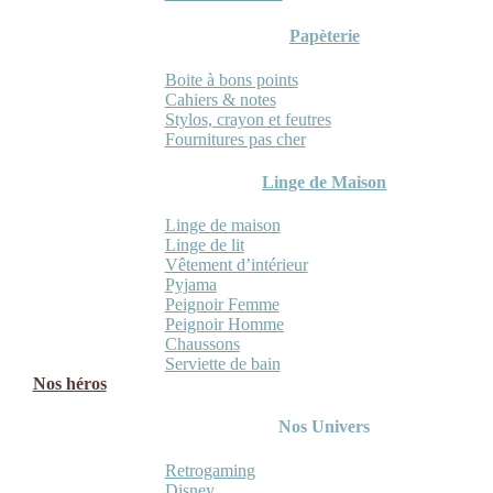
Papèterie
Boite à bons points
Cahiers & notes
Stylos, crayon et feutres
Fournitures pas cher
Linge de Maison
Linge de maison
Linge de lit
Vêtement d’intérieur
Pyjama
Peignoir Femme
Peignoir Homme
Chaussons
Serviette de bain
Nos héros
Nos Univers
Retrogaming
Disney