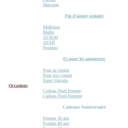
Marraine
Fin d’année scolaire
Maîtresse
Maître
ATSEM
AESH
Nounou
Et pour les amoureux
Pour sa copine
Pour son copain
Saint-Valentin
Occasions
Cadeau Noel Femme
Cadeau Noel Homme
Cadeaux Anniversaire
Femme 30 ans
Femme 40 ans