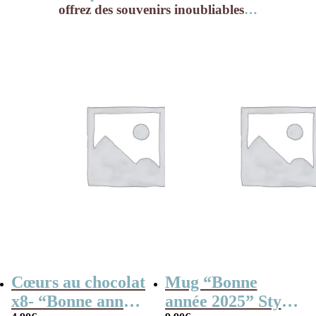
offrez des souvenirs inoubliables
…
Cœurs au chocolat
Mug “Bonne
x8- “Bonne année
année 2025” Style