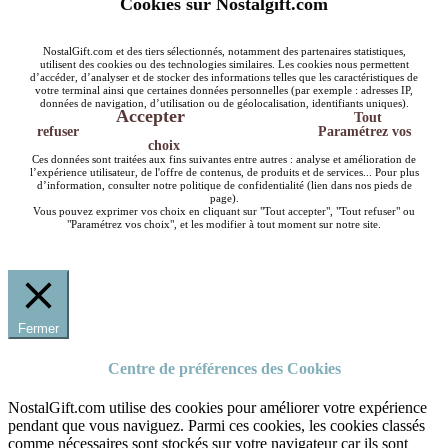
Cookies sur Nostalgift.com
NostalGift.com et des tiers sélectionnés, notamment des partenaires statistiques,
utilisent des cookies ou des technologies similaires. Les cookies nous permettent
d’accéder, d’analyser et de stocker des informations telles que les caractéristiques de
votre terminal ainsi que certaines données personnelles (par exemple : adresses IP,
données de navigation, d’utilisation ou de géolocalisation, identifiants uniques).
Accepter
Tout
refuser
Paramétrez vos
choix
Ces données sont traitées aux fins suivantes entre autres : analyse et amélioration de
l’expérience utilisateur, de l'offre de contenus, de produits et de services... Pour plus
d’information, consulter notre politique de confidentialité (lien dans nos pieds de
page).
Vous pouvez exprimer vos choix en cliquant sur "Tout accepter", "Tout refuser" ou
"Paramétrez vos choix", et les modifier à tout moment sur notre site.
Fermer
Centre de préférences des Cookies
NostalGift.com utilise des cookies pour améliorer votre expérience
pendant que vous naviguez. Parmi ces cookies, les cookies classés
comme nécessaires sont stockés sur votre navigateur car ils sont