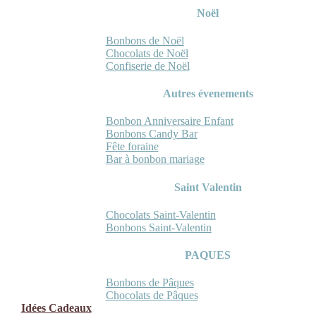
Noël
Bonbons de Noël
Chocolats de Noël
Confiserie de Noël
Autres évenements
Bonbon Anniversaire Enfant
Bonbons Candy Bar
Fête foraine
Bar à bonbon mariage
Saint Valentin
Chocolats Saint-Valentin
Bonbons Saint-Valentin
PAQUES
Bonbons de Pâques
Chocolats de Pâques
Idées Cadeaux