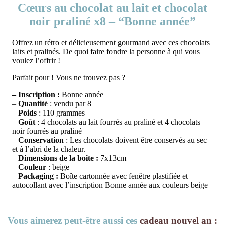
Cœurs au chocolat au lait et chocolat
noir praliné x8 – “Bonne année”
Offrez un rétro et délicieusement gourmand avec ces chocolats
laits et pralinés. De quoi faire fondre la personne à qui vous
voulez l’offrir !
Parfait pour ! Vous ne trouvez pas ?
– Inscription :
Bonne année
–
Quantité
: vendu par 8
–
Poids
: 110 grammes
–
Goût
: 4 chocolats au lait fourrés au praliné et 4 chocolats
noir fourrés au praliné
–
Conservation
: Les chocolats doivent être conservés au sec
et à l’abri de la chaleur.
–
Dimensions de la boite :
7x13cm
–
Couleur
: beige
–
Packaging :
Boîte cartonnée avec fenêtre plastifiée et
autocollant avec l’inscription Bonne année aux couleurs beige
Vous aimerez peut-être aussi ces
cadeau nouvel an :