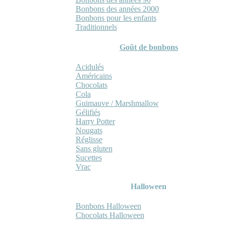
Bonbons des années 2000
Bonbons pour les enfants
Traditionnels
Goût de bonbons
Acidulés
Américains
Chocolats
Cola
Guimauve / Marshmallow
Gélifiés
Harry Potter
Nougats
Réglisse
Sans gluten
Sucettes
Vrac
Halloween
Bonbons Halloween
Chocolats Halloween