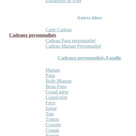
Entraineur de Foot
Autres idées
Carte Cadeau
Cadeaux personnalisés
Cadeau Papa personnalisé
Cadeau Maman Personnalisé
Cadeaux personnalisés Famille
Maman
Papa
Belle-Maman
Beau-Papa
Grand-mère
Grand-père
Frère
Soeur
Tata
Tonton
Cousine
Cousin
Parrain