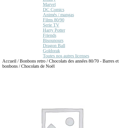
Marvel
DC Comics
Animés / mangas
Films 80/90
Serie TV
Harry Potter
Friends
Bisounours
Dragon Ball
Goldorak
Toutes nos autres licenses
Accueil
/
Bonbons retro
/
Chocolats des années 80/70 - Barres et
bonbons
/
Chocolats de Noël