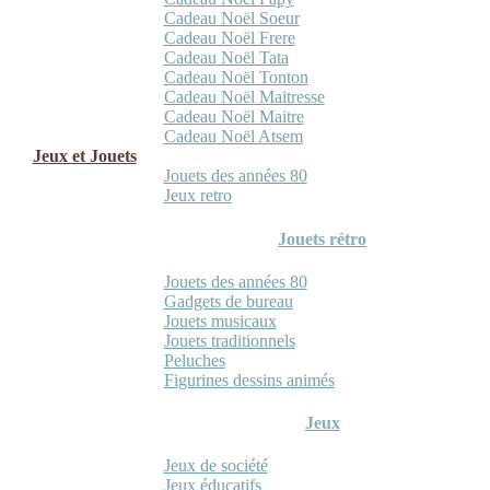
Cadeau Noël Soeur
Cadeau Noël Frere
Cadeau Noël Tata
Cadeau Noël Tonton
Cadeau Noël Maitresse
Cadeau Noël Maitre
Cadeau Noël Atsem
Jeux et Jouets
Jouets des années 80
Jeux retro
Jouets rétro
Jouets des années 80
Gadgets de bureau
Jouets musicaux
Jouets traditionnels
Peluches
Figurines dessins animés
Jeux
Jeux de société
Jeux éducatifs