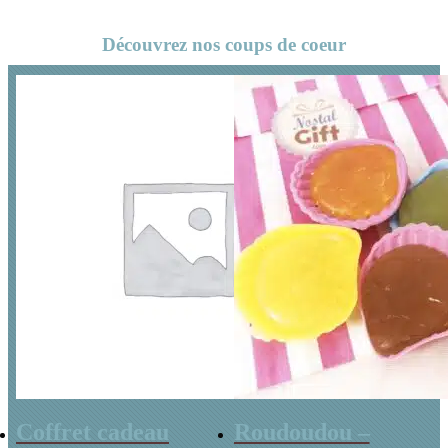
Halloween
Découvrez nos coups de coeur
Coffret cadeau
Roudoudou –