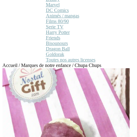
Marvel
DC Comics
Animés / mangas
Films 80/90
Serie TV
Harry Potter
Friends
Bisounours
Dragon Ball
Goldorak
Toutes nos autres licenses
Accueil
/
Marques de notre enfance
/
Chupa Chups