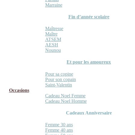
Marraine
Fin d’année scolaire
Maîtresse
Maître
ATSEM
AESH
Nounou
Et pour les amoureux
Pour sa copine
Pour son copain
Saint-Valentin
Occasions
Cadeau Noel Femme
Cadeau Noel Homme
Cadeaux Anniversaire
Femme 30 ans
Femme 40 ans