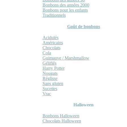
Bonbons des années 2000
Bonbons pour les enfants
Traditionnels
Goût de bonbons
Acidulés
Américains
Chocolats
Cola
Guimauve / Marshmallow
Gélifiés
Harry Potter
Nougats
Réglisse
Sans gluten
Sucettes
Vrac
Halloween
Bonbons Halloween
Chocolats Halloween