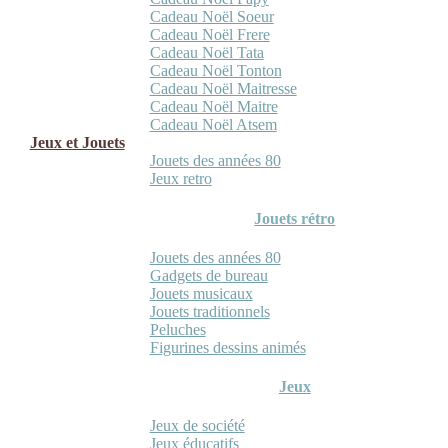
Cadeau Noël Soeur
Cadeau Noël Frere
Cadeau Noël Tata
Cadeau Noël Tonton
Cadeau Noël Maitresse
Cadeau Noël Maitre
Cadeau Noël Atsem
Jeux et Jouets
Jouets des années 80
Jeux retro
Jouets rétro
Jouets des années 80
Gadgets de bureau
Jouets musicaux
Jouets traditionnels
Peluches
Figurines dessins animés
Jeux
Jeux de société
Jeux éducatifs