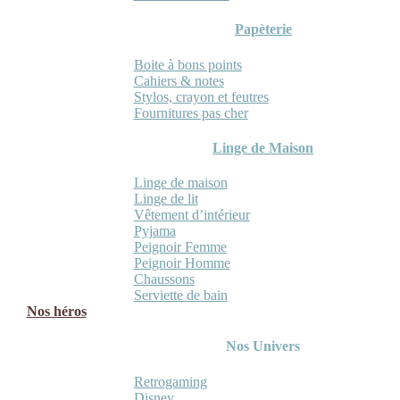
Papèterie
Boite à bons points
Cahiers & notes
Stylos, crayon et feutres
Fournitures pas cher
Linge de Maison
Linge de maison
Linge de lit
Vêtement d’intérieur
Pyjama
Peignoir Femme
Peignoir Homme
Chaussons
Serviette de bain
Nos héros
Nos Univers
Retrogaming
Disney