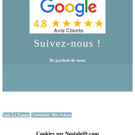
Suivez-nous !
Ils parlent de nous
Voir Le Panier
Continuer Mes Achats
Cookies sur Nostalgift.com