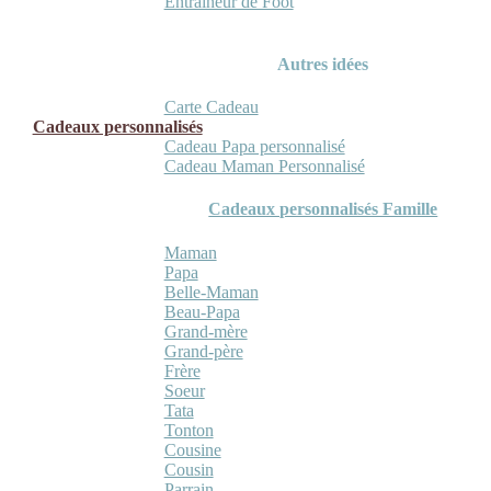
Entraineur de Foot
Autres idées
Carte Cadeau
Cadeaux personnalisés
Cadeau Papa personnalisé
Cadeau Maman Personnalisé
Cadeaux personnalisés Famille
Maman
Papa
Belle-Maman
Beau-Papa
Grand-mère
Grand-père
Frère
Soeur
Tata
Tonton
Cousine
Cousin
Parrain