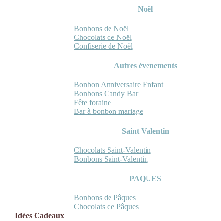
Noël
Bonbons de Noël
Chocolats de Noël
Confiserie de Noël
Autres évenements
Bonbon Anniversaire Enfant
Bonbons Candy Bar
Fête foraine
Bar à bonbon mariage
Saint Valentin
Chocolats Saint-Valentin
Bonbons Saint-Valentin
PAQUES
Bonbons de Pâques
Chocolats de Pâques
Idées Cadeaux