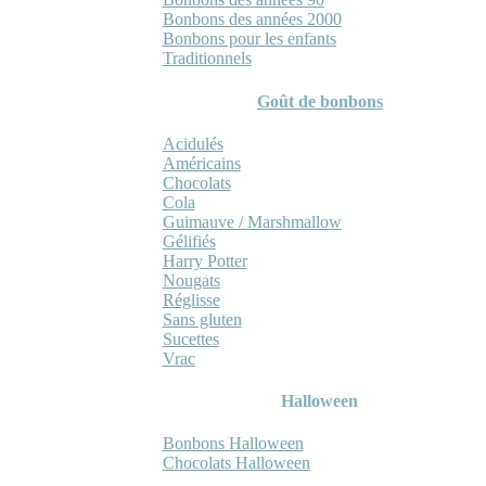
Bonbons des années 2000
Bonbons pour les enfants
Traditionnels
Goût de bonbons
Acidulés
Américains
Chocolats
Cola
Guimauve / Marshmallow
Gélifiés
Harry Potter
Nougats
Réglisse
Sans gluten
Sucettes
Vrac
Halloween
Bonbons Halloween
Chocolats Halloween