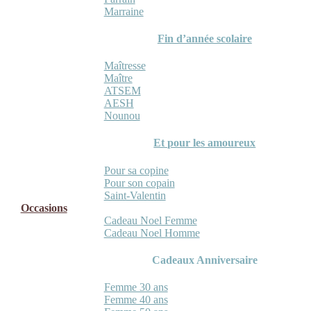
Marraine
Fin d’année scolaire
Maîtresse
Maître
ATSEM
AESH
Nounou
Et pour les amoureux
Pour sa copine
Pour son copain
Saint-Valentin
Occasions
Cadeau Noel Femme
Cadeau Noel Homme
Cadeaux Anniversaire
Femme 30 ans
Femme 40 ans