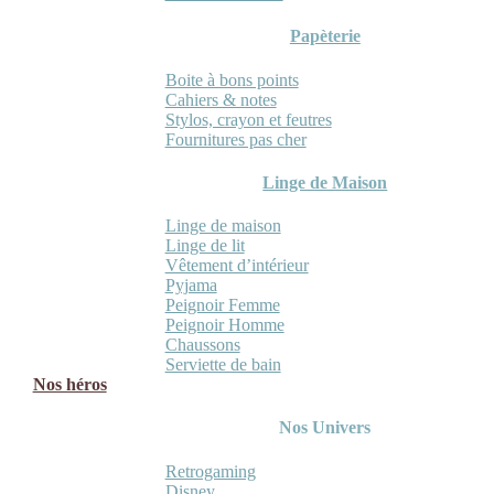
Papèterie
Boite à bons points
Cahiers & notes
Stylos, crayon et feutres
Fournitures pas cher
Linge de Maison
Linge de maison
Linge de lit
Vêtement d’intérieur
Pyjama
Peignoir Femme
Peignoir Homme
Chaussons
Serviette de bain
Nos héros
Nos Univers
Retrogaming
Disney