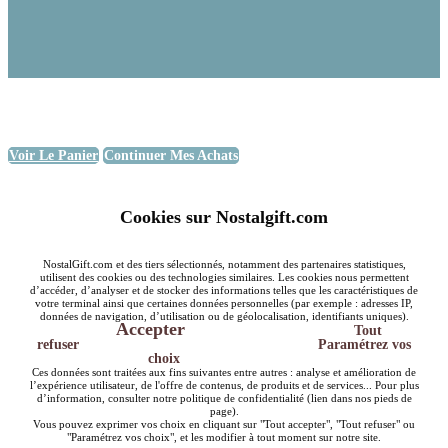
Voir Le Panier
Continuer Mes Achats
Cookies sur Nostalgift.com
NostalGift.com et des tiers sélectionnés, notamment des partenaires statistiques,
utilisent des cookies ou des technologies similaires. Les cookies nous permettent
d’accéder, d’analyser et de stocker des informations telles que les caractéristiques de
votre terminal ainsi que certaines données personnelles (par exemple : adresses IP,
données de navigation, d’utilisation ou de géolocalisation, identifiants uniques).
Accepter
Tout
refuser
Paramétrez vos
choix
Ces données sont traitées aux fins suivantes entre autres : analyse et amélioration de
l’expérience utilisateur, de l'offre de contenus, de produits et de services... Pour plus
d’information, consulter notre politique de confidentialité (lien dans nos pieds de
page).
Vous pouvez exprimer vos choix en cliquant sur "Tout accepter", "Tout refuser" ou
"Paramétrez vos choix", et les modifier à tout moment sur notre site.