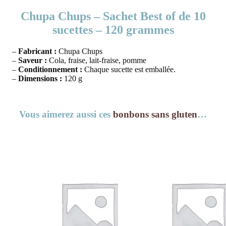
Chupa Chups – Sachet Best of de 10
sucettes – 120 grammes
–
Fabricant :
Chupa Chups
–
Saveur :
Cola, fraise, lait-fraise, pomme
–
Conditionnement :
Chaque sucette est emballée.
–
Dimensions
:
120 g
Vous aimerez aussi ces
bonbons sans gluten
…