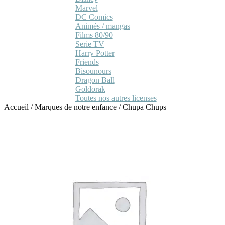
Marvel
DC Comics
Animés / mangas
Films 80/90
Serie TV
Harry Potter
Friends
Bisounours
Dragon Ball
Goldorak
Toutes nos autres licenses
Accueil
/
Marques de notre enfance
/
Chupa Chups