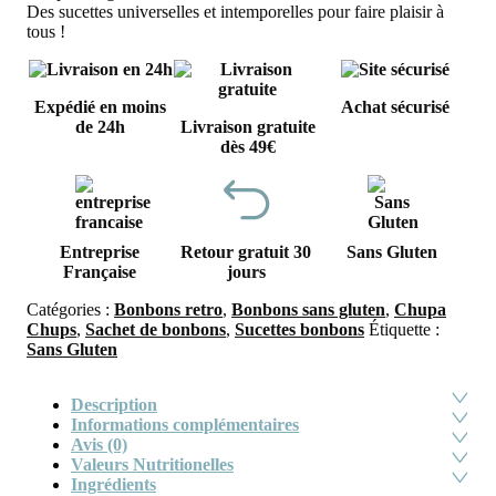
Des sucettes universelles et intemporelles pour faire plaisir à
tous !
Expédié en moins
Achat sécurisé
de 24h
Livraison gratuite
dès 49€
Entreprise
Retour gratuit 30
Sans Gluten
Française
jours
Catégories :
Bonbons retro
,
Bonbons sans gluten
,
Chupa
Chups
,
Sachet de bonbons
,
Sucettes bonbons
Étiquette :
Sans Gluten
Description
Informations complémentaires
Avis (0)
Valeurs Nutritionelles
Ingrédients