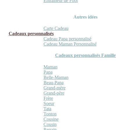
Entraineur de Foot
Autres idées
Carte Cadeau
Cadeaux personnalisés
Cadeau Papa personnalisé
Cadeau Maman Personnalisé
Cadeaux personnalisés Famille
Maman
Papa
Belle-Maman
Beau-Papa
Grand-mère
Grand-père
Frère
Soeur
Tata
Tonton
Cousine
Cousin
Parrain