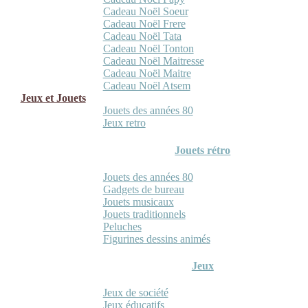
Cadeau Noël Soeur
Cadeau Noël Frere
Cadeau Noël Tata
Cadeau Noël Tonton
Cadeau Noël Maitresse
Cadeau Noël Maitre
Cadeau Noël Atsem
Jeux et Jouets
Jouets des années 80
Jeux retro
Jouets rétro
Jouets des années 80
Gadgets de bureau
Jouets musicaux
Jouets traditionnels
Peluches
Figurines dessins animés
Jeux
Jeux de société
Jeux éducatifs