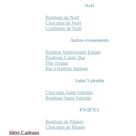
Noël
Bonbons de Noël
Chocolats de Noël
Confiserie de Noël
Autres évenements
Bonbon Anniversaire Enfant
Bonbons Candy Bar
Fête foraine
Bar à bonbon mariage
Saint Valentin
Chocolats Saint-Valentin
Bonbons Saint-Valentin
PAQUES
Bonbons de Pâques
Chocolats de Pâques
Idées Cadeaux