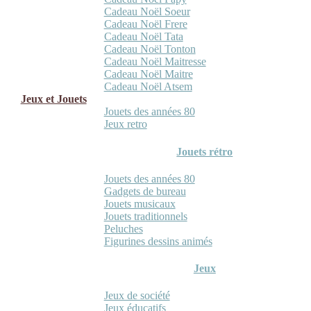
Cadeau Noël Soeur
Cadeau Noël Frere
Cadeau Noël Tata
Cadeau Noël Tonton
Cadeau Noël Maitresse
Cadeau Noël Maitre
Cadeau Noël Atsem
Jeux et Jouets
Jouets des années 80
Jeux retro
Jouets rétro
Jouets des années 80
Gadgets de bureau
Jouets musicaux
Jouets traditionnels
Peluches
Figurines dessins animés
Jeux
Jeux de société
Jeux éducatifs