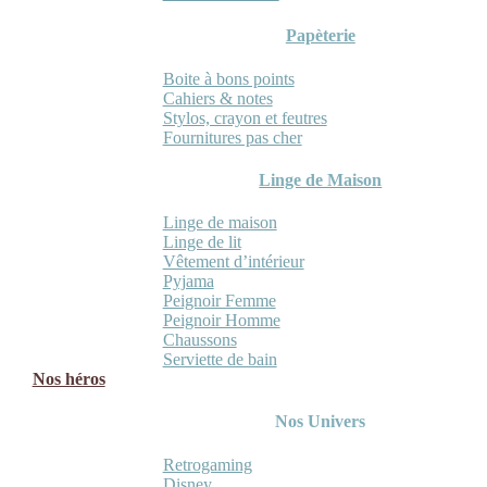
Papèterie
Boite à bons points
Cahiers & notes
Stylos, crayon et feutres
Fournitures pas cher
Linge de Maison
Linge de maison
Linge de lit
Vêtement d’intérieur
Pyjama
Peignoir Femme
Peignoir Homme
Chaussons
Serviette de bain
Nos héros
Nos Univers
Retrogaming
Disney