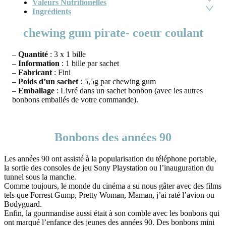
Valeurs Nutritionelles
Ingrédients
chewing gum pirate- coeur coulant
–
Quantité
: 3 x 1 bille
–
Information
: 1 bille par sachet
–
Fabricant
: Fini
–
Poids d’un sachet
: 5,5g par chewing gum
–
Emballage
: Livré dans un sachet bonbon (avec les autres
bonbons emballés de votre commande).
Bonbons des années 90
Les années 90 ont assisté à la popularisation du téléphone portable,
la sortie des consoles de jeu Sony Playstation ou l’inauguration du
tunnel sous la manche.
Comme toujours, le monde du cinéma a su nous gâter avec des films
tels que Forrest Gump, Pretty Woman, Maman, j’ai raté l’avion ou
Bodyguard.
Enfin, la gourmandise aussi était à son comble avec les bonbons qui
ont marqué l’enfance des jeunes des années 90. Des bonbons mini