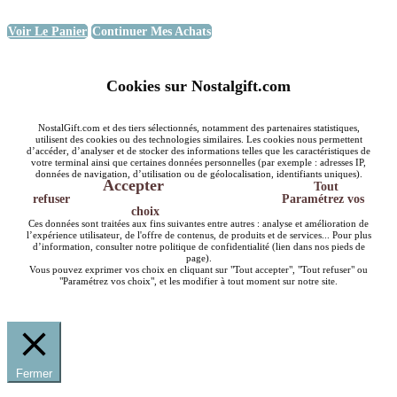
Voir Le Panier
Continuer Mes Achats
Cookies sur Nostalgift.com
NostalGift.com et des tiers sélectionnés, notamment des partenaires statistiques,
utilisent des cookies ou des technologies similaires. Les cookies nous permettent
d’accéder, d’analyser et de stocker des informations telles que les caractéristiques de
votre terminal ainsi que certaines données personnelles (par exemple : adresses IP,
données de navigation, d’utilisation ou de géolocalisation, identifiants uniques).
Accepter
Tout
refuser
Paramétrez vos
choix
Ces données sont traitées aux fins suivantes entre autres : analyse et amélioration de
l’expérience utilisateur, de l'offre de contenus, de produits et de services... Pour plus
d’information, consulter notre politique de confidentialité (lien dans nos pieds de
page).
Vous pouvez exprimer vos choix en cliquant sur "Tout accepter", "Tout refuser" ou
"Paramétrez vos choix", et les modifier à tout moment sur notre site.
Fermer