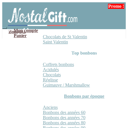
Aller
Aller
Promo !
Promo !
à
au
la
contenu
navigation
Mon compte
Bonbons
Panier
Chocolats de St Valentin
Saint Valentin
Top bonbons
Coffrets bonbons
Acidulés
Chocolats
Réglisse
Guimauve / Marshmallow
Bonbons par époque
Anciens
Bonbons des années 60
Bonbons des années 70
Bonbons des années 80
Bonbons des années 90