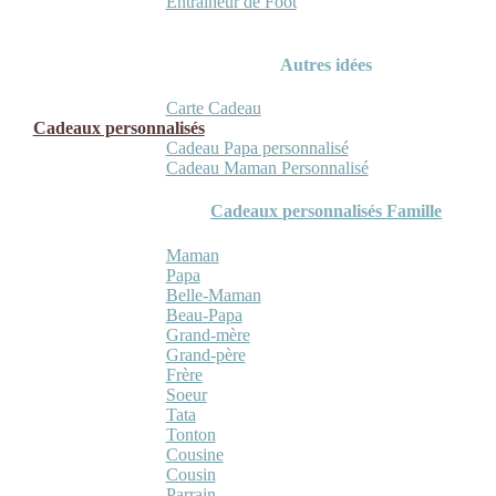
Entraineur de Foot
Autres idées
Carte Cadeau
Cadeaux personnalisés
Cadeau Papa personnalisé
Cadeau Maman Personnalisé
Cadeaux personnalisés Famille
Maman
Papa
Belle-Maman
Beau-Papa
Grand-mère
Grand-père
Frère
Soeur
Tata
Tonton
Cousine
Cousin
Parrain