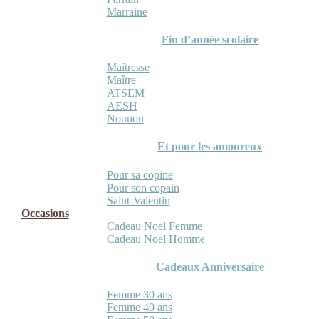
Marraine
Fin d’année scolaire
Maîtresse
Maître
ATSEM
AESH
Nounou
Et pour les amoureux
Pour sa copine
Pour son copain
Saint-Valentin
Occasions
Cadeau Noel Femme
Cadeau Noel Homme
Cadeaux Anniversaire
Femme 30 ans
Femme 40 ans