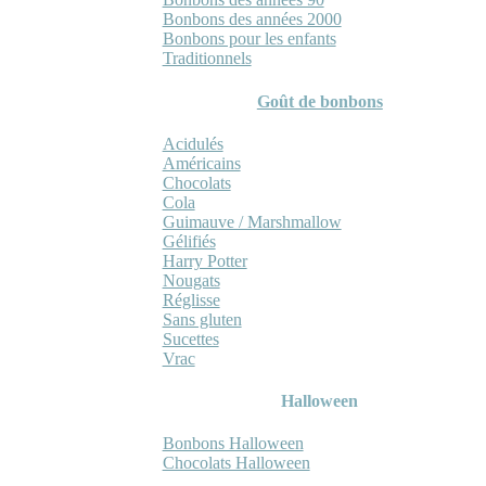
Bonbons des années 2000
Bonbons pour les enfants
Traditionnels
Goût de bonbons
Acidulés
Américains
Chocolats
Cola
Guimauve / Marshmallow
Gélifiés
Harry Potter
Nougats
Réglisse
Sans gluten
Sucettes
Vrac
Halloween
Bonbons Halloween
Chocolats Halloween