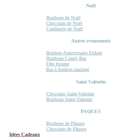
Noël
Bonbons de Noël
Chocolats de Noël
Confiserie de Noël
Autres évenements
Bonbon Anniversaire Enfant
Bonbons Candy Bar
Fête foraine
Bar à bonbon mariage
Saint Valentin
Chocolats Saint-Valentin
Bonbons Saint-Valentin
PAQUES
Bonbons de Pâques
Chocolats de Pâques
Idées Cadeaux