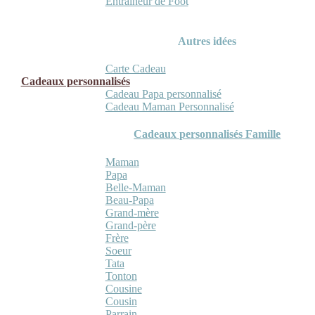
Entraineur de Foot
Autres idées
Carte Cadeau
Cadeaux personnalisés
Cadeau Papa personnalisé
Cadeau Maman Personnalisé
Cadeaux personnalisés Famille
Maman
Papa
Belle-Maman
Beau-Papa
Grand-mère
Grand-père
Frère
Soeur
Tata
Tonton
Cousine
Cousin
Parrain