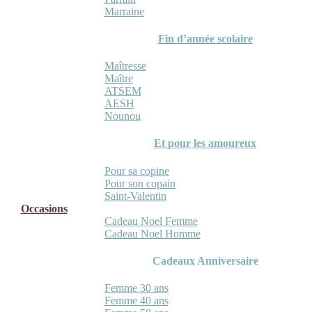
Marraine
Fin d’année scolaire
Maîtresse
Maître
ATSEM
AESH
Nounou
Et pour les amoureux
Pour sa copine
Pour son copain
Saint-Valentin
Occasions
Cadeau Noel Femme
Cadeau Noel Homme
Cadeaux Anniversaire
Femme 30 ans
Femme 40 ans