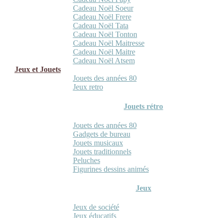
Cadeau Noël Soeur
Cadeau Noël Frere
Cadeau Noël Tata
Cadeau Noël Tonton
Cadeau Noël Maitresse
Cadeau Noël Maitre
Cadeau Noël Atsem
Jeux et Jouets
Jouets des années 80
Jeux retro
Jouets rétro
Jouets des années 80
Gadgets de bureau
Jouets musicaux
Jouets traditionnels
Peluches
Figurines dessins animés
Jeux
Jeux de société
Jeux éducatifs