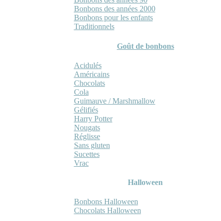
Bonbons des années 2000
Bonbons pour les enfants
Traditionnels
Goût de bonbons
Acidulés
Américains
Chocolats
Cola
Guimauve / Marshmallow
Gélifiés
Harry Potter
Nougats
Réglisse
Sans gluten
Sucettes
Vrac
Halloween
Bonbons Halloween
Chocolats Halloween