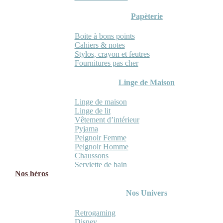
Papèterie
Boite à bons points
Cahiers & notes
Stylos, crayon et feutres
Fournitures pas cher
Linge de Maison
Linge de maison
Linge de lit
Vêtement d’intérieur
Pyjama
Peignoir Femme
Peignoir Homme
Chaussons
Serviette de bain
Nos héros
Nos Univers
Retrogaming
Disney