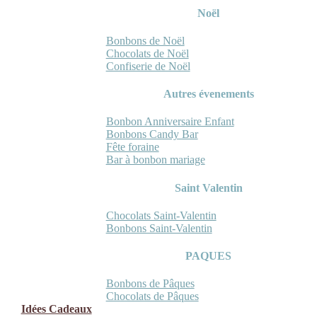
Noël
Bonbons de Noël
Chocolats de Noël
Confiserie de Noël
Autres évenements
Bonbon Anniversaire Enfant
Bonbons Candy Bar
Fête foraine
Bar à bonbon mariage
Saint Valentin
Chocolats Saint-Valentin
Bonbons Saint-Valentin
PAQUES
Bonbons de Pâques
Chocolats de Pâques
Idées Cadeaux