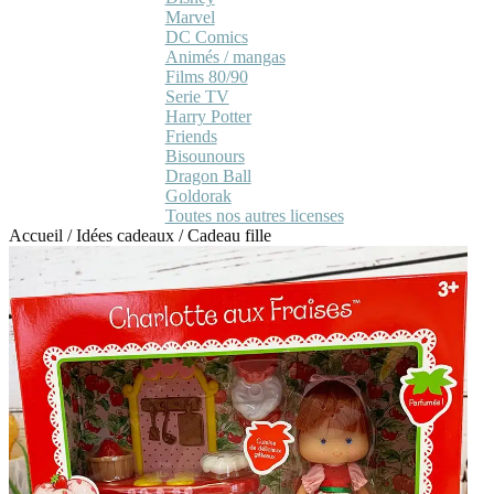
Marvel
DC Comics
Animés / mangas
Films 80/90
Serie TV
Harry Potter
Friends
Bisounours
Dragon Ball
Goldorak
Toutes nos autres licenses
Accueil
/
Idées cadeaux
/
Cadeau fille