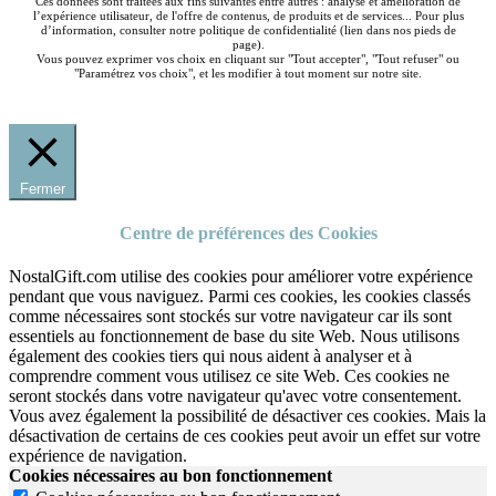
Ces données sont traitées aux fins suivantes entre autres : analyse et amélioration de
l’expérience utilisateur, de l'offre de contenus, de produits et de services... Pour plus
d’information, consulter notre politique de confidentialité (lien dans nos pieds de
page).
Vous pouvez exprimer vos choix en cliquant sur "Tout accepter", "Tout refuser" ou
"Paramétrez vos choix", et les modifier à tout moment sur notre site.
Fermer
Centre de préférences des Cookies
NostalGift.com utilise des cookies pour améliorer votre expérience
pendant que vous naviguez. Parmi ces cookies, les cookies classés
comme nécessaires sont stockés sur votre navigateur car ils sont
essentiels au fonctionnement de base du site Web. Nous utilisons
également des cookies tiers qui nous aident à analyser et à
comprendre comment vous utilisez ce site Web. Ces cookies ne
seront stockés dans votre navigateur qu'avec votre consentement.
Vous avez également la possibilité de désactiver ces cookies. Mais la
désactivation de certains de ces cookies peut avoir un effet sur votre
expérience de navigation.
Cookies nécessaires au bon fonctionnement