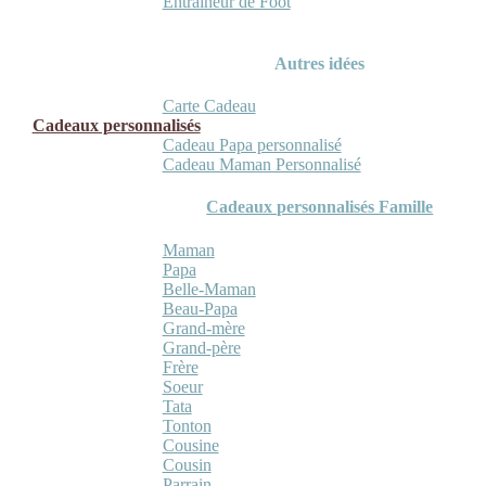
Entraineur de Foot
Autres idées
Carte Cadeau
Cadeaux personnalisés
Cadeau Papa personnalisé
Cadeau Maman Personnalisé
Cadeaux personnalisés Famille
Maman
Papa
Belle-Maman
Beau-Papa
Grand-mère
Grand-père
Frère
Soeur
Tata
Tonton
Cousine
Cousin
Parrain