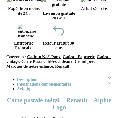
Expédié en moins
Achat sécurisé
de 24h
Livraison gratuite
dès 49€
Entreprise
Retour gratuit 30
Française
jours
Catégories :
Cadeau Noël Papy
,
Cadeau Papeterie
,
Cadeau
vintage
,
Carte Postale
,
Idées cadeaux
,
Grand père
,
Marques de notre enfance
,
Renault
Description
Informations complémentaires
Avis (0)
Carte postale métal – Renault – Alpine
Logo