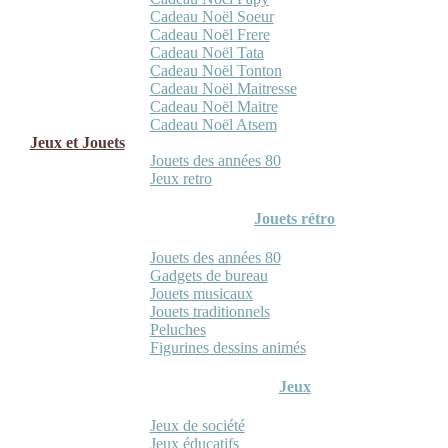
Cadeau Noël Soeur
Cadeau Noël Frere
Cadeau Noël Tata
Cadeau Noël Tonton
Cadeau Noël Maitresse
Cadeau Noël Maitre
Cadeau Noël Atsem
Jeux et Jouets
Jouets des années 80
Jeux retro
Jouets rétro
Jouets des années 80
Gadgets de bureau
Jouets musicaux
Jouets traditionnels
Peluches
Figurines dessins animés
Jeux
Jeux de société
Jeux éducatifs