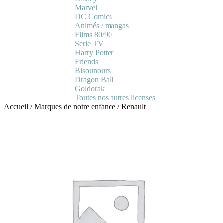
Marvel
DC Comics
Animés / mangas
Films 80/90
Serie TV
Harry Potter
Friends
Bisounours
Dragon Ball
Goldorak
Toutes nos autres licenses
Accueil
/
Marques de notre enfance
/
Renault