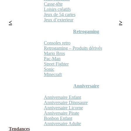
Casse-tête
Loisirs créatifs
Jeux de 54 cartes
Jeux d’exterieur
Retrogaming
Consoles retro
Retrogaming – Produits dérivés
Mario Bros
Pac-Man
Street Fighter
Sonic
Minecraft
Anniversaire
Anniversaire Enfant
Anniversaire Dinosaure
Anniversaire Licorne
Anniversaire Pirate
Bonbon Enfant
Anniversaire Adulte
Tendances