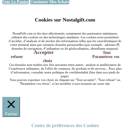
Voir Le Panier
Continuer Mes Achats
Cookies sur Nostalgift.com
NostalGift.com et des tiers sélectionnés, notamment des partenaires statistiques,
utilisent des cookies ou des technologies similaires. Les cookies nous permettent
d’accéder, d’analyser et de stocker des informations telles que les caractéristiques de
votre terminal ainsi que certaines données personnelles (par exemple : adresses IP,
données de navigation, d’utilisation ou de géolocalisation, identifiants uniques).
Accepter
Tout
refuser
Paramétrez vos
choix
Ces données sont traitées aux fins suivantes entre autres : analyse et amélioration de
l’expérience utilisateur, de l'offre de contenus, de produits et de services... Pour plus
d’information, consulter notre politique de confidentialité (lien dans nos pieds de
page).
Vous pouvez exprimer vos choix en cliquant sur "Tout accepter", "Tout refuser" ou
"Paramétrez vos choix", et les modifier à tout moment sur notre site.
Fermer
Centre de préférences des Cookies