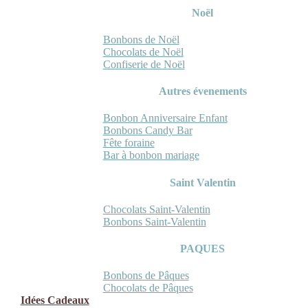
Noël
Bonbons de Noël
Chocolats de Noël
Confiserie de Noël
Autres évenements
Bonbon Anniversaire Enfant
Bonbons Candy Bar
Fête foraine
Bar à bonbon mariage
Saint Valentin
Chocolats Saint-Valentin
Bonbons Saint-Valentin
PAQUES
Bonbons de Pâques
Chocolats de Pâques
Idées Cadeaux