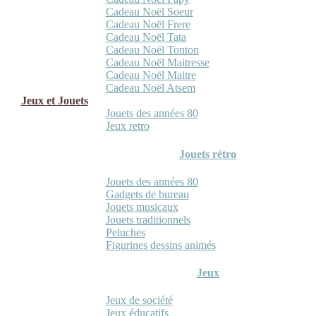
Cadeau Noël Soeur
Cadeau Noël Frere
Cadeau Noël Tata
Cadeau Noël Tonton
Cadeau Noël Maitresse
Cadeau Noël Maitre
Cadeau Noël Atsem
Jeux et Jouets
Jouets des années 80
Jeux retro
Jouets rétro
Jouets des années 80
Gadgets de bureau
Jouets musicaux
Jouets traditionnels
Peluches
Figurines dessins animés
Jeux
Jeux de société
Jeux éducatifs