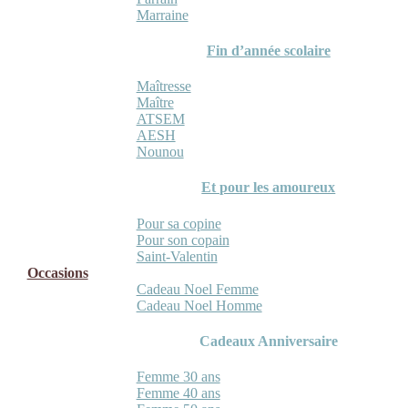
Marraine
Fin d’année scolaire
Maîtresse
Maître
ATSEM
AESH
Nounou
Et pour les amoureux
Pour sa copine
Pour son copain
Saint-Valentin
Occasions
Cadeau Noel Femme
Cadeau Noel Homme
Cadeaux Anniversaire
Femme 30 ans
Femme 40 ans