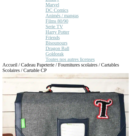
Marvel
DC Comics
Animés / mangas
Films 80/90
Serie TV
Harry Potter
Friends
Bisounours
Dragon Ball
Goldorak
Toutes nos autres licenses
Accueil
/
Cadeau Papeterie
/
Fournitures scolaires
/
Cartables
Scolaires
/
Cartable CP