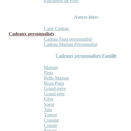
Entraineur de Foot
Autres idées
Carte Cadeau
Cadeaux personnalisés
Cadeau Papa personnalisé
Cadeau Maman Personnalisé
Cadeaux personnalisés Famille
Maman
Papa
Belle-Maman
Beau-Papa
Grand-mère
Grand-père
Frère
Soeur
Tata
Tonton
Cousine
Cousin
Parrain