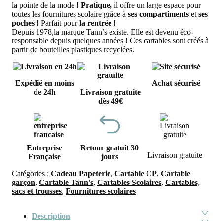
la pointe de la mode
! Pratique,
il offre un large espace pour
toutes les fournitures scolaire grâce à
ses compartiments
et
ses
poches !
Parfait pour
la rentrée !
Depuis 1978,la marque Tann’s existe. Elle est devenu éco-
responsable depuis quelques années ! Ces cartables sont créés à
partir de bouteilles plastiques recyclées.
Expédié en moins
Achat sécurisé
de 24h
Livraison gratuite
dès 49€
Entreprise
Retour gratuit 30
Livraison gratuite
Française
jours
Catégories :
Cadeau Papeterie
,
Cartable CP
,
Cartable
garçon
,
Cartable Tann's
,
Cartables Scolaires
,
Cartables,
sacs et trousses
,
Fournitures scolaires
Description