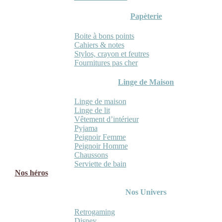
Papèterie
Boite à bons points
Cahiers & notes
Stylos, crayon et feutres
Fournitures pas cher
Linge de Maison
Linge de maison
Linge de lit
Vêtement d’intérieur
Pyjama
Peignoir Femme
Peignoir Homme
Chaussons
Serviette de bain
Nos héros
Nos Univers
Retrogaming
Disney