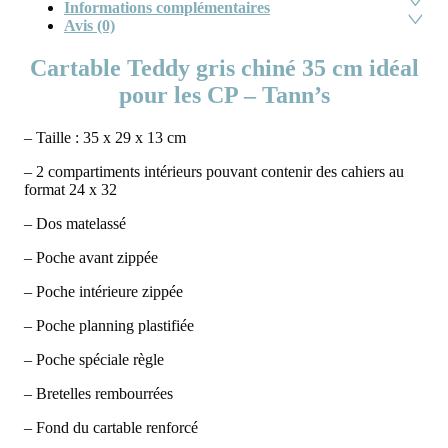
Informations complémentaires
Avis (0)
Cartable Teddy gris chiné 35 cm idéal
pour les CP – Tann’s
– Taille : 35 x 29 x 13 cm
– 2 compartiments intérieurs pouvant contenir des cahiers au
format 24 x 32
– Dos matelassé
– Poche avant zippée
– Poche intérieure zippée
– Poche planning plastifiée
– Poche spéciale règle
– Bretelles rembourrées
– Fond du cartable renforcé