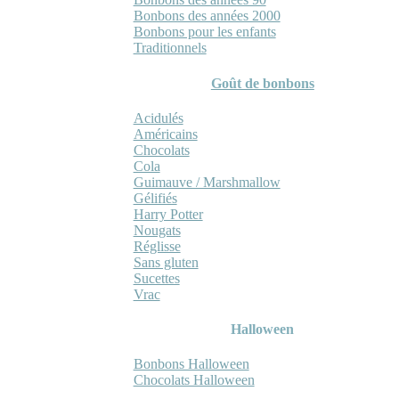
Bonbons des années 2000
Bonbons pour les enfants
Traditionnels
Goût de bonbons
Acidulés
Américains
Chocolats
Cola
Guimauve / Marshmallow
Gélifiés
Harry Potter
Nougats
Réglisse
Sans gluten
Sucettes
Vrac
Halloween
Bonbons Halloween
Chocolats Halloween