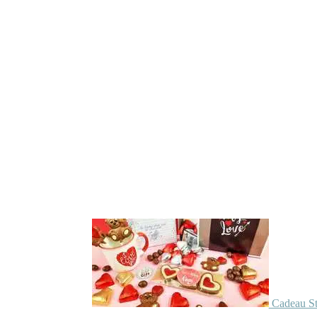
Cadeau St