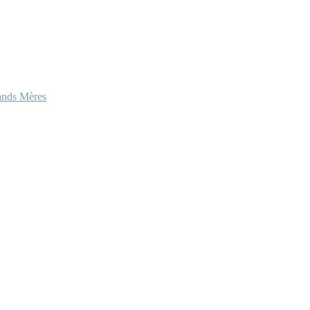
ands Mères