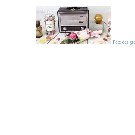
Fête des gr