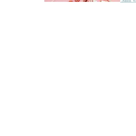
Saint V