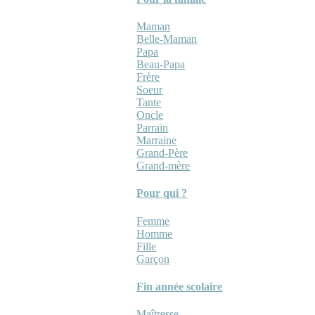
Maman
Belle-Maman
Papa
Beau-Papa
Frère
Soeur
Tante
Oncle
Parrain
Marraine
Grand-Père
Grand-mère
Pour qui ?
Femme
Homme
Fille
Garçon
Fin année scolaire
Maîtresse