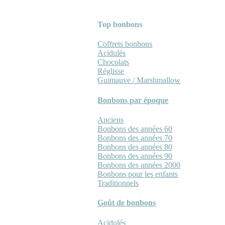
Top bonbons
Coffrets bonbons
Acidulés
Chocolats
Réglisse
Guimauve / Marshmallow
Bonbons par époque
Anciens
Bonbons des années 60
Bonbons des années 70
Bonbons des années 80
Bonbons des années 90
Bonbons des années 2000
Bonbons pour les enfants
Traditionnels
Goût de bonbons
Acidulés