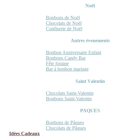
Noël
Bonbons de Noël
Chocolats de Noël
Confiserie de Noël
Autres évenements
Bonbon Anniversaire Enfant
Bonbons Candy Bar
Fête foraine
Bar à bonbon mariage
Saint Valentin
Chocolats Saint-Valentin
Bonbons Saint-Valentin
PAQUES
Bonbons de Pâques
Chocolats de Pâques
Idées Cadeaux