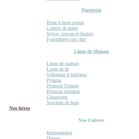
Papèterie
Boite à bons points
Cahiers & notes
Stylos, crayon et feutres
Fournitures pas cher
Linge de Maison
Linge de maison
Linge de lit
Vêtement d’intérieur
Pyjama
Peignoir Femme
Peignoir Homme
Chaussons
Serviette de bain
Nos héros
Nos Univers
Retrogaming
Disney