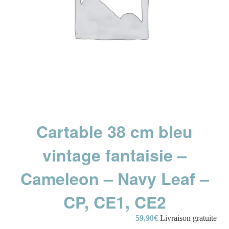
Cartable 38 cm bleu
vintage fantaisie –
Cameleon – Navy Leaf –
CP, CE1, CE2
59,90
€
Livraison gratuite