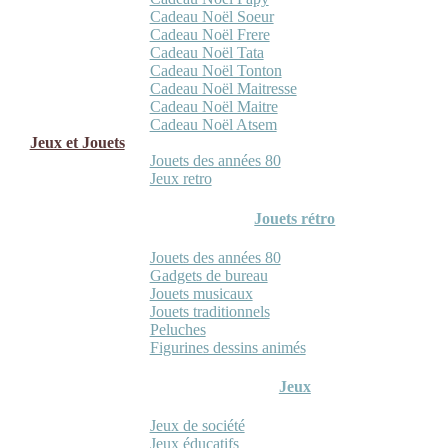
Cadeau Noël Soeur
Cadeau Noël Frere
Cadeau Noël Tata
Cadeau Noël Tonton
Cadeau Noël Maitresse
Cadeau Noël Maitre
Cadeau Noël Atsem
Jeux et Jouets
Jouets des années 80
Jeux retro
Jouets rétro
Jouets des années 80
Gadgets de bureau
Jouets musicaux
Jouets traditionnels
Peluches
Figurines dessins animés
Jeux
Jeux de société
Jeux éducatifs