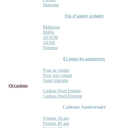
Marraine
Fin d’année scolaire
Maîtresse
Maître
ATSEM
AESH
Nounou
Et pour les amoureux
Pour sa copine
Pour son copain
Saint-Valentin
Occasions
Cadeau Noel Femme
Cadeau Noel Homme
Cadeaux Anniversaire
Femme 30 ans
Femme 40 ans