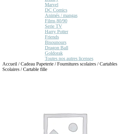
Marvel
DC Comics
Animés / mangas
Films 80/90
Serie TV
Harry Potter
Friends
Bisounours
Dragon Ball
Goldorak
Toutes nos autres licenses
Accueil
/
Cadeau Papeterie
/
Fournitures scolaires
/
Cartables
Scolaires
/
Cartable fille