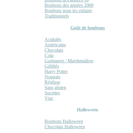
Bonbons des années 2000
Bonbons pour les enfants
Traditionnels
Goût de bonbons
Acidulés
Américains
Chocolats
Cola
Guimauve / Marshmallow
Gélifiés
Harry Potter
Nougats
Réglisse
Sans gluten
Sucettes
Vrac
Halloween
Bonbons Halloween
Chocolats Halloween