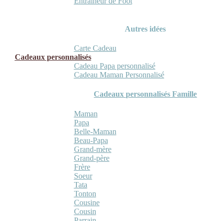
Entraineur de Foot
Autres idées
Carte Cadeau
Cadeaux personnalisés
Cadeau Papa personnalisé
Cadeau Maman Personnalisé
Cadeaux personnalisés Famille
Maman
Papa
Belle-Maman
Beau-Papa
Grand-mère
Grand-père
Frère
Soeur
Tata
Tonton
Cousine
Cousin
Parrain