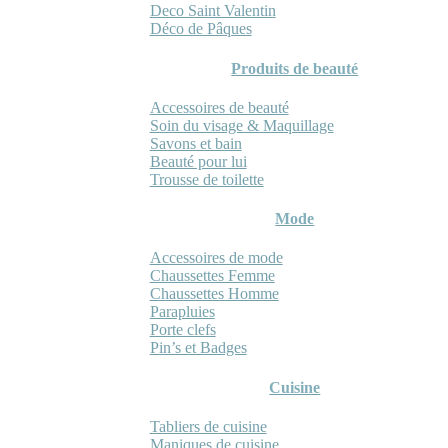
Deco Saint Valentin
Déco de Pâques
Produits de beauté
Accessoires de beauté
Soin du visage & Maquillage
Savons et bain
Beauté pour lui
Trousse de toilette
Mode
Accessoires de mode
Chaussettes Femme
Chaussettes Homme
Parapluies
Porte clefs
Pin’s et Badges
Cuisine
Tabliers de cuisine
Maniques de cuisine