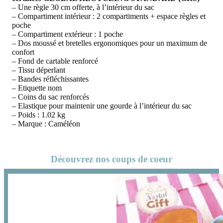
– Une règle 30 cm offerte, à l’intérieur du sac
– Compartiment intérieur : 2 compartiments + espace règles et
poche
– Compartiment extérieur : 1 poche
– Dos moussé et bretelles ergonomiques pour un maximum de
confort
– Fond de cartable renforcé
– Tissu déperlant
– Bandes réfléchissantes
– Etiquette nom
– Coins du sac renforcés
– Elastique pour maintenir une gourde à l’intérieur du sac
– Poids
: 1.02 kg
– Marque : Caméléon
Découvrez nos coups de coeur