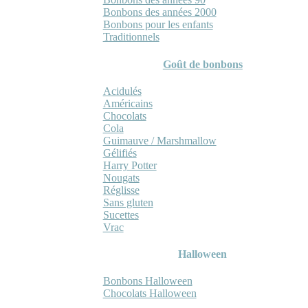
Bonbons des années 2000
Bonbons pour les enfants
Traditionnels
Goût de bonbons
Acidulés
Américains
Chocolats
Cola
Guimauve / Marshmallow
Gélifiés
Harry Potter
Nougats
Réglisse
Sans gluten
Sucettes
Vrac
Halloween
Bonbons Halloween
Chocolats Halloween