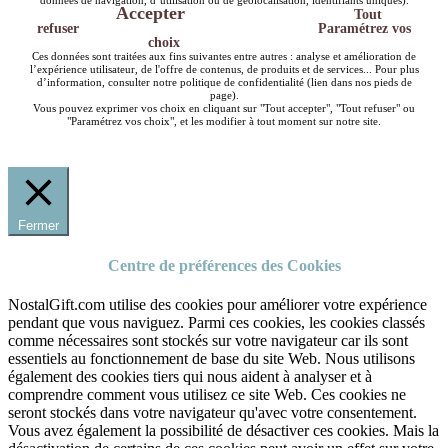
données de navigation, d’utilisation ou de géolocalisation, identifiants uniques).
Accepter
Tout
refuser
Paramétrez vos
choix
Ces données sont traitées aux fins suivantes entre autres : analyse et amélioration de
l’expérience utilisateur, de l'offre de contenus, de produits et de services... Pour plus
d’information, consulter notre politique de confidentialité (lien dans nos pieds de
page).
Vous pouvez exprimer vos choix en cliquant sur "Tout accepter", "Tout refuser" ou
"Paramétrez vos choix", et les modifier à tout moment sur notre site.
Fermer
Centre de préférences des Cookies
NostalGift.com utilise des cookies pour améliorer votre expérience
pendant que vous naviguez. Parmi ces cookies, les cookies classés
comme nécessaires sont stockés sur votre navigateur car ils sont
essentiels au fonctionnement de base du site Web. Nous utilisons
également des cookies tiers qui nous aident à analyser et à
comprendre comment vous utilisez ce site Web. Ces cookies ne
seront stockés dans votre navigateur qu'avec votre consentement.
Vous avez également la possibilité de désactiver ces cookies. Mais la