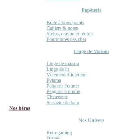
Papèterie
Boite à bons points
Cahiers & notes
Stylos, crayon et feutres
Fournitures pas cher
Linge de Maison
Linge de maison
Linge de lit
Vêtement d’intérieur
Pyjama
Peignoir Femme
Peignoir Homme
Chaussons
Serviette de bain
Nos héros
Nos Univers
Retrogaming
Disney