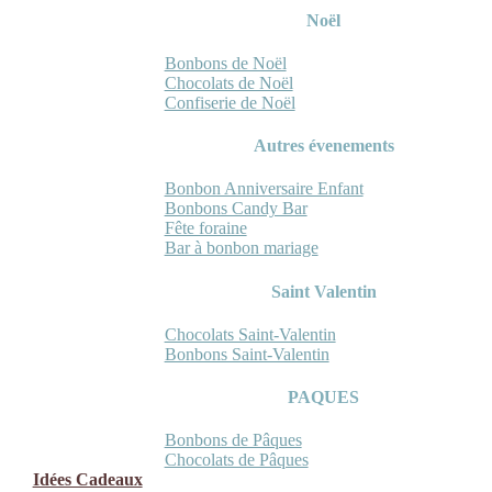
Noël
Bonbons de Noël
Chocolats de Noël
Confiserie de Noël
Autres évenements
Bonbon Anniversaire Enfant
Bonbons Candy Bar
Fête foraine
Bar à bonbon mariage
Saint Valentin
Chocolats Saint-Valentin
Bonbons Saint-Valentin
PAQUES
Bonbons de Pâques
Chocolats de Pâques
Idées Cadeaux