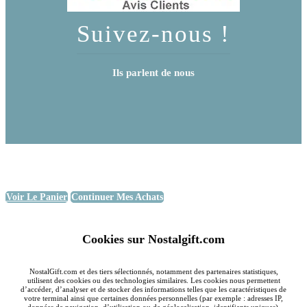
Suivez-nous !
Ils parlent de nous
Voir Le Panier
Continuer Mes Achats
Cookies sur Nostalgift.com
NostalGift.com et des tiers sélectionnés, notamment des partenaires statistiques,
utilisent des cookies ou des technologies similaires. Les cookies nous permettent
d’accéder, d’analyser et de stocker des informations telles que les caractéristiques de
votre terminal ainsi que certaines données personnelles (par exemple : adresses IP,