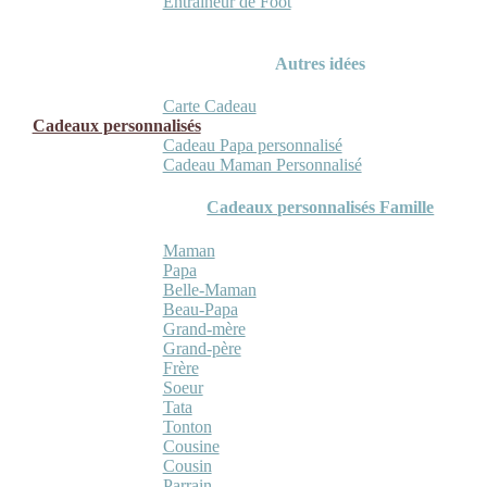
Entraineur de Foot
Autres idées
Carte Cadeau
Cadeaux personnalisés
Cadeau Papa personnalisé
Cadeau Maman Personnalisé
Cadeaux personnalisés Famille
Maman
Papa
Belle-Maman
Beau-Papa
Grand-mère
Grand-père
Frère
Soeur
Tata
Tonton
Cousine
Cousin
Parrain