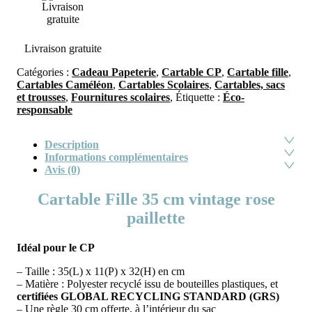
Livraison gratuite
Catégories :
Cadeau Papeterie
,
Cartable CP
,
Cartable fille
,
Cartables Caméléon
,
Cartables Scolaires
,
Cartables, sacs
et trousses
,
Fournitures scolaires
,
Étiquette :
Éco-
responsable
Description
Informations complémentaires
Avis (0)
Cartable Fille 35 cm vintage rose
paillette
Idéal pour le CP
– Taille : 35(L) x 11(P) x 32(H) en cm
– Matière : Polyester recyclé issu de bouteilles plastiques, et
certifiées GLOBAL RECYCLING STANDARD (GRS)
– Une règle 30 cm offerte, à l’intérieur du sac