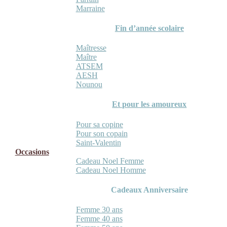
Marraine
Fin d’année scolaire
Maîtresse
Maître
ATSEM
AESH
Nounou
Et pour les amoureux
Pour sa copine
Pour son copain
Saint-Valentin
Occasions
Cadeau Noel Femme
Cadeau Noel Homme
Cadeaux Anniversaire
Femme 30 ans
Femme 40 ans