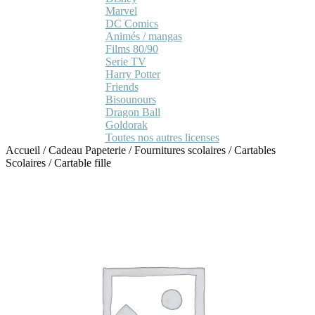
Marvel
DC Comics
Animés / mangas
Films 80/90
Serie TV
Harry Potter
Friends
Bisounours
Dragon Ball
Goldorak
Toutes nos autres licenses
Accueil
/
Cadeau Papeterie
/
Fournitures scolaires
/
Cartables
Scolaires
/
Cartable fille