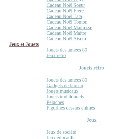
Cadeau Noël Soeur
Cadeau Noël Frere
Cadeau Noël Tata
Cadeau Noël Tonton
Cadeau Noël Maitresse
Cadeau Noël Maitre
Cadeau Noël Atsem
Jeux et Jouets
Jouets des années 80
Jeux retro
Jouets rétro
Jouets des années 80
Gadgets de bureau
Jouets musicaux
Jouets traditionnels
Peluches
Figurines dessins animés
Jeux
Jeux de société
Jeux éducatifs