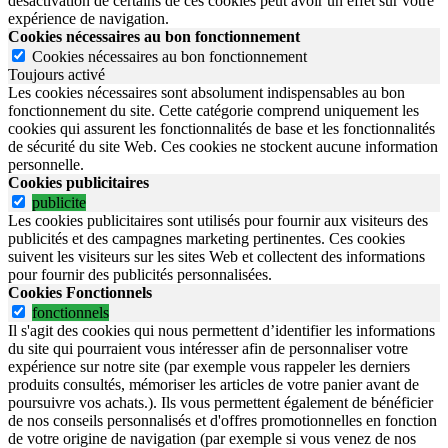
désactivation de certains de ces cookies peut avoir un effet sur votre
expérience de navigation.
Cookies nécessaires au bon fonctionnement
Cookies nécessaires au bon fonctionnement
Toujours activé
Les cookies nécessaires sont absolument indispensables au bon
fonctionnement du site.
Cette catégorie comprend uniquement les
cookies qui assurent les fonctionnalités de base et les fonctionnalités
de sécurité du site Web.
Ces cookies ne stockent aucune information
personnelle.
Cookies publicitaires
publicite
Les cookies publicitaires sont utilisés pour fournir aux visiteurs des
publicités et des campagnes marketing pertinentes. Ces cookies
suivent les visiteurs sur les sites Web et collectent des informations
pour fournir des publicités personnalisées.
Cookies Fonctionnels
fonctionnels
Il s'agit des cookies qui nous permettent d’identifier les informations
du site qui pourraient vous intéresser afin de personnaliser votre
expérience sur notre site (par exemple vous rappeler les derniers
produits consultés, mémoriser les articles de votre panier avant de
poursuivre vos achats.). Ils vous permettent également de bénéficier
de nos conseils personnalisés et d'offres promotionnelles en fonction
de votre origine de navigation (par exemple si vous venez de nos