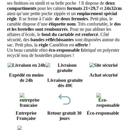
ses finitions en simili et sa belle poche ! Il dispose de
deux
compartiments
pour les cahiers
formats 21×29,7
et
24x32cm
ainsi qu’une petite poche zippée et un
emplacement spécial
règle
. Il se ferme à l’aide
de deux fermoirs
. Petit plus, le
cartable dispose d’une
étiquette nom
. Très confortable, le
dos
et les bretelles sont rembourrés
. Pour ne pas abîmer les
affaires d’école, le
fond du cartable est renforcé
. Côté
sécurité, des
bandes réfléchissantes
sont disposées autour du
sac. Petit plus, la
règle
Caméléon est
offerte
!
Un beau cartable rétro
éco-responsable f
abriqué en polyester
recyclé issu de bouteilles plastiques !
Expédié en moins
Achat sécurisé
de 24h
Livraison gratuite
dès 49€
Entreprise
Retour gratuit 30
Éco-responsable
Française
jours