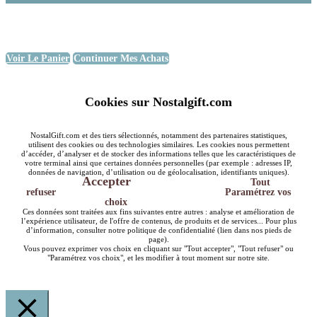
Voir Le Panier
Continuer Mes Achats
Cookies sur Nostalgift.com
NostalGift.com et des tiers sélectionnés, notamment des partenaires statistiques,
utilisent des cookies ou des technologies similaires. Les cookies nous permettent
d’accéder, d’analyser et de stocker des informations telles que les caractéristiques de
votre terminal ainsi que certaines données personnelles (par exemple : adresses IP,
données de navigation, d’utilisation ou de géolocalisation, identifiants uniques).
Accepter
Tout
refuser
Paramétrez vos
choix
Ces données sont traitées aux fins suivantes entre autres : analyse et amélioration de
l’expérience utilisateur, de l'offre de contenus, de produits et de services... Pour plus
d’information, consulter notre politique de confidentialité (lien dans nos pieds de
page).
Vous pouvez exprimer vos choix en cliquant sur "Tout accepter", "Tout refuser" ou
"Paramétrez vos choix", et les modifier à tout moment sur notre site.