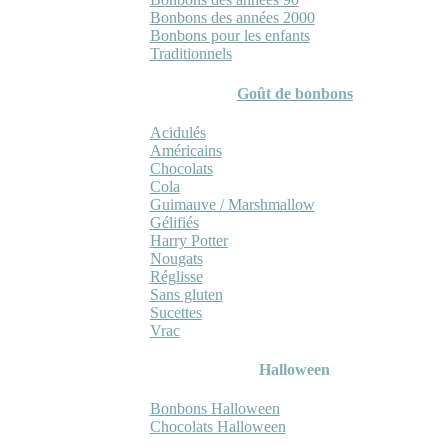
Bonbons des années 2000
Bonbons pour les enfants
Traditionnels
Goût de bonbons
Acidulés
Américains
Chocolats
Cola
Guimauve / Marshmallow
Gélifiés
Harry Potter
Nougats
Réglisse
Sans gluten
Sucettes
Vrac
Halloween
Bonbons Halloween
Chocolats Halloween