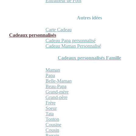
Entraineur de Foot
Autres idées
Carte Cadeau
Cadeaux personnalisés
Cadeau Papa personnalisé
Cadeau Maman Personnalisé
Cadeaux personnalisés Famille
Maman
Papa
Belle-Maman
Beau-Papa
Grand-mère
Grand-père
Frère
Soeur
Tata
Tonton
Cousine
Cousin
Parrain