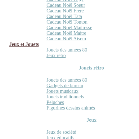
Cadeau Noël Soeur
Cadeau Noël Frere
Cadeau Noël Tata
Cadeau Noël Tonton
Cadeau Noël Maitresse
Cadeau Noël Maitre
Cadeau Noël Atsem
Jeux et Jouets
Jouets des années 80
Jeux retro
Jouets rétro
Jouets des années 80
Gadgets de bureau
Jouets musicaux
Jouets traditionnels
Peluches
Figurines dessins animés
Jeux
Jeux de société
Jeux éducatifs