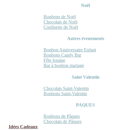
Noël
Bonbons de Noël
Chocolats de Noël
Confiserie de Noël
Autres évenements
Bonbon Anniversaire Enfant
Bonbons Candy Bar
Fête foraine
Bar à bonbon mariage
Saint Valentin
Chocolats Saint-Valentin
Bonbons Saint-Valentin
PAQUES
Bonbons de Pâques
Chocolats de Pâques
Idées Cadeaux