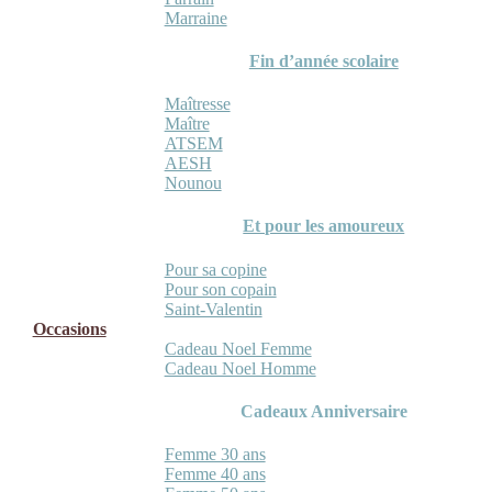
Marraine
Fin d’année scolaire
Maîtresse
Maître
ATSEM
AESH
Nounou
Et pour les amoureux
Pour sa copine
Pour son copain
Saint-Valentin
Occasions
Cadeau Noel Femme
Cadeau Noel Homme
Cadeaux Anniversaire
Femme 30 ans
Femme 40 ans