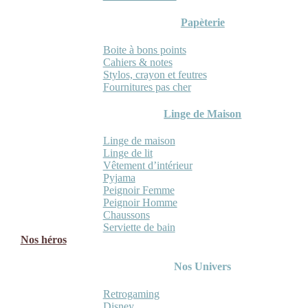
Papèterie
Boite à bons points
Cahiers & notes
Stylos, crayon et feutres
Fournitures pas cher
Linge de Maison
Linge de maison
Linge de lit
Vêtement d’intérieur
Pyjama
Peignoir Femme
Peignoir Homme
Chaussons
Serviette de bain
Nos héros
Nos Univers
Retrogaming
Disney