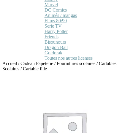
Marvel
DC Comics
Animés / mangas
Films 80/90
Serie TV
Harry Potter
Friends
Bisounours
Dragon Ball
Goldorak
Toutes nos autres licenses
Accueil
/
Cadeau Papeterie
/
Fournitures scolaires
/
Cartables
Scolaires
/
Cartable fille