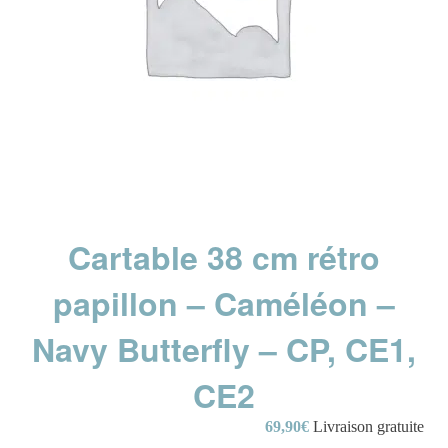
Cartable 38 cm rétro
papillon – Caméléon –
Navy Butterfly – CP, CE1,
CE2
69,90
€
Livraison gratuite