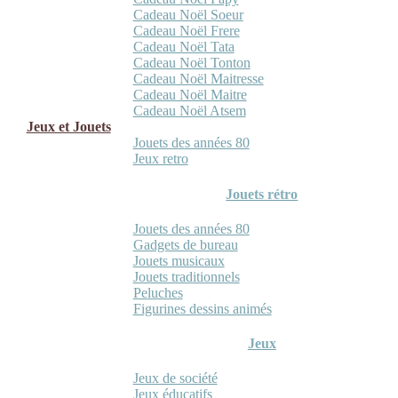
Cadeau Noël Soeur
Cadeau Noël Frere
Cadeau Noël Tata
Cadeau Noël Tonton
Cadeau Noël Maitresse
Cadeau Noël Maitre
Cadeau Noël Atsem
Jeux et Jouets
Jouets des années 80
Jeux retro
Jouets rétro
Jouets des années 80
Gadgets de bureau
Jouets musicaux
Jouets traditionnels
Peluches
Figurines dessins animés
Jeux
Jeux de société
Jeux éducatifs