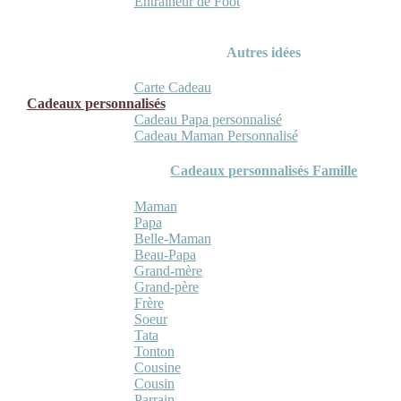
Entraineur de Foot
Autres idées
Carte Cadeau
Cadeaux personnalisés
Cadeau Papa personnalisé
Cadeau Maman Personnalisé
Cadeaux personnalisés Famille
Maman
Papa
Belle-Maman
Beau-Papa
Grand-mère
Grand-père
Frère
Soeur
Tata
Tonton
Cousine
Cousin
Parrain