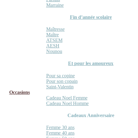
Marraine
Fin d’année scolaire
Maîtresse
Maître
ATSEM
AESH
Nounou
Et pour les amoureux
Pour sa copine
Pour son copain
Saint-Valentin
Occasions
Cadeau Noel Femme
Cadeau Noel Homme
Cadeaux Anniversaire
Femme 30 ans
Femme 40 ans