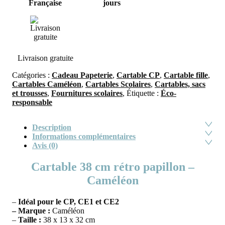
Française
jours
Livraison gratuite
Catégories :
Cadeau Papeterie
,
Cartable CP
,
Cartable fille
,
Cartables Caméléon
,
Cartables Scolaires
,
Cartables, sacs
et trousses
,
Fournitures scolaires
,
Étiquette :
Éco-
responsable
Description
Informations complémentaires
Avis (0)
Cartable 38 cm rétro papillon –
Caméléon
–
Idéal pour le CP, CE1 et CE2
– Marque :
Caméléon
–
Taille :
38 x 13 x 32 cm