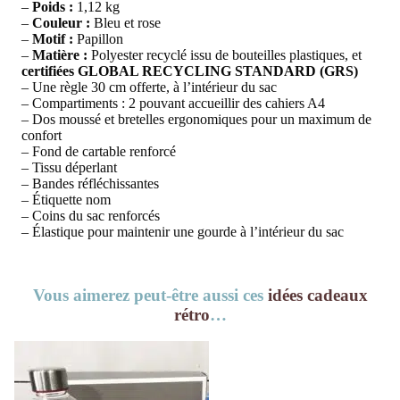
–
Poids :
1,12 kg
–
Couleur :
Bleu et rose
–
Motif :
Papillon
–
Matière :
Polyester recyclé issu de bouteilles plastiques, et
certifiées GLOBAL RECYCLING STANDARD (GRS)
– Une règle 30 cm offerte, à l’intérieur du sac
– Compartiments : 2 pouvant accueillir des cahiers A4
– Dos moussé et bretelles ergonomiques pour un maximum de
confort
– Fond de cartable renforcé
– Tissu déperlant
– Bandes réfléchissantes
– Étiquette nom
– Coins du sac renforcés
– Élastique pour maintenir une gourde à l’intérieur du sac
Vous aimerez peut-être aussi ces
idées cadeaux
rétro
…