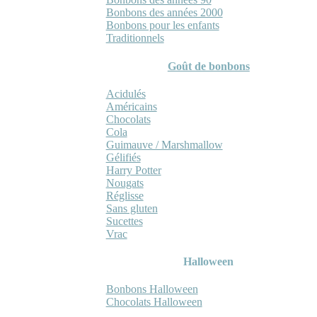
Bonbons des années 2000
Bonbons pour les enfants
Traditionnels
Goût de bonbons
Acidulés
Américains
Chocolats
Cola
Guimauve / Marshmallow
Gélifiés
Harry Potter
Nougats
Réglisse
Sans gluten
Sucettes
Vrac
Halloween
Bonbons Halloween
Chocolats Halloween