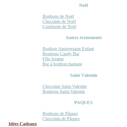
Noël
Bonbons de Noël
Chocolats de Noël
Confiserie de Noël
Autres évenements
Bonbon Anniversaire Enfant
Bonbons Candy Bar
Fête foraine
Bar à bonbon mariage
Saint Valentin
Chocolats Saint-Valentin
Bonbons Saint-Valentin
PAQUES
Bonbons de Pâques
Chocolats de Pâques
Idées Cadeaux