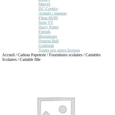
Marvel
DC Comics
Animés / mangas
Films 80/90
Serie TV
Harry Potter
Friends
Bisounours
Dragon Ball
Goldorak
Toutes nos autres licenses
Accueil
/
Cadeau Papeterie
/
Fournitures scolaires
/
Cartables
Scolaires
/
Cartable fille