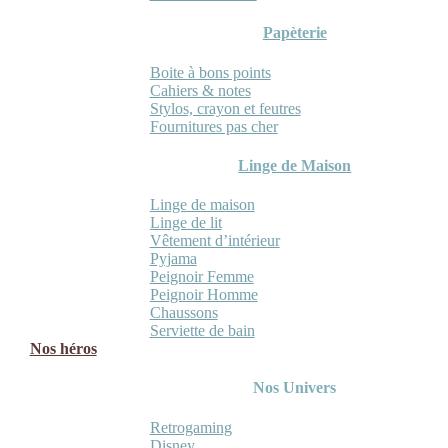
Papèterie
Boite à bons points
Cahiers & notes
Stylos, crayon et feutres
Fournitures pas cher
Linge de Maison
Linge de maison
Linge de lit
Vêtement d’intérieur
Pyjama
Peignoir Femme
Peignoir Homme
Chaussons
Serviette de bain
Nos héros
Nos Univers
Retrogaming
Disney