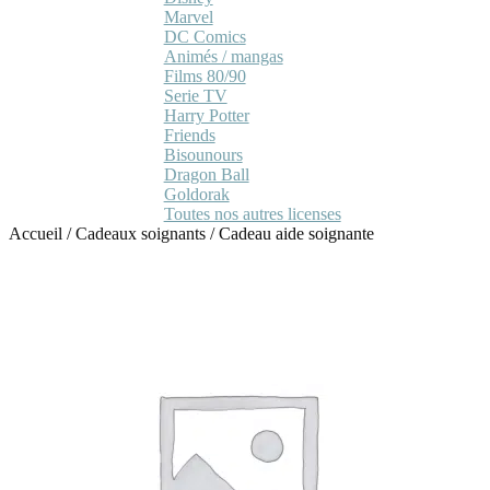
Marvel
DC Comics
Animés / mangas
Films 80/90
Serie TV
Harry Potter
Friends
Bisounours
Dragon Ball
Goldorak
Toutes nos autres licenses
Accueil
/
Cadeaux soignants
/
Cadeau aide soignante