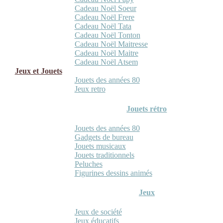
Cadeau Noël Soeur
Cadeau Noël Frere
Cadeau Noël Tata
Cadeau Noël Tonton
Cadeau Noël Maitresse
Cadeau Noël Maitre
Cadeau Noël Atsem
Jeux et Jouets
Jouets des années 80
Jeux retro
Jouets rétro
Jouets des années 80
Gadgets de bureau
Jouets musicaux
Jouets traditionnels
Peluches
Figurines dessins animés
Jeux
Jeux de société
Jeux éducatifs