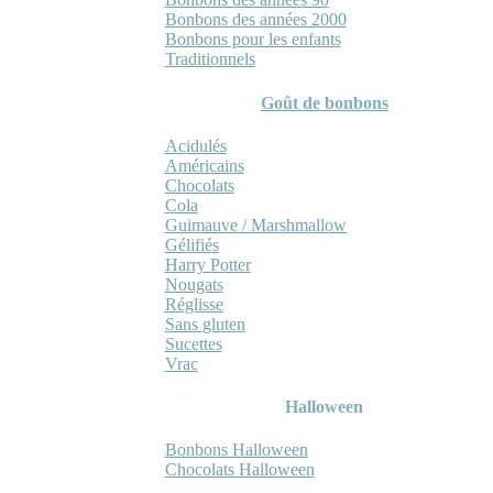
Bonbons des années 2000
Bonbons pour les enfants
Traditionnels
Goût de bonbons
Acidulés
Américains
Chocolats
Cola
Guimauve / Marshmallow
Gélifiés
Harry Potter
Nougats
Réglisse
Sans gluten
Sucettes
Vrac
Halloween
Bonbons Halloween
Chocolats Halloween