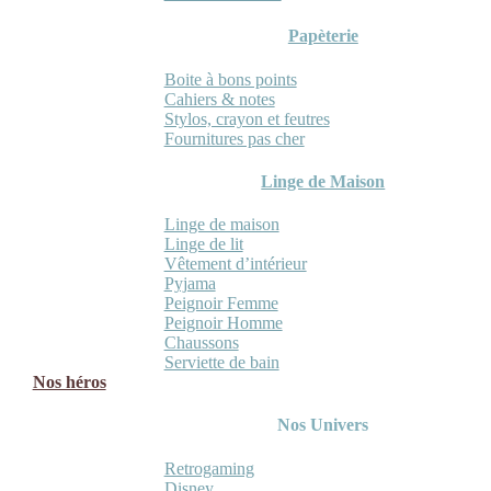
Papèterie
Boite à bons points
Cahiers & notes
Stylos, crayon et feutres
Fournitures pas cher
Linge de Maison
Linge de maison
Linge de lit
Vêtement d’intérieur
Pyjama
Peignoir Femme
Peignoir Homme
Chaussons
Serviette de bain
Nos héros
Nos Univers
Retrogaming
Disney