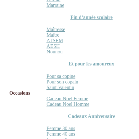
Marraine
Fin d’année scolaire
Maîtresse
Maître
ATSEM
AESH
Nounou
Et pour les amoureux
Pour sa copine
Pour son copain
Saint-Valentin
Occasions
Cadeau Noel Femme
Cadeau Noel Homme
Cadeaux Anniversaire
Femme 30 ans
Femme 40 ans