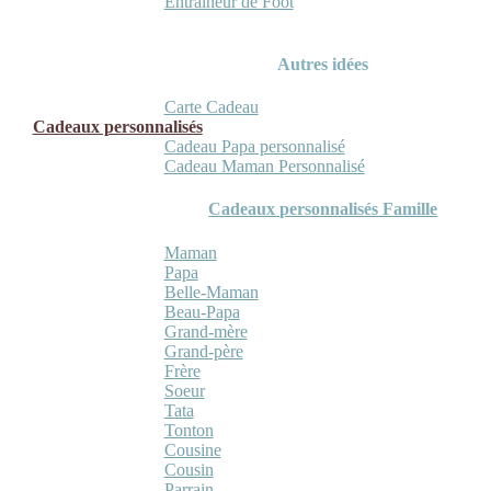
Entraineur de Foot
Autres idées
Carte Cadeau
Cadeaux personnalisés
Cadeau Papa personnalisé
Cadeau Maman Personnalisé
Cadeaux personnalisés Famille
Maman
Papa
Belle-Maman
Beau-Papa
Grand-mère
Grand-père
Frère
Soeur
Tata
Tonton
Cousine
Cousin
Parrain