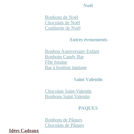
Noël
Bonbons de Noël
Chocolats de Noël
Confiserie de Noël
Autres évenements
Bonbon Anniversaire Enfant
Bonbons Candy Bar
Fête foraine
Bar à bonbon mariage
Saint Valentin
Chocolats Saint-Valentin
Bonbons Saint-Valentin
PAQUES
Bonbons de Pâques
Chocolats de Pâques
Idées Cadeaux