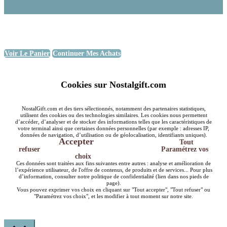
Voir Le Panier
Continuer Mes Achats
Cookies sur Nostalgift.com
NostalGift.com et des tiers sélectionnés, notamment des partenaires statistiques,
utilisent des cookies ou des technologies similaires. Les cookies nous permettent
d’accéder, d’analyser et de stocker des informations telles que les caractéristiques de
votre terminal ainsi que certaines données personnelles (par exemple : adresses IP,
données de navigation, d’utilisation ou de géolocalisation, identifiants uniques).
Accepter
Tout
refuser
Paramétrez vos
choix
Ces données sont traitées aux fins suivantes entre autres : analyse et amélioration de
l’expérience utilisateur, de l'offre de contenus, de produits et de services... Pour plus
d’information, consulter notre politique de confidentialité (lien dans nos pieds de
page).
Vous pouvez exprimer vos choix en cliquant sur "Tout accepter", "Tout refuser" ou
"Paramétrez vos choix", et les modifier à tout moment sur notre site.