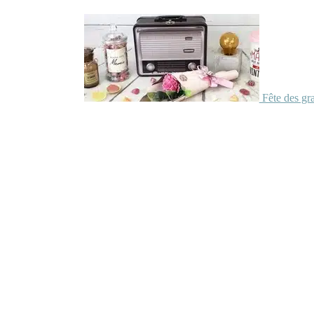
Fête des gr