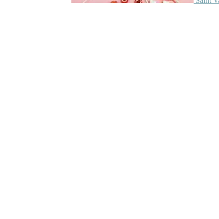
Saint V