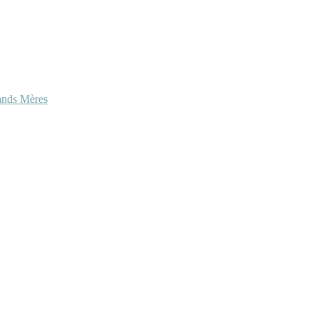
ands Mères