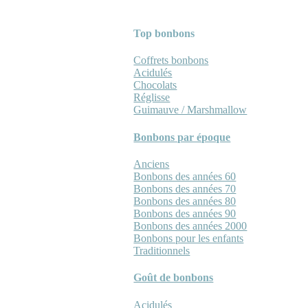
Top bonbons
Coffrets bonbons
Acidulés
Chocolats
Réglisse
Guimauve / Marshmallow
Bonbons par époque
Anciens
Bonbons des années 60
Bonbons des années 70
Bonbons des années 80
Bonbons des années 90
Bonbons des années 2000
Bonbons pour les enfants
Traditionnels
Goût de bonbons
Acidulés