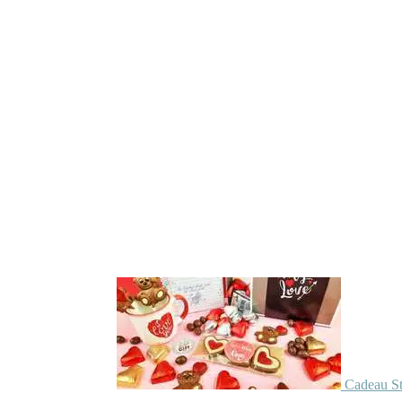
Cadeau St