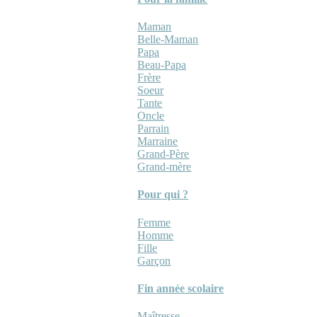
Maman
Belle-Maman
Papa
Beau-Papa
Frère
Soeur
Tante
Oncle
Parrain
Marraine
Grand-Père
Grand-mère
Pour qui ?
Femme
Homme
Fille
Garçon
Fin année scolaire
Maîtresse