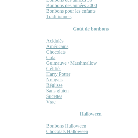
Bonbons des années 2000
Bonbons pour les enfants
Traditionnels
Goût de bonbons
Acidulés
Américains
Chocolats
Cola
Guimauve / Marshmallow
Gélifiés
Harry Potter
Nougats
Réglisse
Sans gluten
Sucettes
Vrac
Halloween
Bonbons Halloween
Chocolats Halloween