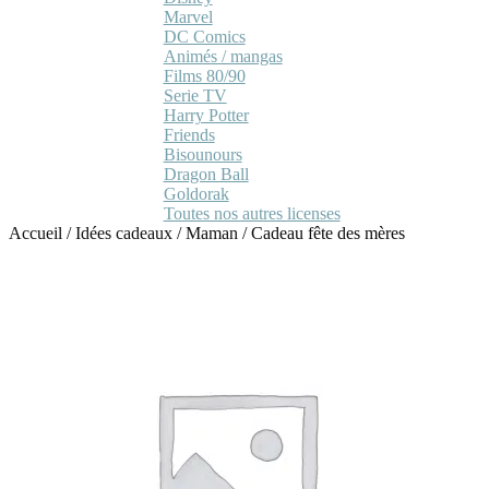
Marvel
DC Comics
Animés / mangas
Films 80/90
Serie TV
Harry Potter
Friends
Bisounours
Dragon Ball
Goldorak
Toutes nos autres licenses
Accueil
/
Idées cadeaux
/
Maman
/
Cadeau fête des mères