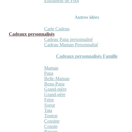
Entraineur de Foot
Autres idées
Carte Cadeau
Cadeaux personnalisés
Cadeau Papa personnalisé
Cadeau Maman Personnalisé
Cadeaux personnalisés Famille
Maman
Papa
Belle-Maman
Beau-Papa
Grand-mère
Grand-père
Frère
Soeur
Tata
Tonton
Cousine
Cousin
Parrain