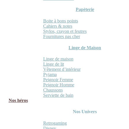
Papèterie
Boite à bons points
Cahiers & notes
Stylos, crayon et feutres
Fournitures pas cher
Linge de Maison
Linge de maison
Linge de lit
Vêtement d’intérieur
Pyjama
Peignoir Femme
Peignoir Homme
Chaussons
Serviette de bain
Nos héros
Nos Univers
Retrogaming
Disney