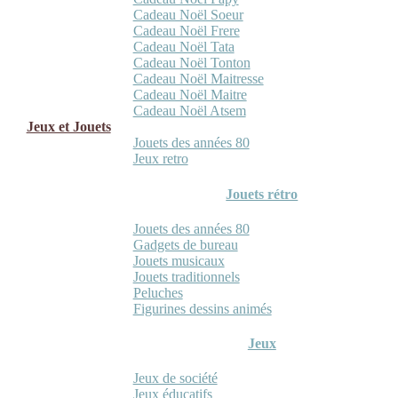
Cadeau Noël Soeur
Cadeau Noël Frere
Cadeau Noël Tata
Cadeau Noël Tonton
Cadeau Noël Maitresse
Cadeau Noël Maitre
Cadeau Noël Atsem
Jeux et Jouets
Jouets des années 80
Jeux retro
Jouets rétro
Jouets des années 80
Gadgets de bureau
Jouets musicaux
Jouets traditionnels
Peluches
Figurines dessins animés
Jeux
Jeux de société
Jeux éducatifs