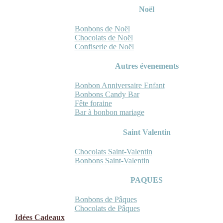
Noël
Bonbons de Noël
Chocolats de Noël
Confiserie de Noël
Autres évenements
Bonbon Anniversaire Enfant
Bonbons Candy Bar
Fête foraine
Bar à bonbon mariage
Saint Valentin
Chocolats Saint-Valentin
Bonbons Saint-Valentin
PAQUES
Bonbons de Pâques
Chocolats de Pâques
Idées Cadeaux