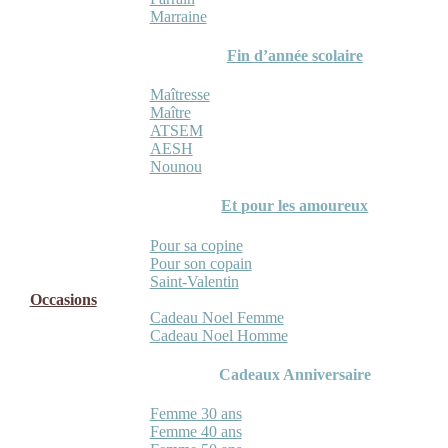
Marraine
Fin d’année scolaire
Maîtresse
Maître
ATSEM
AESH
Nounou
Et pour les amoureux
Pour sa copine
Pour son copain
Saint-Valentin
Occasions
Cadeau Noel Femme
Cadeau Noel Homme
Cadeaux Anniversaire
Femme 30 ans
Femme 40 ans