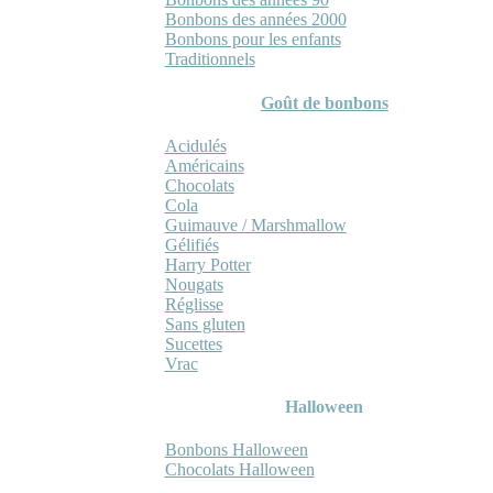
Bonbons des années 2000
Bonbons pour les enfants
Traditionnels
Goût de bonbons
Acidulés
Américains
Chocolats
Cola
Guimauve / Marshmallow
Gélifiés
Harry Potter
Nougats
Réglisse
Sans gluten
Sucettes
Vrac
Halloween
Bonbons Halloween
Chocolats Halloween