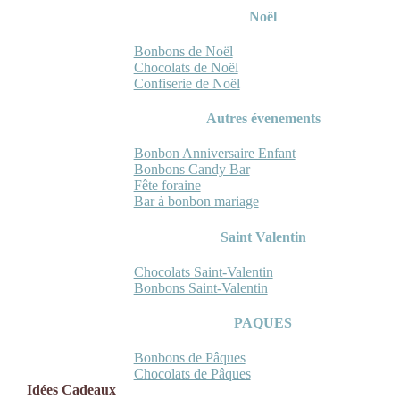
Noël
Bonbons de Noël
Chocolats de Noël
Confiserie de Noël
Autres évenements
Bonbon Anniversaire Enfant
Bonbons Candy Bar
Fête foraine
Bar à bonbon mariage
Saint Valentin
Chocolats Saint-Valentin
Bonbons Saint-Valentin
PAQUES
Bonbons de Pâques
Chocolats de Pâques
Idées Cadeaux