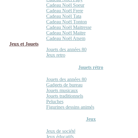
Cadeau Noël Soeur
Cadeau Noël Frere
Cadeau Noël Tata
Cadeau Noël Tonton
Cadeau Noël Maitresse
Cadeau Noël Maitre
Cadeau Noël Atsem
Jeux et Jouets
Jouets des années 80
Jeux retro
Jouets rétro
Jouets des années 80
Gadgets de bureau
Jouets musicaux
Jouets traditionnels
Peluches
Figurines dessins animés
Jeux
Jeux de société
Jeux éducatifs