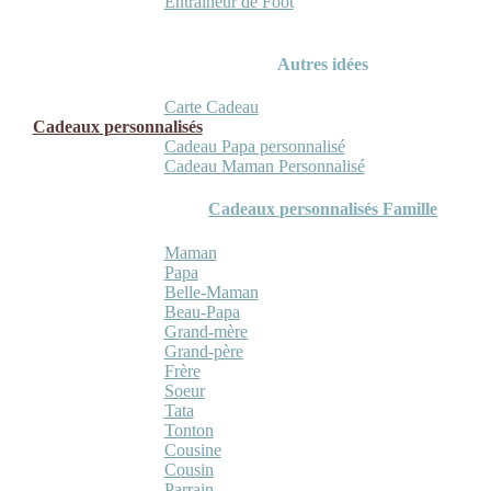
Entraineur de Foot
Autres idées
Carte Cadeau
Cadeaux personnalisés
Cadeau Papa personnalisé
Cadeau Maman Personnalisé
Cadeaux personnalisés Famille
Maman
Papa
Belle-Maman
Beau-Papa
Grand-mère
Grand-père
Frère
Soeur
Tata
Tonton
Cousine
Cousin
Parrain