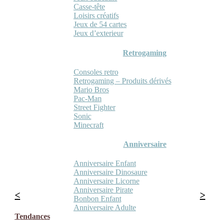
Casse-tête
Loisirs créatifs
Jeux de 54 cartes
Jeux d’exterieur
Retrogaming
Consoles retro
Retrogaming – Produits dérivés
Mario Bros
Pac-Man
Street Fighter
Sonic
Minecraft
Anniversaire
Anniversaire Enfant
Anniversaire Dinosaure
Anniversaire Licorne
Anniversaire Pirate
Bonbon Enfant
Anniversaire Adulte
Tendances