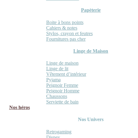
Papèterie
Boite à bons points
Cahiers & notes
Stylos, crayon et feutres
Fournitures pas cher
Linge de Maison
Linge de maison
Linge de lit
Vêtement d’intérieur
Pyjama
Peignoir Femme
Peignoir Homme
Chaussons
Serviette de bain
Nos héros
Nos Univers
Retrogaming
Disney