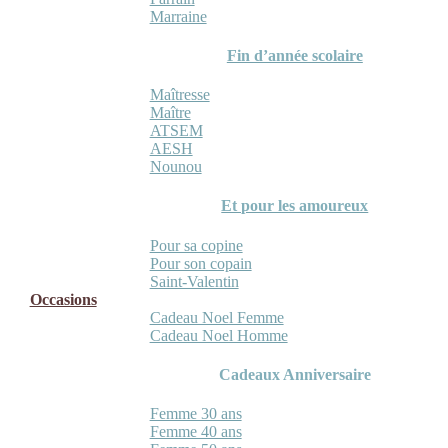
Marraine
Fin d’année scolaire
Maîtresse
Maître
ATSEM
AESH
Nounou
Et pour les amoureux
Pour sa copine
Pour son copain
Saint-Valentin
Occasions
Cadeau Noel Femme
Cadeau Noel Homme
Cadeaux Anniversaire
Femme 30 ans
Femme 40 ans