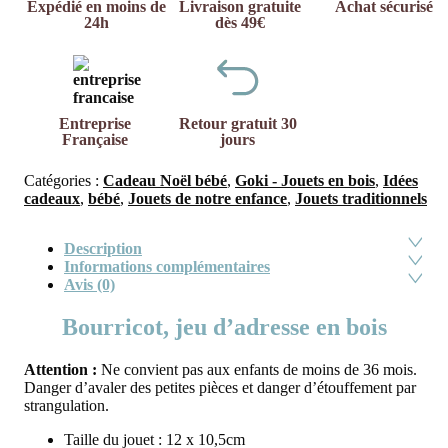
Expédié en moins de
Livraison gratuite
Achat sécurisé
24h
dès 49€
Entreprise
Retour gratuit 30
Française
jours
Catégories :
Cadeau Noël bébé
,
Goki - Jouets en bois
,
Idées
cadeaux
,
bébé
,
Jouets de notre enfance
,
Jouets traditionnels
Description
Informations complémentaires
Avis (0)
Bourricot, jeu d’adresse en bois
Attention :
Ne convient pas aux enfants de moins de 36 mois.
Danger d’avaler des petites pièces et danger d’étouffement par
strangulation.
Taille du jouet : 12 x 10,5cm