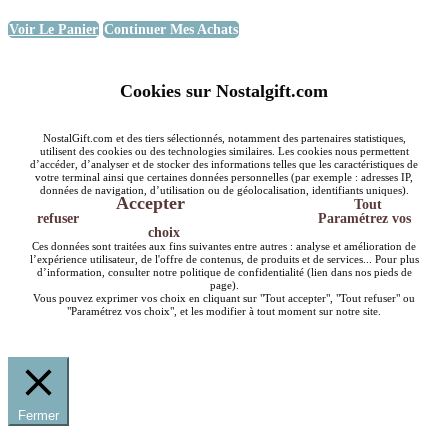
Voir Le Panier
Continuer Mes Achats
Cookies sur Nostalgift.com
NostalGift.com et des tiers sélectionnés, notamment des partenaires statistiques,
utilisent des cookies ou des technologies similaires. Les cookies nous permettent
d’accéder, d’analyser et de stocker des informations telles que les caractéristiques de
votre terminal ainsi que certaines données personnelles (par exemple : adresses IP,
données de navigation, d’utilisation ou de géolocalisation, identifiants uniques).
Accepter
Tout
refuser
Paramétrez vos
choix
Ces données sont traitées aux fins suivantes entre autres : analyse et amélioration de
l’expérience utilisateur, de l'offre de contenus, de produits et de services... Pour plus
d’information, consulter notre politique de confidentialité (lien dans nos pieds de
page).
Vous pouvez exprimer vos choix en cliquant sur "Tout accepter", "Tout refuser" ou
"Paramétrez vos choix", et les modifier à tout moment sur notre site.
Fermer