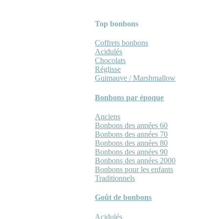
Top bonbons
Coffrets bonbons
Acidulés
Chocolats
Réglisse
Guimauve / Marshmallow
Bonbons par époque
Anciens
Bonbons des années 60
Bonbons des années 70
Bonbons des années 80
Bonbons des années 90
Bonbons des années 2000
Bonbons pour les enfants
Traditionnels
Goût de bonbons
Acidulés