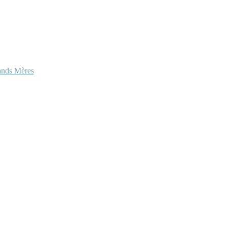
ands Mères