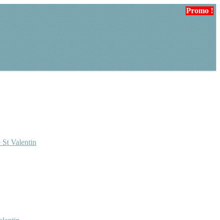
Promo !
 St Valentin