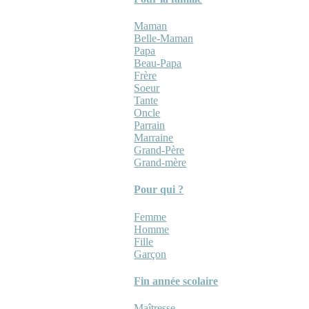
Maman
Belle-Maman
Papa
Beau-Papa
Frère
Soeur
Tante
Oncle
Parrain
Marraine
Grand-Père
Grand-mère
Pour qui ?
Femme
Homme
Fille
Garçon
Fin année scolaire
Maîtresse