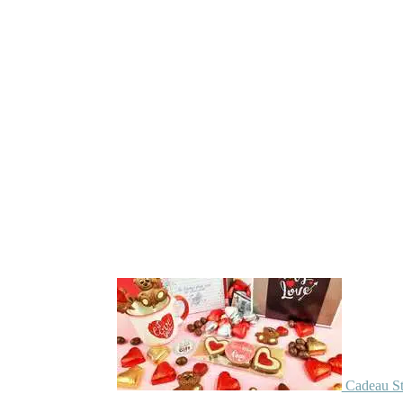
Cadeau St