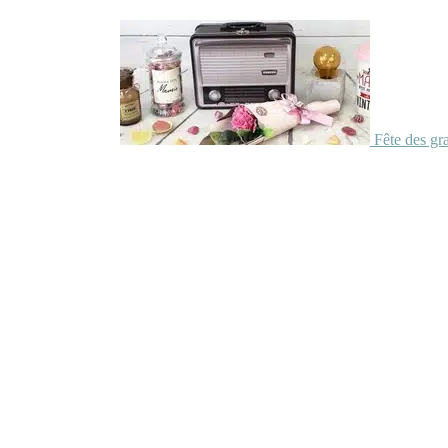
Fête des gr