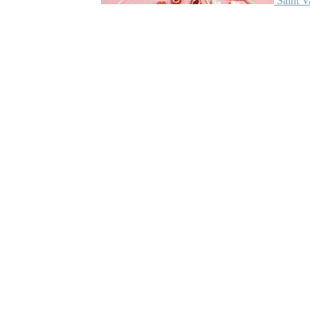
Saint V