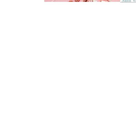
Saint V