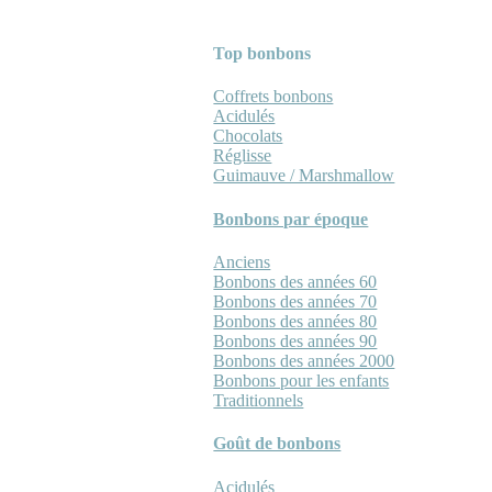
Top bonbons
Coffrets bonbons
Acidulés
Chocolats
Réglisse
Guimauve / Marshmallow
Bonbons par époque
Anciens
Bonbons des années 60
Bonbons des années 70
Bonbons des années 80
Bonbons des années 90
Bonbons des années 2000
Bonbons pour les enfants
Traditionnels
Goût de bonbons
Acidulés