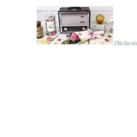
Fête des gr