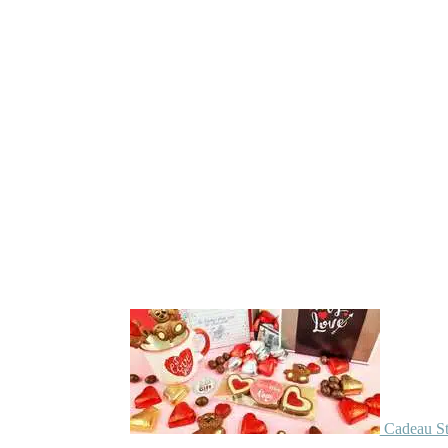
Cadeau St