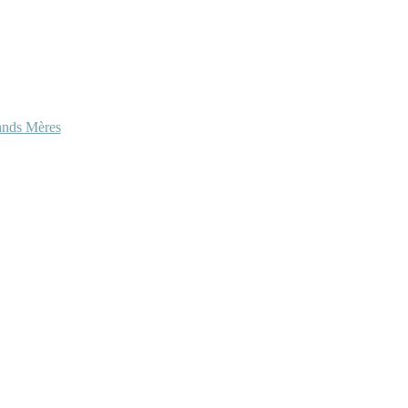
ands Mères