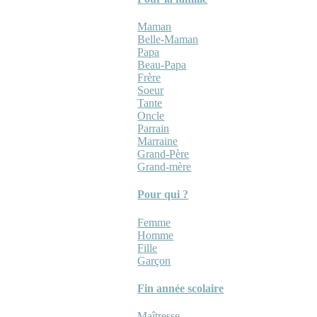
Maman
Belle-Maman
Papa
Beau-Papa
Frère
Soeur
Tante
Oncle
Parrain
Marraine
Grand-Père
Grand-mère
Pour qui ?
Femme
Homme
Fille
Garçon
Fin année scolaire
Maîtresse