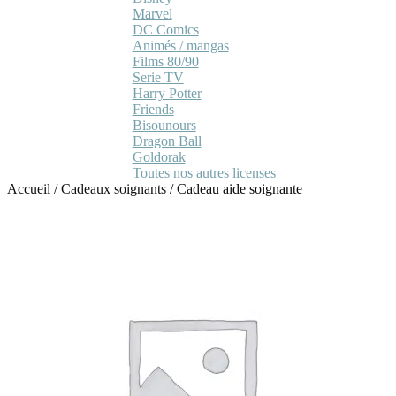
Marvel
DC Comics
Animés / mangas
Films 80/90
Serie TV
Harry Potter
Friends
Bisounours
Dragon Ball
Goldorak
Toutes nos autres licenses
Accueil
/
Cadeaux soignants
/
Cadeau aide soignante