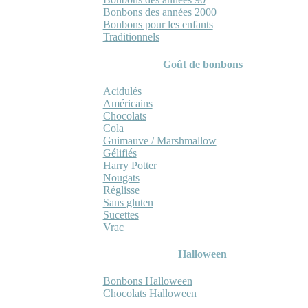
Bonbons des années 2000
Bonbons pour les enfants
Traditionnels
Goût de bonbons
Acidulés
Américains
Chocolats
Cola
Guimauve / Marshmallow
Gélifiés
Harry Potter
Nougats
Réglisse
Sans gluten
Sucettes
Vrac
Halloween
Bonbons Halloween
Chocolats Halloween