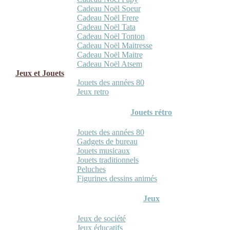
Cadeau Noël Soeur
Cadeau Noël Frere
Cadeau Noël Tata
Cadeau Noël Tonton
Cadeau Noël Maitresse
Cadeau Noël Maitre
Cadeau Noël Atsem
Jeux et Jouets
Jouets des années 80
Jeux retro
Jouets rétro
Jouets des années 80
Gadgets de bureau
Jouets musicaux
Jouets traditionnels
Peluches
Figurines dessins animés
Jeux
Jeux de société
Jeux éducatifs