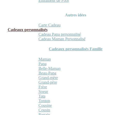
Entraineur de Foot
Autres idées
Carte Cadeau
Cadeaux personnalisés
Cadeau Papa personnalisé
Cadeau Maman Personnalisé
Cadeaux personnalisés Famille
Maman
Papa
Belle-Maman
Beau-Papa
Grand-mère
Grand-père
Frère
Soeur
Tata
Tonton
Cousine
Cousin
Parrain