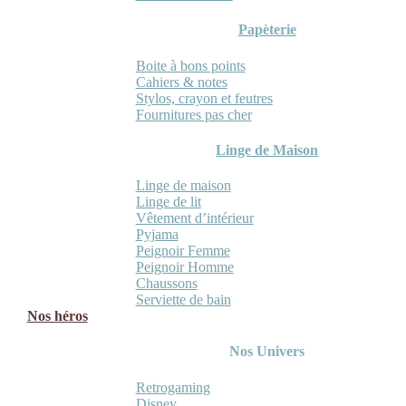
Papèterie
Boite à bons points
Cahiers & notes
Stylos, crayon et feutres
Fournitures pas cher
Linge de Maison
Linge de maison
Linge de lit
Vêtement d’intérieur
Pyjama
Peignoir Femme
Peignoir Homme
Chaussons
Serviette de bain
Nos héros
Nos Univers
Retrogaming
Disney