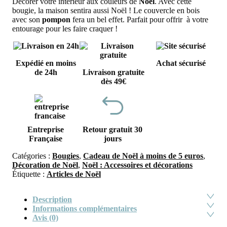
Décorer votre intérieur aux couleurs de
Noël
. Avec cette
bougie, la maison sentira aussi Noël ! Le couvercle en bois
avec son
pompon
fera un bel effet. Parfait pour offrir à votre
entourage pour les faire craquer !
Expédié en moins
Achat sécurisé
de 24h
Livraison gratuite
dès 49€
Entreprise
Retour gratuit 30
Française
jours
Catégories :
Bougies
,
Cadeau de Noël à moins de 5 euros
,
Décoration de Noël
,
Noël : Accessoires et décorations
Étiquette :
Articles de Noël
Description
Informations complémentaires
Avis (0)