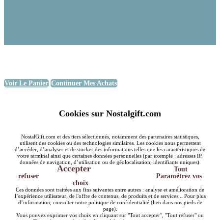
Voir Le Panier
Continuer Mes Achats
Cookies sur Nostalgift.com
NostalGift.com et des tiers sélectionnés, notamment des partenaires statistiques,
utilisent des cookies ou des technologies similaires. Les cookies nous permettent
d’accéder, d’analyser et de stocker des informations telles que les caractéristiques de
votre terminal ainsi que certaines données personnelles (par exemple : adresses IP,
données de navigation, d’utilisation ou de géolocalisation, identifiants uniques).
Accepter
Tout
refuser
Paramétrez vos
choix
Ces données sont traitées aux fins suivantes entre autres : analyse et amélioration de
l’expérience utilisateur, de l'offre de contenus, de produits et de services... Pour plus
d’information, consulter notre politique de confidentialité (lien dans nos pieds de
page).
Vous pouvez exprimer vos choix en cliquant sur "Tout accepter", "Tout refuser" ou