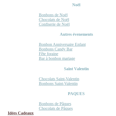
Noël
Bonbons de Noël
Chocolats de Noël
Confiserie de Noël
Autres évenements
Bonbon Anniversaire Enfant
Bonbons Candy Bar
Fête foraine
Bar à bonbon mariage
Saint Valentin
Chocolats Saint-Valentin
Bonbons Saint-Valentin
PAQUES
Bonbons de Pâques
Chocolats de Pâques
Idées Cadeaux