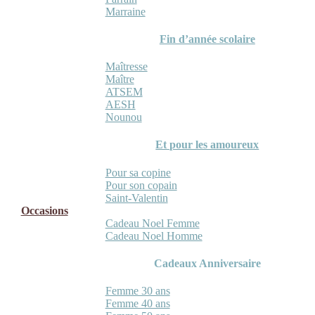
Marraine
Fin d’année scolaire
Maîtresse
Maître
ATSEM
AESH
Nounou
Et pour les amoureux
Pour sa copine
Pour son copain
Saint-Valentin
Occasions
Cadeau Noel Femme
Cadeau Noel Homme
Cadeaux Anniversaire
Femme 30 ans
Femme 40 ans