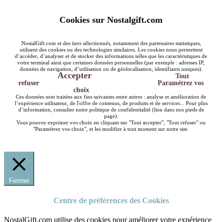
Cookies sur Nostalgift.com
NostalGift.com et des tiers sélectionnés, notamment des partenaires statistiques,
utilisent des cookies ou des technologies similaires. Les cookies nous permettent
d’accéder, d’analyser et de stocker des informations telles que les caractéristiques de
votre terminal ainsi que certaines données personnelles (par exemple : adresses IP,
données de navigation, d’utilisation ou de géolocalisation, identifiants uniques).
Accepter
Tout
refuser
Paramétrez vos
choix
Ces données sont traitées aux fins suivantes entre autres : analyse et amélioration de
l’expérience utilisateur, de l'offre de contenus, de produits et de services... Pour plus
d’information, consulter notre politique de confidentialité (lien dans nos pieds de
page).
Vous pouvez exprimer vos choix en cliquant sur "Tout accepter", "Tout refuser" ou
"Paramétrez vos choix", et les modifier à tout moment sur notre site.
Fermer
Centre de préférences des Cookies
NostalGift.com utilise des cookies pour améliorer votre expérience