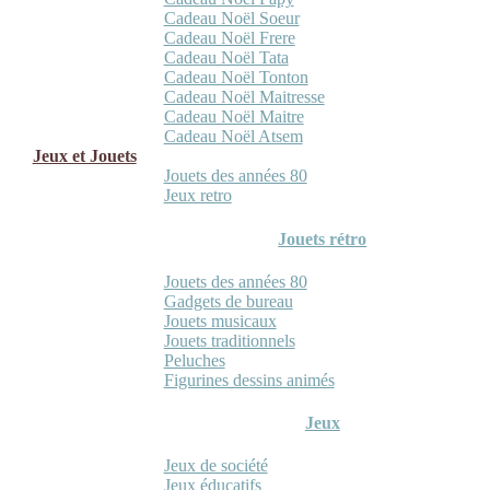
Cadeau Noël Soeur
Cadeau Noël Frere
Cadeau Noël Tata
Cadeau Noël Tonton
Cadeau Noël Maitresse
Cadeau Noël Maitre
Cadeau Noël Atsem
Jeux et Jouets
Jouets des années 80
Jeux retro
Jouets rétro
Jouets des années 80
Gadgets de bureau
Jouets musicaux
Jouets traditionnels
Peluches
Figurines dessins animés
Jeux
Jeux de société
Jeux éducatifs