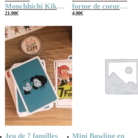
Monchhichi Kiki
forme de coeur
l’original (20 cm)
21,90
€
x10
4,90
€
Jeu de 7 familles
Mini Bowling en