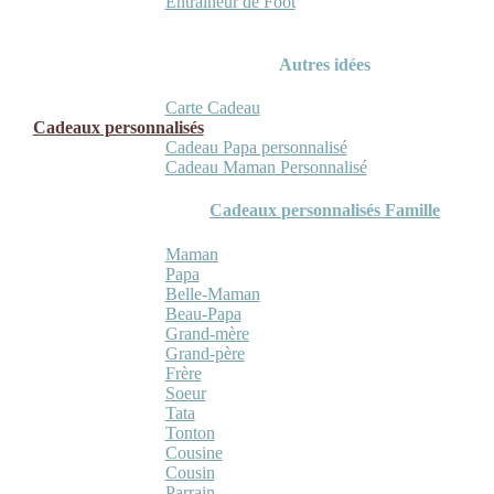
Entraineur de Foot
Autres idées
Carte Cadeau
Cadeaux personnalisés
Cadeau Papa personnalisé
Cadeau Maman Personnalisé
Cadeaux personnalisés Famille
Maman
Papa
Belle-Maman
Beau-Papa
Grand-mère
Grand-père
Frère
Soeur
Tata
Tonton
Cousine
Cousin
Parrain