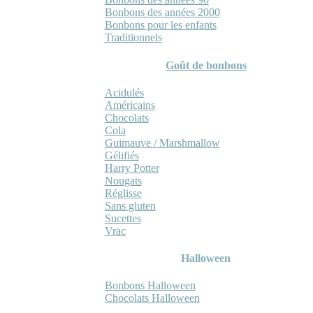
Bonbons des années 2000
Bonbons pour les enfants
Traditionnels
Goût de bonbons
Acidulés
Américains
Chocolats
Cola
Guimauve / Marshmallow
Gélifiés
Harry Potter
Nougats
Réglisse
Sans gluten
Sucettes
Vrac
Halloween
Bonbons Halloween
Chocolats Halloween