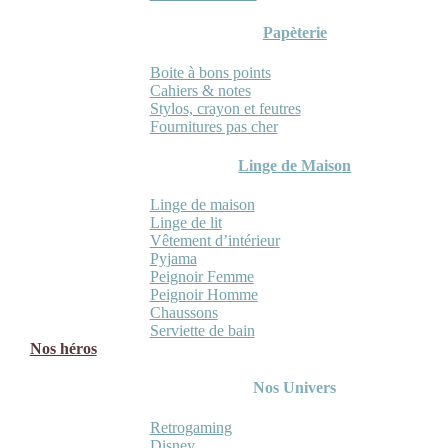
Papèterie
Boite à bons points
Cahiers & notes
Stylos, crayon et feutres
Fournitures pas cher
Linge de Maison
Linge de maison
Linge de lit
Vêtement d’intérieur
Pyjama
Peignoir Femme
Peignoir Homme
Chaussons
Serviette de bain
Nos héros
Nos Univers
Retrogaming
Disney