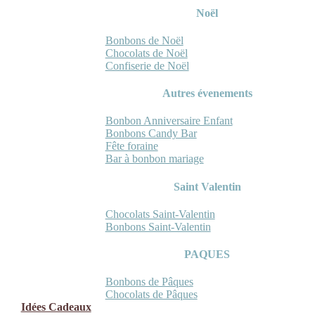
Noël
Bonbons de Noël
Chocolats de Noël
Confiserie de Noël
Autres évenements
Bonbon Anniversaire Enfant
Bonbons Candy Bar
Fête foraine
Bar à bonbon mariage
Saint Valentin
Chocolats Saint-Valentin
Bonbons Saint-Valentin
PAQUES
Bonbons de Pâques
Chocolats de Pâques
Idées Cadeaux