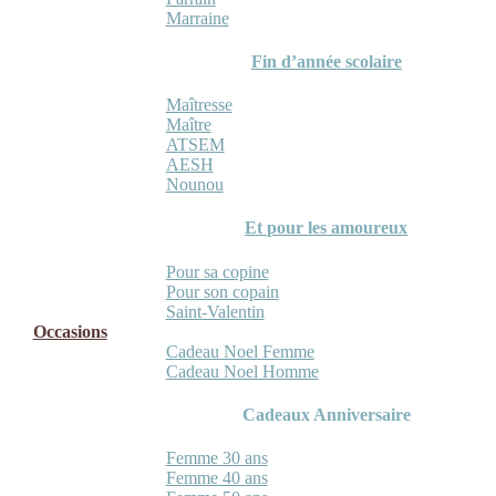
Marraine
Fin d’année scolaire
Maîtresse
Maître
ATSEM
AESH
Nounou
Et pour les amoureux
Pour sa copine
Pour son copain
Saint-Valentin
Occasions
Cadeau Noel Femme
Cadeau Noel Homme
Cadeaux Anniversaire
Femme 30 ans
Femme 40 ans