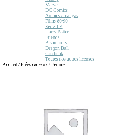
Marvel
DC Comics
Animés / mangas
Films 80/90
Serie TV
Harry Potter
Friends
Bisounours
Dragon Ball
Goldorak
Toutes nos autres licenses
Accueil
/
Idées cadeaux
/
Femme