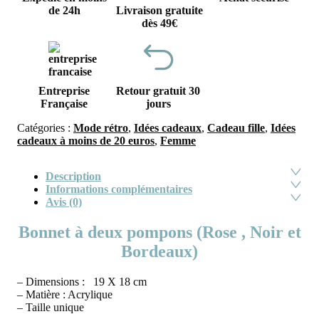
de 24h
Livraison gratuite
dès 49€
Entreprise
Retour gratuit 30
Française
jours
Catégories :
Mode rétro
,
Idées cadeaux
,
Cadeau fille
,
Idées
cadeaux à moins de 20 euros
,
Femme
Description
Informations complémentaires
Avis (0)
Bonnet à deux pompons (Rose , Noir et
Bordeaux)
– Dimensions : 19
X 18
cm
– Matière : Acrylique
– Taille unique