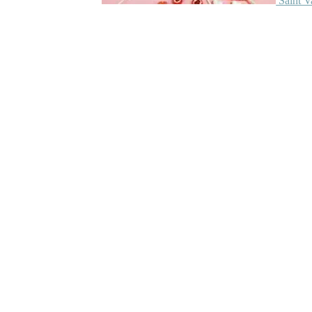
Saint V