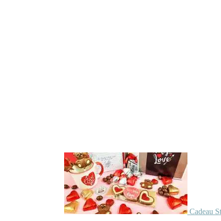
Cadeau St