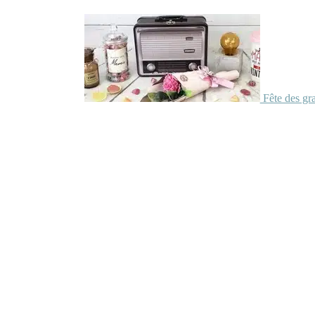
Fête des gr