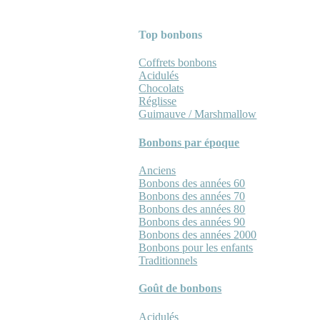
Top bonbons
Coffrets bonbons
Acidulés
Chocolats
Réglisse
Guimauve / Marshmallow
Bonbons par époque
Anciens
Bonbons des années 60
Bonbons des années 70
Bonbons des années 80
Bonbons des années 90
Bonbons des années 2000
Bonbons pour les enfants
Traditionnels
Goût de bonbons
Acidulés