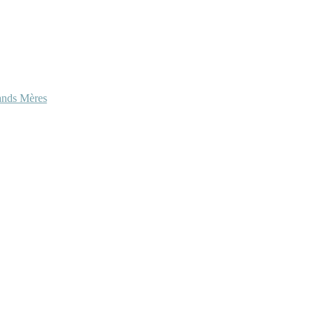
ands Mères