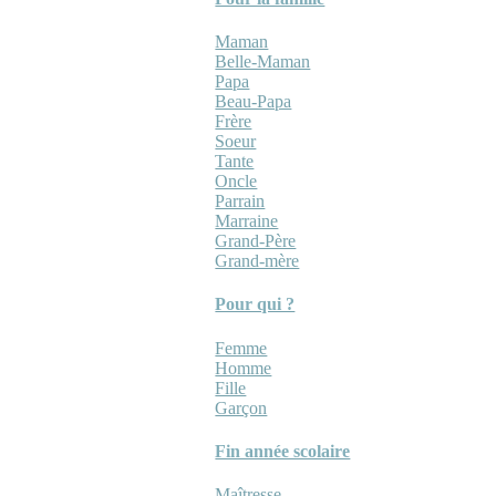
Maman
Belle-Maman
Papa
Beau-Papa
Frère
Soeur
Tante
Oncle
Parrain
Marraine
Grand-Père
Grand-mère
Pour qui ?
Femme
Homme
Fille
Garçon
Fin année scolaire
Maîtresse