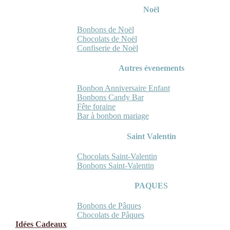
Noël
Bonbons de Noël
Chocolats de Noël
Confiserie de Noël
Autres évenements
Bonbon Anniversaire Enfant
Bonbons Candy Bar
Fête foraine
Bar à bonbon mariage
Saint Valentin
Chocolats Saint-Valentin
Bonbons Saint-Valentin
PAQUES
Bonbons de Pâques
Chocolats de Pâques
Idées Cadeaux