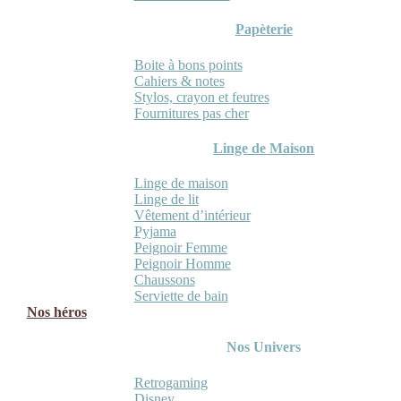
Papèterie
Boite à bons points
Cahiers & notes
Stylos, crayon et feutres
Fournitures pas cher
Linge de Maison
Linge de maison
Linge de lit
Vêtement d’intérieur
Pyjama
Peignoir Femme
Peignoir Homme
Chaussons
Serviette de bain
Nos héros
Nos Univers
Retrogaming
Disney