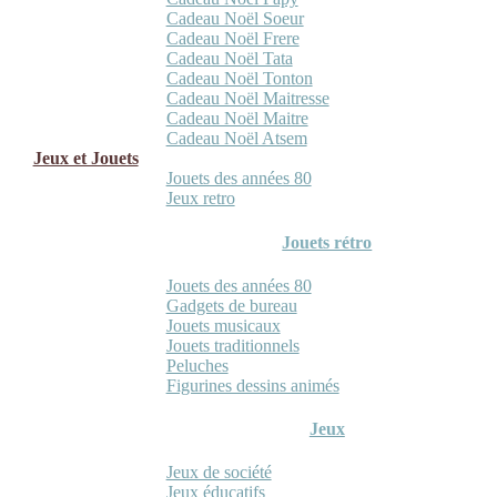
Cadeau Noël Soeur
Cadeau Noël Frere
Cadeau Noël Tata
Cadeau Noël Tonton
Cadeau Noël Maitresse
Cadeau Noël Maitre
Cadeau Noël Atsem
Jeux et Jouets
Jouets des années 80
Jeux retro
Jouets rétro
Jouets des années 80
Gadgets de bureau
Jouets musicaux
Jouets traditionnels
Peluches
Figurines dessins animés
Jeux
Jeux de société
Jeux éducatifs