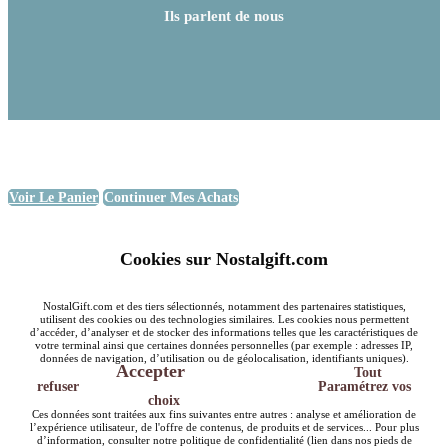
Ils parlent de nous
Voir Le Panier
Continuer Mes Achats
Cookies sur Nostalgift.com
NostalGift.com et des tiers sélectionnés, notamment des partenaires statistiques,
utilisent des cookies ou des technologies similaires. Les cookies nous permettent
d’accéder, d’analyser et de stocker des informations telles que les caractéristiques de
votre terminal ainsi que certaines données personnelles (par exemple : adresses IP,
données de navigation, d’utilisation ou de géolocalisation, identifiants uniques).
Accepter
Tout
refuser
Paramétrez vos
choix
Ces données sont traitées aux fins suivantes entre autres : analyse et amélioration de
l’expérience utilisateur, de l'offre de contenus, de produits et de services... Pour plus
d’information, consulter notre politique de confidentialité (lien dans nos pieds de