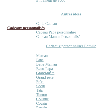
Entraineur de Foot
Autres idées
Carte Cadeau
Cadeaux personnalisés
Cadeau Papa personnalisé
Cadeau Maman Personnalisé
Cadeaux personnalisés Famille
Maman
Papa
Belle-Maman
Beau-Papa
Grand-mère
Grand-père
Frère
Soeur
Tata
Tonton
Cousine
Cousin
Parrain