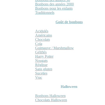
Bonbons des années 2000
Bonbons pour les enfants
Traditionnels
Goût de bonbons
Acidulés
Américains
Chocolats
Cola
Guimauve / Marshmallow
Gélifiés
Harry Potter
Nougats
Réglisse
Sans gluten
Sucettes
Vrac
Halloween
Bonbons Halloween
Chocolats Halloween