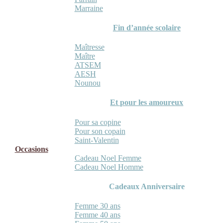
Marraine
Fin d’année scolaire
Maîtresse
Maître
ATSEM
AESH
Nounou
Et pour les amoureux
Pour sa copine
Pour son copain
Saint-Valentin
Occasions
Cadeau Noel Femme
Cadeau Noel Homme
Cadeaux Anniversaire
Femme 30 ans
Femme 40 ans