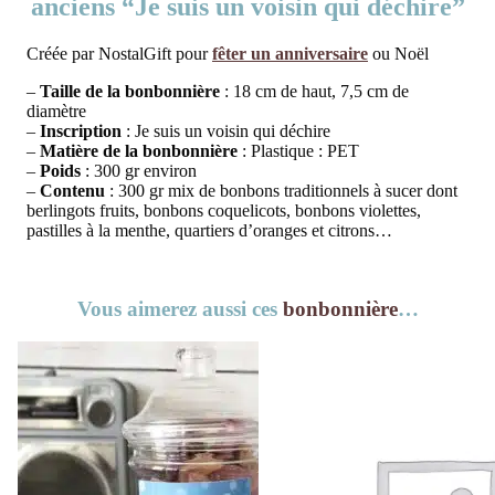
anciens “Je suis un voisin qui déchire”
Créée par NostalGift pour
fêter un anniversaire
ou Noël
–
Taille de la bonbonnière
: 18 cm de haut, 7,5 cm de
diamètre
–
Inscription
: Je suis un voisin qui déchire
–
Matière de la bonbonnière
: Plastique : PET
–
Poids
: 300 gr environ
–
Contenu
: 300 gr mix de bonbons traditionnels à sucer dont
berlingots fruits, bonbons coquelicots, bonbons violettes,
pastilles à la menthe, quartiers d’oranges et citrons…
Vous aimerez aussi ces
bonbonnière
…