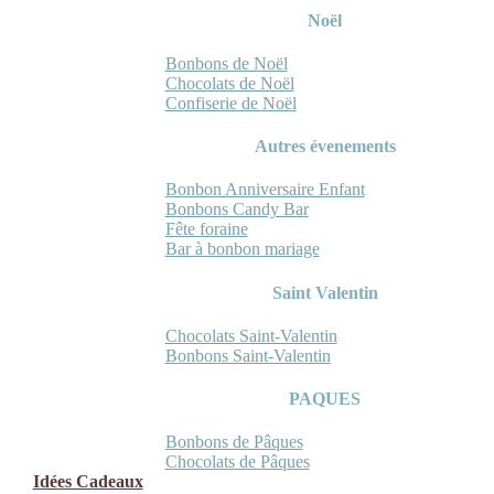
Noël
Bonbons de Noël
Chocolats de Noël
Confiserie de Noël
Autres évenements
Bonbon Anniversaire Enfant
Bonbons Candy Bar
Fête foraine
Bar à bonbon mariage
Saint Valentin
Chocolats Saint-Valentin
Bonbons Saint-Valentin
PAQUES
Bonbons de Pâques
Chocolats de Pâques
Idées Cadeaux