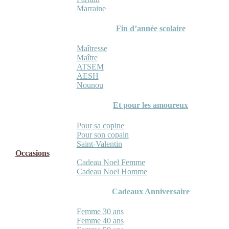
Marraine
Fin d’année scolaire
Maîtresse
Maître
ATSEM
AESH
Nounou
Et pour les amoureux
Pour sa copine
Pour son copain
Saint-Valentin
Occasions
Cadeau Noel Femme
Cadeau Noel Homme
Cadeaux Anniversaire
Femme 30 ans
Femme 40 ans