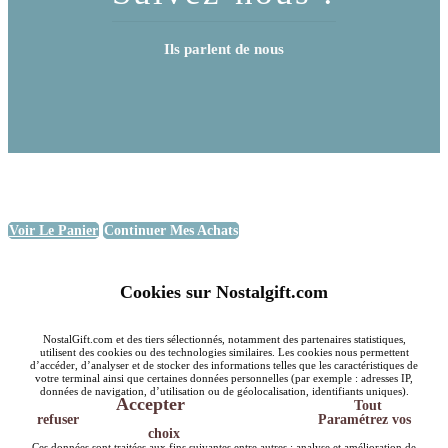
Ils parlent de nous
Voir Le Panier
Continuer Mes Achats
Cookies sur Nostalgift.com
NostalGift.com et des tiers sélectionnés, notamment des partenaires statistiques,
utilisent des cookies ou des technologies similaires. Les cookies nous permettent
d’accéder, d’analyser et de stocker des informations telles que les caractéristiques de
votre terminal ainsi que certaines données personnelles (par exemple : adresses IP,
données de navigation, d’utilisation ou de géolocalisation, identifiants uniques).
Accepter
Tout
refuser
Paramétrez vos
choix
Ces données sont traitées aux fins suivantes entre autres : analyse et amélioration de