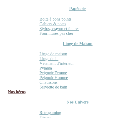
Papèterie
Boite à bons points
Cahiers & notes
Stylos, crayon et feutres
Fournitures pas cher
Linge de Maison
Linge de maison
Linge de lit
Vêtement d’intérieur
Pyjama
Peignoir Femme
Peignoir Homme
Chaussons
Serviette de bain
Nos héros
Nos Univers
Retrogaming
Disney