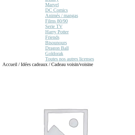
Marvel
DC Comics
Animés / mangas
Films 80/90
Serie TV
Harry Potter
Friends
Bisounours
Dragon Ball
Goldorak
Toutes nos autres licenses
Accueil
/
Idées cadeaux
/
Cadeau voisin/voisine