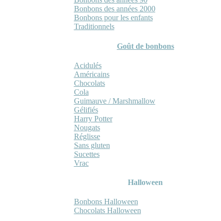
Bonbons des années 2000
Bonbons pour les enfants
Traditionnels
Goût de bonbons
Acidulés
Américains
Chocolats
Cola
Guimauve / Marshmallow
Gélifiés
Harry Potter
Nougats
Réglisse
Sans gluten
Sucettes
Vrac
Halloween
Bonbons Halloween
Chocolats Halloween