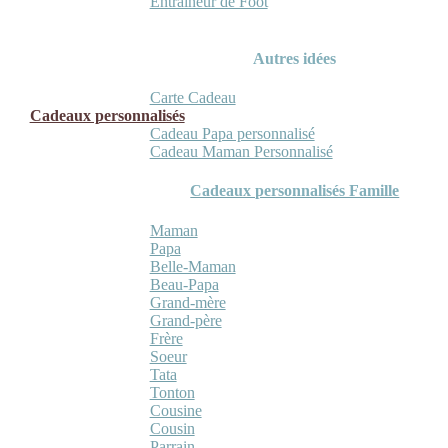
Entraineur de Foot
Autres idées
Carte Cadeau
Cadeaux personnalisés
Cadeau Papa personnalisé
Cadeau Maman Personnalisé
Cadeaux personnalisés Famille
Maman
Papa
Belle-Maman
Beau-Papa
Grand-mère
Grand-père
Frère
Soeur
Tata
Tonton
Cousine
Cousin
Parrain