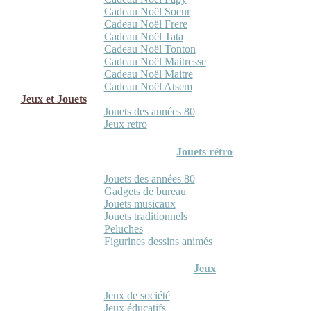
Cadeau Noël Soeur
Cadeau Noël Frere
Cadeau Noël Tata
Cadeau Noël Tonton
Cadeau Noël Maitresse
Cadeau Noël Maitre
Cadeau Noël Atsem
Jeux et Jouets
Jouets des années 80
Jeux retro
Jouets rétro
Jouets des années 80
Gadgets de bureau
Jouets musicaux
Jouets traditionnels
Peluches
Figurines dessins animés
Jeux
Jeux de société
Jeux éducatifs