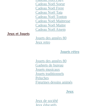
Cadeau Noël Soeur
Cadeau Noël Frere
Cadeau Noël Tata
Cadeau Noël Tonton
Cadeau Noël Maitresse
Cadeau Noël Maitre
Cadeau Noël Atsem
Jeux et Jouets
Jouets des années 80
Jeux retro
Jouets rétro
Jouets des années 80
Gadgets de bureau
Jouets musicaux
Jouets traditionnels
Peluches
Figurines dessins animés
Jeux
Jeux de société
Jeux éducatifs