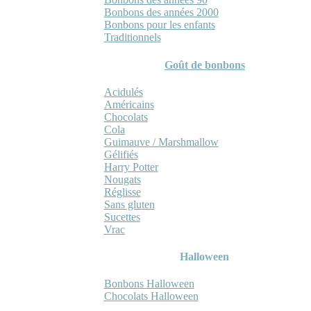
Bonbons des années 2000
Bonbons pour les enfants
Traditionnels
Goût de bonbons
Acidulés
Américains
Chocolats
Cola
Guimauve / Marshmallow
Gélifiés
Harry Potter
Nougats
Réglisse
Sans gluten
Sucettes
Vrac
Halloween
Bonbons Halloween
Chocolats Halloween