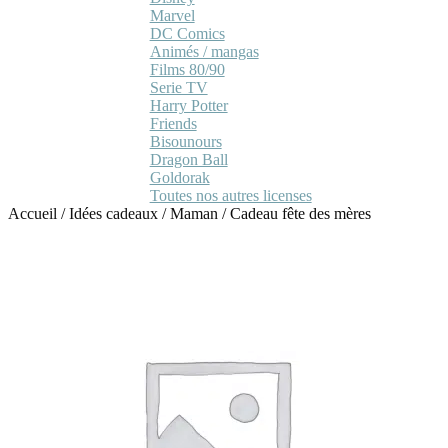
Marvel
DC Comics
Animés / mangas
Films 80/90
Serie TV
Harry Potter
Friends
Bisounours
Dragon Ball
Goldorak
Toutes nos autres licenses
Accueil
/
Idées cadeaux
/
Maman
/
Cadeau fête des mères