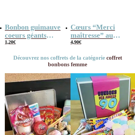
Bonbon guimauve
Cœurs “Merci
coeurs géants
maîtresse” au
(Bulgari) x 5
1,20
€
chocolat au lait
4,90
€
rouge et blanc x4
Découvrez nos coffrets de la catégorie
coffret
bonbons femme