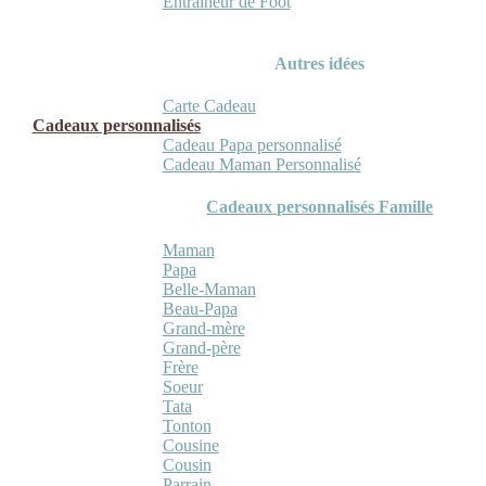
Entraineur de Foot
Autres idées
Carte Cadeau
Cadeaux personnalisés
Cadeau Papa personnalisé
Cadeau Maman Personnalisé
Cadeaux personnalisés Famille
Maman
Papa
Belle-Maman
Beau-Papa
Grand-mère
Grand-père
Frère
Soeur
Tata
Tonton
Cousine
Cousin
Parrain