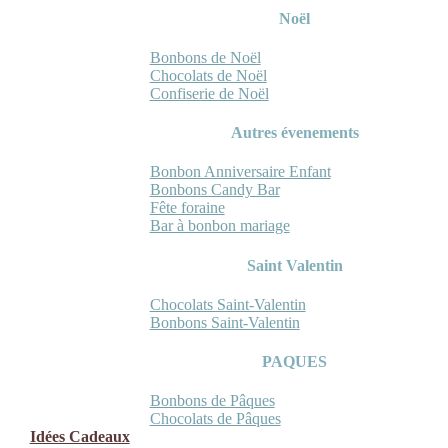
Noël
Bonbons de Noël
Chocolats de Noël
Confiserie de Noël
Autres évenements
Bonbon Anniversaire Enfant
Bonbons Candy Bar
Fête foraine
Bar à bonbon mariage
Saint Valentin
Chocolats Saint-Valentin
Bonbons Saint-Valentin
PAQUES
Bonbons de Pâques
Chocolats de Pâques
Idées Cadeaux