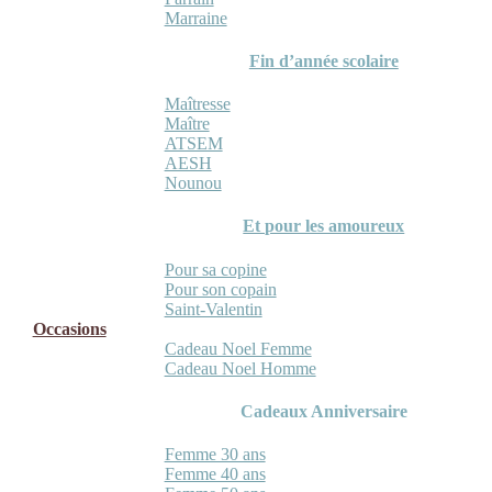
Marraine
Fin d’année scolaire
Maîtresse
Maître
ATSEM
AESH
Nounou
Et pour les amoureux
Pour sa copine
Pour son copain
Saint-Valentin
Occasions
Cadeau Noel Femme
Cadeau Noel Homme
Cadeaux Anniversaire
Femme 30 ans
Femme 40 ans