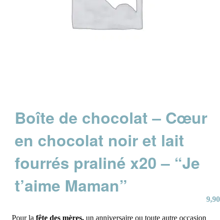
Boîte de chocolat – Cœur
en chocolat noir et lait
fourrés praliné x20 – “Je
t’aime Maman”
9,90
Pour la
fête des mères,
un anniversaire ou toute autre occasion