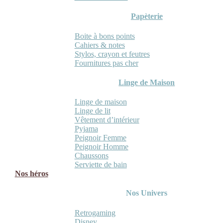
Papèterie
Boite à bons points
Cahiers & notes
Stylos, crayon et feutres
Fournitures pas cher
Linge de Maison
Linge de maison
Linge de lit
Vêtement d’intérieur
Pyjama
Peignoir Femme
Peignoir Homme
Chaussons
Serviette de bain
Nos héros
Nos Univers
Retrogaming
Disney