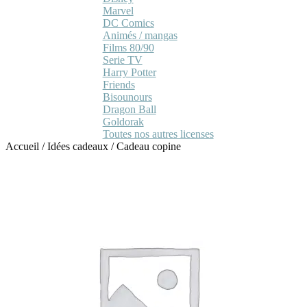
Marvel
DC Comics
Animés / mangas
Films 80/90
Serie TV
Harry Potter
Friends
Bisounours
Dragon Ball
Goldorak
Toutes nos autres licenses
Accueil
/
Idées cadeaux
/
Cadeau copine