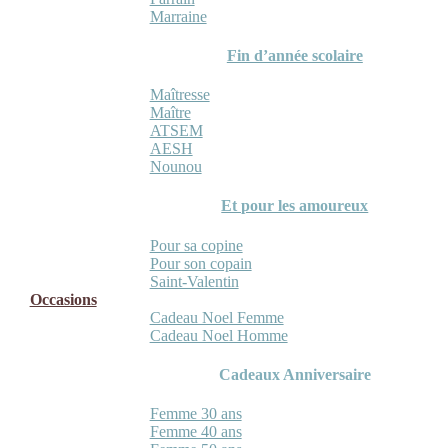
Marraine
Fin d’année scolaire
Maîtresse
Maître
ATSEM
AESH
Nounou
Et pour les amoureux
Pour sa copine
Pour son copain
Saint-Valentin
Occasions
Cadeau Noel Femme
Cadeau Noel Homme
Cadeaux Anniversaire
Femme 30 ans
Femme 40 ans