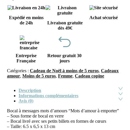
Expédié en moins
Achat sécurisé
de 24h
Livraison gratuite
dès 49€
Entreprise
Retour gratuit 30
Française
jours
Catégories :
Cadeau de Noël à moins de 5 euros
,
Cadeaux
amour
,
Moins de 5 euros
,
Femme
,
Cadeau copine
Description
Informations complémentaires
Avis (0)
Bocal à messages mots d’amours “Mots d’amour à emporter”
– Sous forme de bocal en verre
– Bocal livré avec ses petits billets en formes de cœurs
– Taille: 6.5 x 6,5 x 13 cm