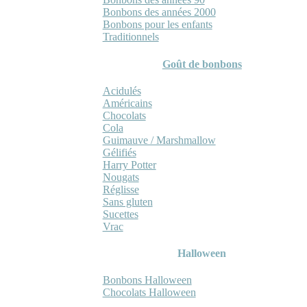
Bonbons des années 2000
Bonbons pour les enfants
Traditionnels
Goût de bonbons
Acidulés
Américains
Chocolats
Cola
Guimauve / Marshmallow
Gélifiés
Harry Potter
Nougats
Réglisse
Sans gluten
Sucettes
Vrac
Halloween
Bonbons Halloween
Chocolats Halloween