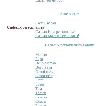
Entraineur de Foot
Autres idées
Carte Cadeau
Cadeaux personnalisés
Cadeau Papa personnalisé
Cadeau Maman Personnalisé
Cadeaux personnalisés Famille
Maman
Papa
Belle-Maman
Beau-Papa
Grand-mère
Grand-père
Frère
Soeur
Tata
Tonton
Cousine
Cousin
Parrain