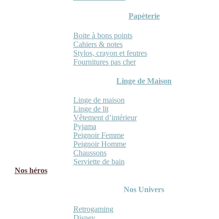
Papèterie
Boite à bons points
Cahiers & notes
Stylos, crayon et feutres
Fournitures pas cher
Linge de Maison
Linge de maison
Linge de lit
Vêtement d’intérieur
Pyjama
Peignoir Femme
Peignoir Homme
Chaussons
Serviette de bain
Nos héros
Nos Univers
Retrogaming
Disney