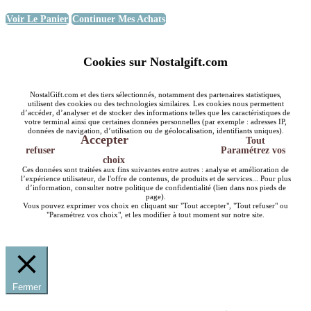
Voir Le Panier
Continuer Mes Achats
Cookies sur Nostalgift.com
NostalGift.com et des tiers sélectionnés, notamment des partenaires statistiques,
utilisent des cookies ou des technologies similaires. Les cookies nous permettent
d’accéder, d’analyser et de stocker des informations telles que les caractéristiques de
votre terminal ainsi que certaines données personnelles (par exemple : adresses IP,
données de navigation, d’utilisation ou de géolocalisation, identifiants uniques).
Accepter
Tout
refuser
Paramétrez vos
choix
Ces données sont traitées aux fins suivantes entre autres : analyse et amélioration de
l’expérience utilisateur, de l'offre de contenus, de produits et de services... Pour plus
d’information, consulter notre politique de confidentialité (lien dans nos pieds de
page).
Vous pouvez exprimer vos choix en cliquant sur "Tout accepter", "Tout refuser" ou
"Paramétrez vos choix", et les modifier à tout moment sur notre site.
Fermer