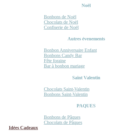
Noël
Bonbons de Noël
Chocolats de Noël
Confiserie de Noël
Autres évenements
Bonbon Anniversaire Enfant
Bonbons Candy Bar
Fête foraine
Bar à bonbon mariage
Saint Valentin
Chocolats Saint-Valentin
Bonbons Saint-Valentin
PAQUES
Bonbons de Pâques
Chocolats de Pâques
Idées Cadeaux