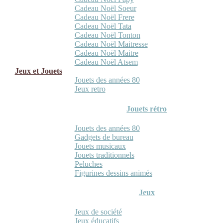
Cadeau Noël Soeur
Cadeau Noël Frere
Cadeau Noël Tata
Cadeau Noël Tonton
Cadeau Noël Maitresse
Cadeau Noël Maitre
Cadeau Noël Atsem
Jeux et Jouets
Jouets des années 80
Jeux retro
Jouets rétro
Jouets des années 80
Gadgets de bureau
Jouets musicaux
Jouets traditionnels
Peluches
Figurines dessins animés
Jeux
Jeux de société
Jeux éducatifs