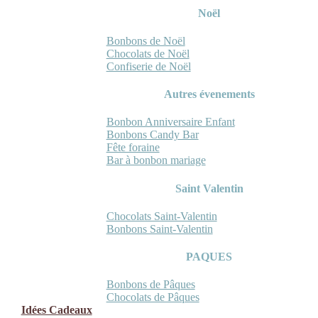
Noël
Bonbons de Noël
Chocolats de Noël
Confiserie de Noël
Autres évenements
Bonbon Anniversaire Enfant
Bonbons Candy Bar
Fête foraine
Bar à bonbon mariage
Saint Valentin
Chocolats Saint-Valentin
Bonbons Saint-Valentin
PAQUES
Bonbons de Pâques
Chocolats de Pâques
Idées Cadeaux