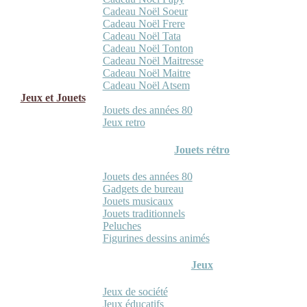
Cadeau Noël Soeur
Cadeau Noël Frere
Cadeau Noël Tata
Cadeau Noël Tonton
Cadeau Noël Maitresse
Cadeau Noël Maitre
Cadeau Noël Atsem
Jeux et Jouets
Jouets des années 80
Jeux retro
Jouets rétro
Jouets des années 80
Gadgets de bureau
Jouets musicaux
Jouets traditionnels
Peluches
Figurines dessins animés
Jeux
Jeux de société
Jeux éducatifs