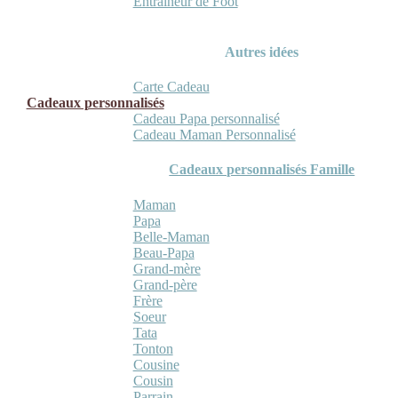
Entraineur de Foot
Autres idées
Carte Cadeau
Cadeaux personnalisés
Cadeau Papa personnalisé
Cadeau Maman Personnalisé
Cadeaux personnalisés Famille
Maman
Papa
Belle-Maman
Beau-Papa
Grand-mère
Grand-père
Frère
Soeur
Tata
Tonton
Cousine
Cousin
Parrain