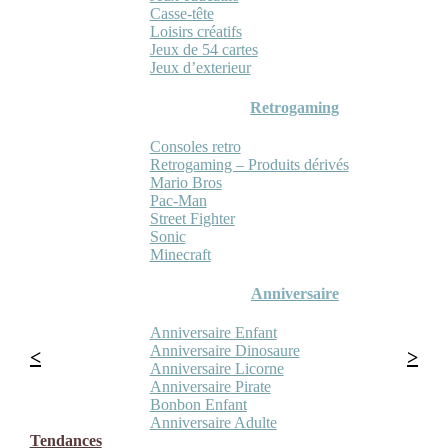
Casse-tête
Loisirs créatifs
Jeux de 54 cartes
Jeux d’exterieur
Retrogaming
Consoles retro
Retrogaming – Produits dérivés
Mario Bros
Pac-Man
Street Fighter
Sonic
Minecraft
Anniversaire
Anniversaire Enfant
Anniversaire Dinosaure
Anniversaire Licorne
Anniversaire Pirate
Bonbon Enfant
Anniversaire Adulte
Tendances