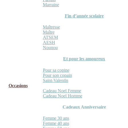
Marraine
Fin d’année scolaire
Maîtresse
Maître
ATSEM
AESH
Nounou
Et pour les amoureux
Pour sa copine
Pour son copain
Saint-Valentin
Occasions
Cadeau Noel Femme
Cadeau Noel Homme
Cadeaux Anniversaire
Femme 30 ans
Femme 40 ans