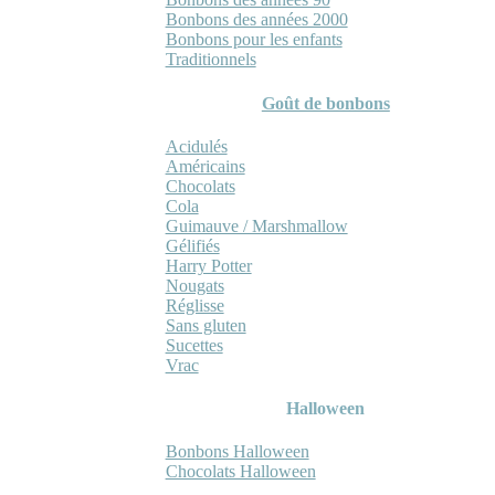
Bonbons des années 2000
Bonbons pour les enfants
Traditionnels
Goût de bonbons
Acidulés
Américains
Chocolats
Cola
Guimauve / Marshmallow
Gélifiés
Harry Potter
Nougats
Réglisse
Sans gluten
Sucettes
Vrac
Halloween
Bonbons Halloween
Chocolats Halloween