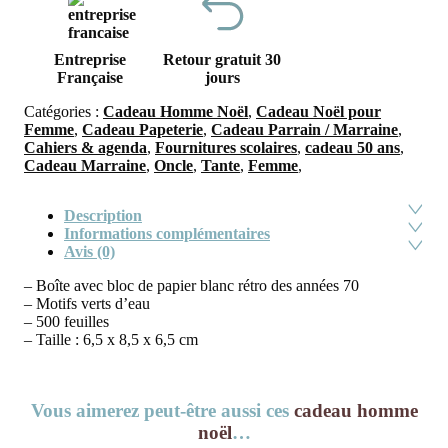
Entreprise
Retour gratuit 30
Française
jours
Catégories :
Cadeau Homme Noël
,
Cadeau Noël pour
Femme
,
Cadeau Papeterie
,
Cadeau Parrain / Marraine
,
Cahiers & agenda
,
Fournitures scolaires
,
cadeau 50 ans
,
Cadeau Marraine
,
Oncle
,
Tante
,
Femme
,
Description
Informations complémentaires
Avis (0)
– Boîte avec bloc de papier blanc rétro des années 70
– Motifs verts d’eau
– 500 feuilles
– Taille : 6,5 x 8,5 x 6,5 cm
Vous aimerez peut-être aussi ces
cadeau homme
noël
…