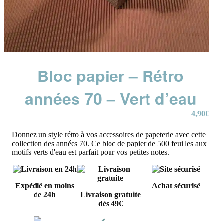
Bloc papier – Rétro
années 70 – Vert d’eau
4,90
€
Donnez un style rétro à vos accessoires de papeterie avec cette
collection des années 70. Ce bloc de papier de 500 feuilles aux
motifs verts d'eau est parfait pour vos petites notes.
Expédié en moins
Achat sécurisé
de 24h
Livraison gratuite
dès 49€