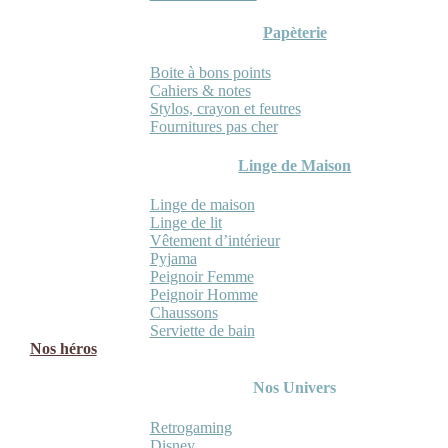
Papèterie
Boite à bons points
Cahiers & notes
Stylos, crayon et feutres
Fournitures pas cher
Linge de Maison
Linge de maison
Linge de lit
Vêtement d’intérieur
Pyjama
Peignoir Femme
Peignoir Homme
Chaussons
Serviette de bain
Nos héros
Nos Univers
Retrogaming
Disney