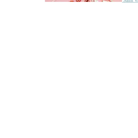
Saint V