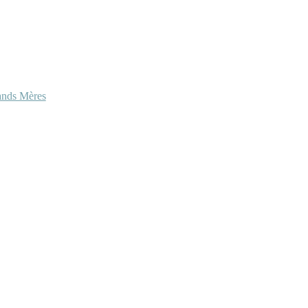
ands Mères