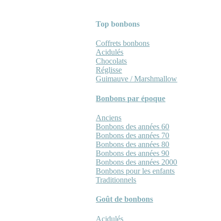
Top bonbons
Coffrets bonbons
Acidulés
Chocolats
Réglisse
Guimauve / Marshmallow
Bonbons par époque
Anciens
Bonbons des années 60
Bonbons des années 70
Bonbons des années 80
Bonbons des années 90
Bonbons des années 2000
Bonbons pour les enfants
Traditionnels
Goût de bonbons
Acidulés