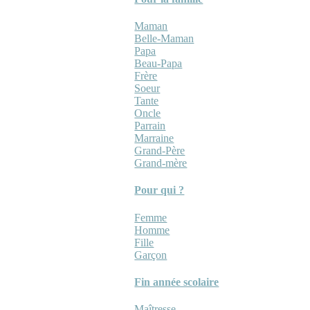
Maman
Belle-Maman
Papa
Beau-Papa
Frère
Soeur
Tante
Oncle
Parrain
Marraine
Grand-Père
Grand-mère
Pour qui ?
Femme
Homme
Fille
Garçon
Fin année scolaire
Maîtresse