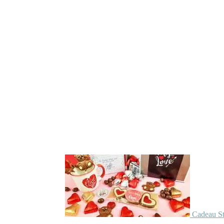
Cadeau St