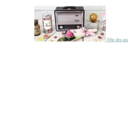
Fête des gr