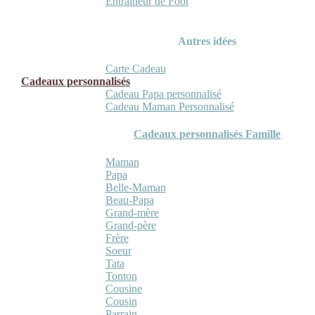
Entraineur de Foot
Autres idées
Carte Cadeau
Cadeaux personnalisés
Cadeau Papa personnalisé
Cadeau Maman Personnalisé
Cadeaux personnalisés Famille
Maman
Papa
Belle-Maman
Beau-Papa
Grand-mère
Grand-père
Frère
Soeur
Tata
Tonton
Cousine
Cousin
Parrain