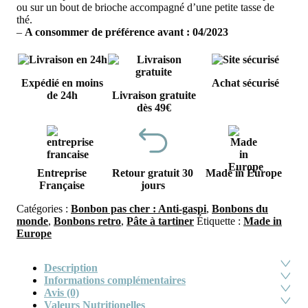
ou sur un bout de brioche accompagné d’une petite tasse de
thé.
–
A consommer de préférence avant : 04/
2023
Expédié en moins
Achat sécurisé
de 24h
Livraison gratuite
dès 49€
Entreprise
Retour gratuit 30
Made in Europe
Française
jours
Catégories :
Bonbon pas cher : Anti-gaspi
,
Bonbons du
monde
,
Bonbons retro
,
Pâte à tartiner
Étiquette :
Made in
Europe
Description
Informations complémentaires
Avis (0)
Valeurs Nutritionelles