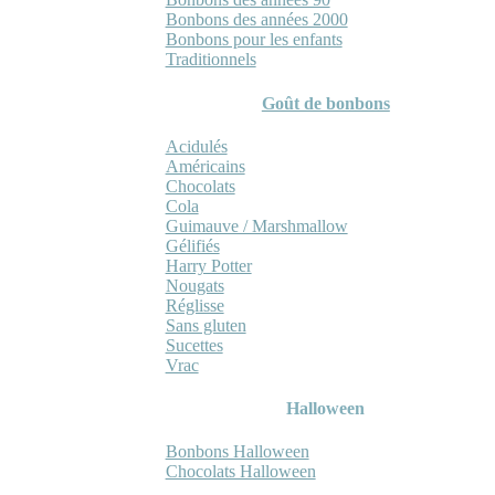
Bonbons des années 2000
Bonbons pour les enfants
Traditionnels
Goût de bonbons
Acidulés
Américains
Chocolats
Cola
Guimauve / Marshmallow
Gélifiés
Harry Potter
Nougats
Réglisse
Sans gluten
Sucettes
Vrac
Halloween
Bonbons Halloween
Chocolats Halloween