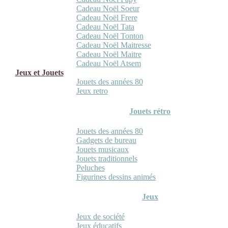
Cadeau Noël Soeur
Cadeau Noël Frere
Cadeau Noël Tata
Cadeau Noël Tonton
Cadeau Noël Maitresse
Cadeau Noël Maitre
Cadeau Noël Atsem
Jeux et Jouets
Jouets des années 80
Jeux retro
Jouets rétro
Jouets des années 80
Gadgets de bureau
Jouets musicaux
Jouets traditionnels
Peluches
Figurines dessins animés
Jeux
Jeux de société
Jeux éducatifs