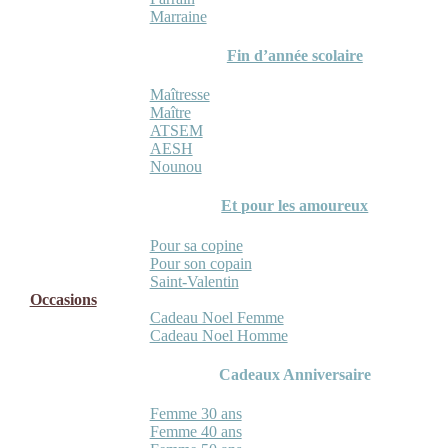
Marraine
Fin d’année scolaire
Maîtresse
Maître
ATSEM
AESH
Nounou
Et pour les amoureux
Pour sa copine
Pour son copain
Saint-Valentin
Occasions
Cadeau Noel Femme
Cadeau Noel Homme
Cadeaux Anniversaire
Femme 30 ans
Femme 40 ans