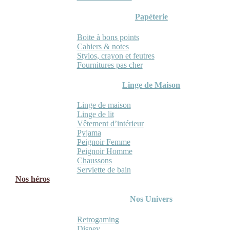
Papèterie
Boite à bons points
Cahiers & notes
Stylos, crayon et feutres
Fournitures pas cher
Linge de Maison
Linge de maison
Linge de lit
Vêtement d’intérieur
Pyjama
Peignoir Femme
Peignoir Homme
Chaussons
Serviette de bain
Nos héros
Nos Univers
Retrogaming
Disney