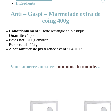
Ingrédients
Anti – Gaspi – Marmelade extra de
coing 400g
–
Conditionnement :
Boite rectangle en plastique
–
Quantité :
1 pot
–
Poids net :
400g environ
–
Poids total
: 442g
–
A consommer de préférence avant : 04/
2023
Vous aimerez aussi ces
bonbons du monde
…