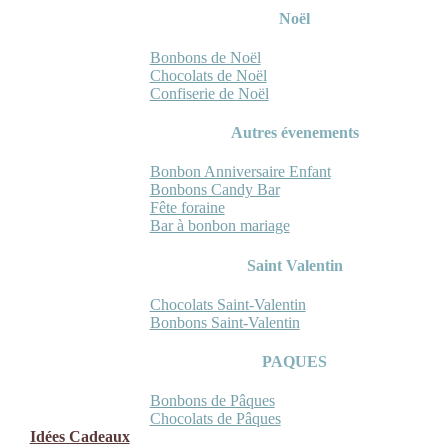
Noël
Bonbons de Noël
Chocolats de Noël
Confiserie de Noël
Autres évenements
Bonbon Anniversaire Enfant
Bonbons Candy Bar
Fête foraine
Bar à bonbon mariage
Saint Valentin
Chocolats Saint-Valentin
Bonbons Saint-Valentin
PAQUES
Bonbons de Pâques
Chocolats de Pâques
Idées Cadeaux