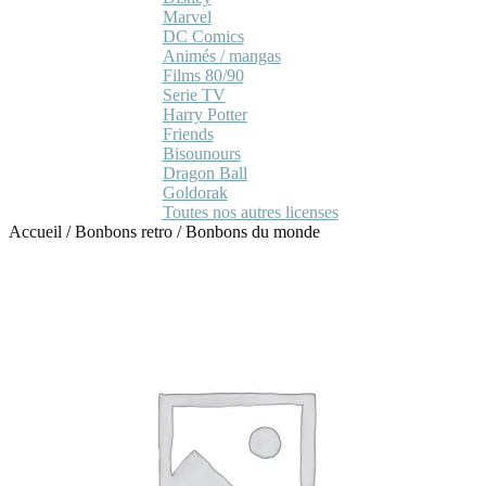
Marvel
DC Comics
Animés / mangas
Films 80/90
Serie TV
Harry Potter
Friends
Bisounours
Dragon Ball
Goldorak
Toutes nos autres licenses
Accueil
/
Bonbons retro
/
Bonbons du monde