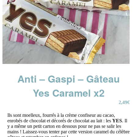
Anti – Gaspi – Gâteau
Yes Caramel x2
2,49
€
Ils sont moelleux, fourrés à la crème confiseur au cacao,
enrobés de chocolat et décorés de chocolat au lait : les
YES
. Il
y a même un petit carton en dessous pour ne pas se salir les
mains ! Laissez-vous tenter par cette version caramel du célèbre