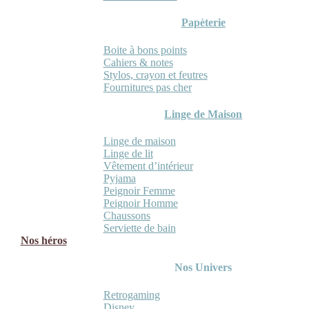
Papèterie
Boite à bons points
Cahiers & notes
Stylos, crayon et feutres
Fournitures pas cher
Linge de Maison
Linge de maison
Linge de lit
Vêtement d’intérieur
Pyjama
Peignoir Femme
Peignoir Homme
Chaussons
Serviette de bain
Nos héros
Nos Univers
Retrogaming
Disney