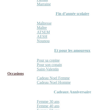
Marraine
Fin d’année scolaire
Maîtresse
Maître
ATSEM
AESH
Nounou
Et pour les amoureux
Pour sa copine
Pour son copain
Saint-Valentin
Occasions
Cadeau Noel Femme
Cadeau Noel Homme
Cadeaux Anniversaire
Femme 30 ans
Femme 40 ans