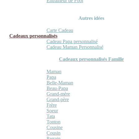
Entraineur de Foot
Autres idées
Carte Cadeau
Cadeaux personnalisés
Cadeau Papa personnalisé
Cadeau Maman Personnalisé
Cadeaux personnalisés Famille
Maman
Papa
Belle-Maman
Beau-Papa
Grand-mère
Grand-père
Frère
Soeur
Tata
Tonton
Cousine
Cousin
Parrain