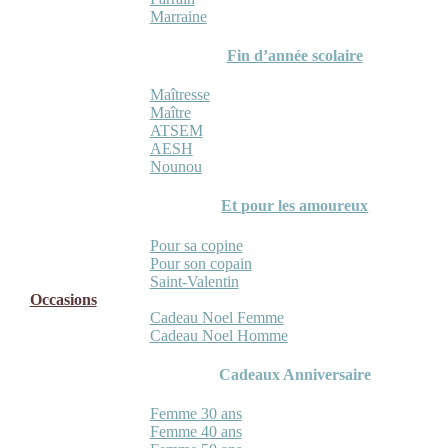
Marraine
Fin d’année scolaire
Maîtresse
Maître
ATSEM
AESH
Nounou
Et pour les amoureux
Pour sa copine
Pour son copain
Saint-Valentin
Occasions
Cadeau Noel Femme
Cadeau Noel Homme
Cadeaux Anniversaire
Femme 30 ans
Femme 40 ans