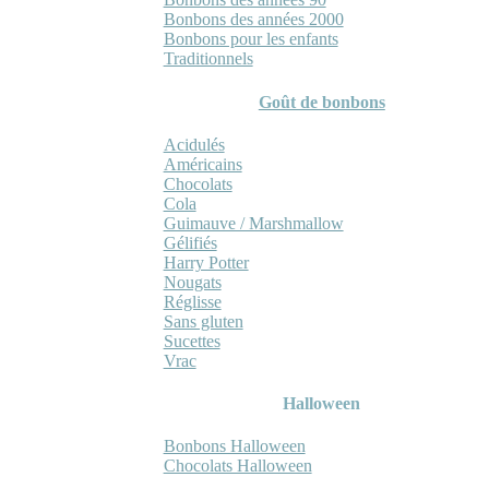
Bonbons des années 2000
Bonbons pour les enfants
Traditionnels
Goût de bonbons
Acidulés
Américains
Chocolats
Cola
Guimauve / Marshmallow
Gélifiés
Harry Potter
Nougats
Réglisse
Sans gluten
Sucettes
Vrac
Halloween
Bonbons Halloween
Chocolats Halloween