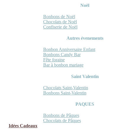
Noël
Bonbons de Noël
Chocolats de Noël
Confiserie de Noël
Autres évenements
Bonbon Anniversaire Enfant
Bonbons Candy Bar
Fête foraine
Bar à bonbon mariage
Saint Valentin
Chocolats Saint-Valentin
Bonbons Saint-Valentin
PAQUES
Bonbons de Pâques
Chocolats de Pâques
Idées Cadeaux