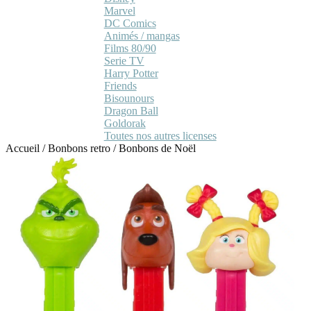
Marvel
DC Comics
Animés / mangas
Films 80/90
Serie TV
Harry Potter
Friends
Bisounours
Dragon Ball
Goldorak
Toutes nos autres licenses
Accueil
/
Bonbons retro
/
Bonbons de Noël