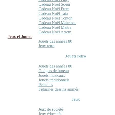
Cadeau Noël Soeur
Cadeau Noël Frere
Cadeau Noël Tata
Cadeau Noël Tonton
Cadeau Noël Maitresse
Cadeau Noël Maitre
Cadeau Noël Atsem
Jeux et Jouets
Jouets des années 80
Jeux retro
Jouets rétro
Jouets des années 80
Gadgets de bureau
Jouets musicaux
Jouets traditionnels
Peluches
Figurines dessins animés
Jeux
Jeux de société
Jeux éducatifs