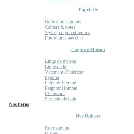
Papèterie
Boite à bons points
Cahiers & notes
Stylos, crayon et feutres
Fournitures pas cher
Linge de Maison
Linge de maison
Linge de lit
Vêtement d’intérieur
Pyjama
Peignoir Femme
Peignoir Homme
Chaussons
Serviette de bain
Nos héros
Nos Univers
Retrogaming
Disney