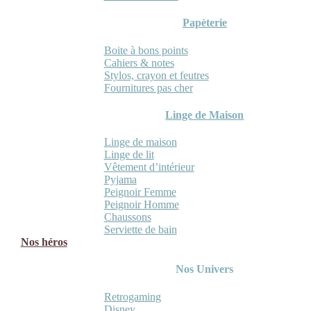
Papèterie
Boite à bons points
Cahiers & notes
Stylos, crayon et feutres
Fournitures pas cher
Linge de Maison
Linge de maison
Linge de lit
Vêtement d’intérieur
Pyjama
Peignoir Femme
Peignoir Homme
Chaussons
Serviette de bain
Nos héros
Nos Univers
Retrogaming
Disney