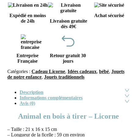
Expédié en moins
Achat sécurisé
de 24h
Livraison gratuite
dès 49€
Entreprise
Retour gratuit 30
Française
jours
Catégories :
Cadeau Licorne
,
Idées cadeaux
,
bébé
,
Jouets
de notre enfance
,
Jouets traditionnels
Description
Informations complémentaires
Avis (0)
Animal en bois à tirer – Licorne
– Taille : 21 x 16 x 15 cm
– Longueur de la ficelle : 59 cm environ