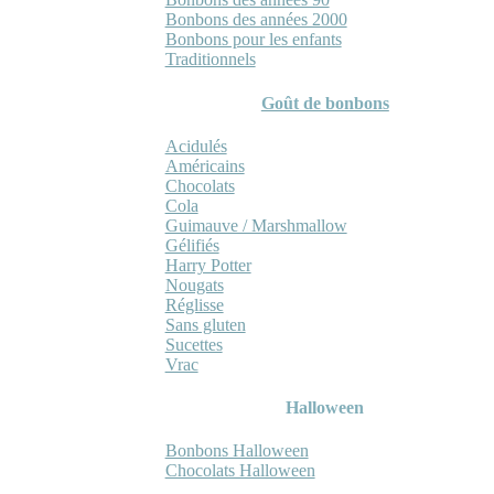
Bonbons des années 2000
Bonbons pour les enfants
Traditionnels
Goût de bonbons
Acidulés
Américains
Chocolats
Cola
Guimauve / Marshmallow
Gélifiés
Harry Potter
Nougats
Réglisse
Sans gluten
Sucettes
Vrac
Halloween
Bonbons Halloween
Chocolats Halloween