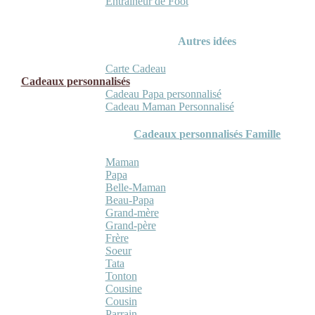
Entraineur de Foot
Autres idées
Carte Cadeau
Cadeaux personnalisés
Cadeau Papa personnalisé
Cadeau Maman Personnalisé
Cadeaux personnalisés Famille
Maman
Papa
Belle-Maman
Beau-Papa
Grand-mère
Grand-père
Frère
Soeur
Tata
Tonton
Cousine
Cousin
Parrain