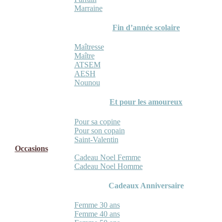
Marraine
Fin d’année scolaire
Maîtresse
Maître
ATSEM
AESH
Nounou
Et pour les amoureux
Pour sa copine
Pour son copain
Saint-Valentin
Occasions
Cadeau Noel Femme
Cadeau Noel Homme
Cadeaux Anniversaire
Femme 30 ans
Femme 40 ans