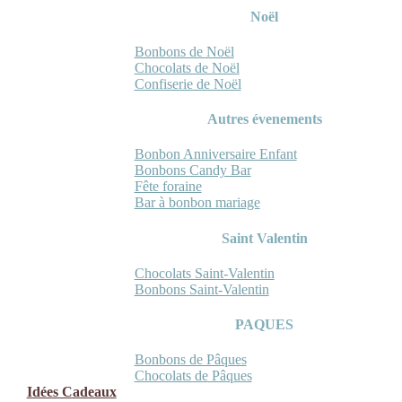
Noël
Bonbons de Noël
Chocolats de Noël
Confiserie de Noël
Autres évenements
Bonbon Anniversaire Enfant
Bonbons Candy Bar
Fête foraine
Bar à bonbon mariage
Saint Valentin
Chocolats Saint-Valentin
Bonbons Saint-Valentin
PAQUES
Bonbons de Pâques
Chocolats de Pâques
Idées Cadeaux