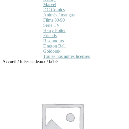
Marvel
DC Comics
Animés / mangas
Films 80/90
Serie TV
Harry Potter
Friends
Bisounours
Dragon Ball
Goldorak
Toutes nos autres licenses
Accueil
/
Idées cadeaux
/
bébé