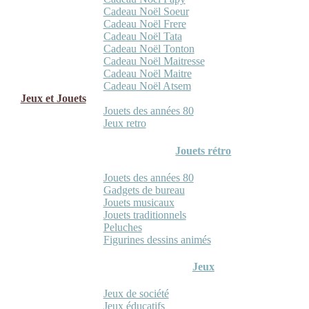
Cadeau Noël Soeur
Cadeau Noël Frere
Cadeau Noël Tata
Cadeau Noël Tonton
Cadeau Noël Maitresse
Cadeau Noël Maitre
Cadeau Noël Atsem
Jeux et Jouets
Jouets des années 80
Jeux retro
Jouets rétro
Jouets des années 80
Gadgets de bureau
Jouets musicaux
Jouets traditionnels
Peluches
Figurines dessins animés
Jeux
Jeux de société
Jeux éducatifs