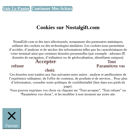
Voir Le Panier
Continuer Mes Achats
Cookies sur Nostalgift.com
NostalGift.com et des tiers sélectionnés, notamment des partenaires statistiques,
utilisent des cookies ou des technologies similaires. Les cookies nous permettent
d’accéder, d’analyser et de stocker des informations telles que les caractéristiques de
votre terminal ainsi que certaines données personnelles (par exemple : adresses IP,
données de navigation, d’utilisation ou de géolocalisation, identifiants uniques).
Accepter
Tout
refuser
Paramétrez vos
choix
Ces données sont traitées aux fins suivantes entre autres : analyse et amélioration de
l’expérience utilisateur, de l'offre de contenus, de produits et de services... Pour plus
d’information, consulter notre politique de confidentialité (lien dans nos pieds de
page).
Vous pouvez exprimer vos choix en cliquant sur "Tout accepter", "Tout refuser" ou
"Paramétrez vos choix", et les modifier à tout moment sur notre site.
Fermer