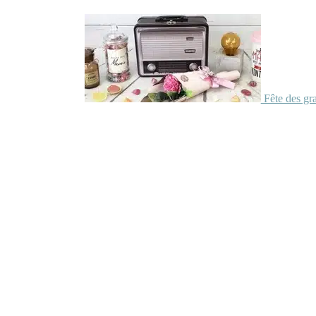
Fête des gr