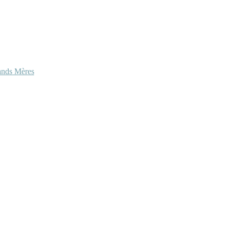
ands Mères