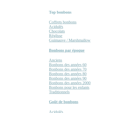
Top bonbons
Coffrets bonbons
Acidulés
Chocolats
Réglisse
Guimauve / Marshmallow
Bonbons par époque
Anciens
Bonbons des années 60
Bonbons des années 70
Bonbons des années 80
Bonbons des années 90
Bonbons des années 2000
Bonbons pour les enfants
Traditionnels
Goût de bonbons
Acidulés