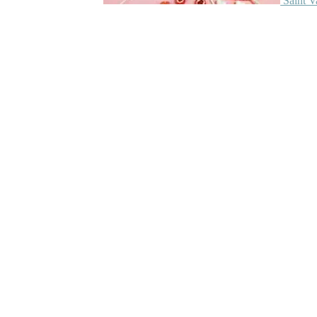
Saint V