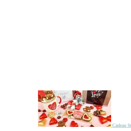
Cadeau St