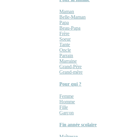
Maman
Belle-Maman
Papa
Beau-Papa
Frère
Soeur
Tante
Oncle
Parrain
Marraine
Grand-Père
Grand-mère
Pour qui ?
Femme
Homme
Fille
Garçon
Fin année scolaire
Maîtresse