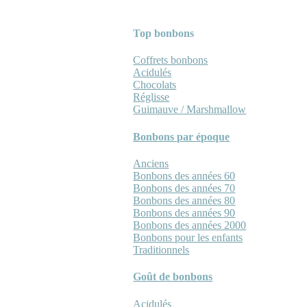
Top bonbons
Coffrets bonbons
Acidulés
Chocolats
Réglisse
Guimauve / Marshmallow
Bonbons par époque
Anciens
Bonbons des années 60
Bonbons des années 70
Bonbons des années 80
Bonbons des années 90
Bonbons des années 2000
Bonbons pour les enfants
Traditionnels
Goût de bonbons
Acidulés