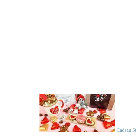
Cadeau St