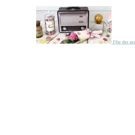
Fête des gr