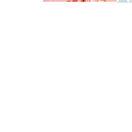
Saint V