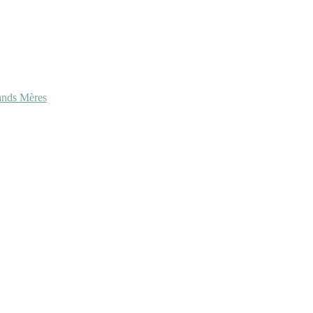
ands Mères