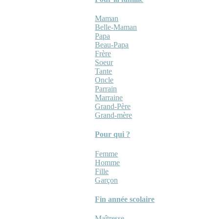
Maman
Belle-Maman
Papa
Beau-Papa
Frère
Soeur
Tante
Oncle
Parrain
Marraine
Grand-Père
Grand-mère
Pour qui ?
Femme
Homme
Fille
Garçon
Fin année scolaire
Maîtresse