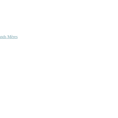
ands Mères