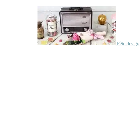
Fête des gr