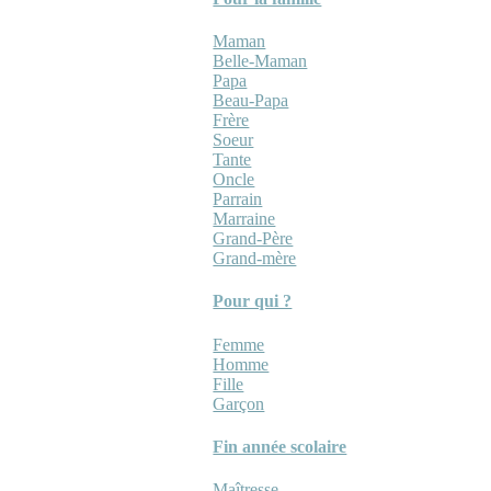
Maman
Belle-Maman
Papa
Beau-Papa
Frère
Soeur
Tante
Oncle
Parrain
Marraine
Grand-Père
Grand-mère
Pour qui ?
Femme
Homme
Fille
Garçon
Fin année scolaire
Maîtresse