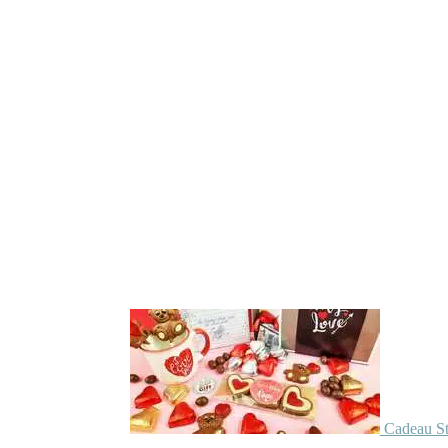
Cadeau St