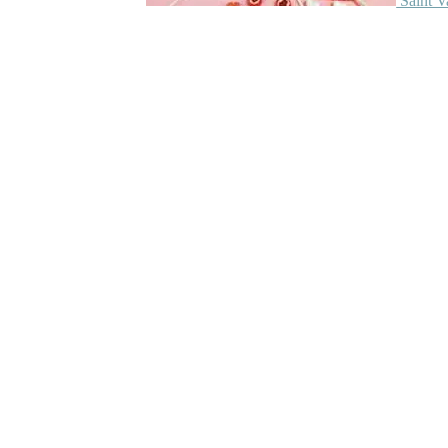
Saint V