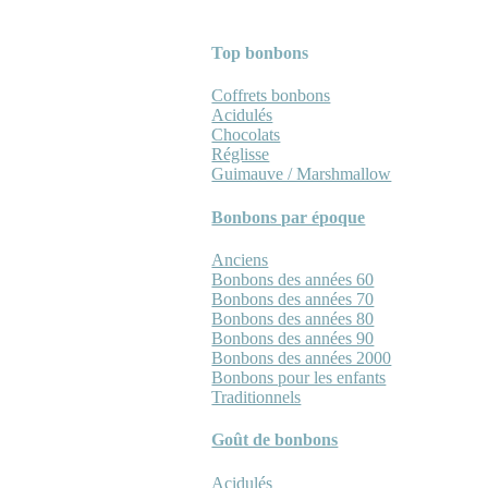
Top bonbons
Coffrets bonbons
Acidulés
Chocolats
Réglisse
Guimauve / Marshmallow
Bonbons par époque
Anciens
Bonbons des années 60
Bonbons des années 70
Bonbons des années 80
Bonbons des années 90
Bonbons des années 2000
Bonbons pour les enfants
Traditionnels
Goût de bonbons
Acidulés