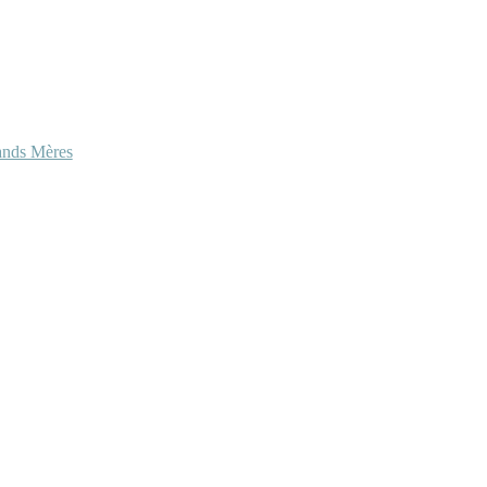
ands Mères