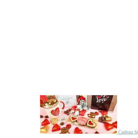
Cadeau St