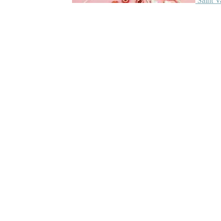
Saint V