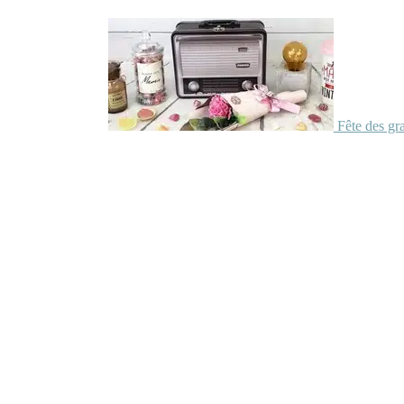
Fête des gr