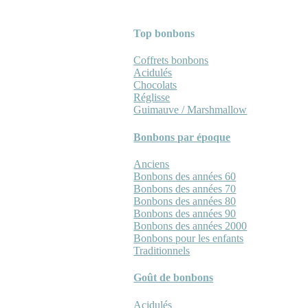
Top bonbons
Coffrets bonbons
Acidulés
Chocolats
Réglisse
Guimauve / Marshmallow
Bonbons par époque
Anciens
Bonbons des années 60
Bonbons des années 70
Bonbons des années 80
Bonbons des années 90
Bonbons des années 2000
Bonbons pour les enfants
Traditionnels
Goût de bonbons
Acidulés