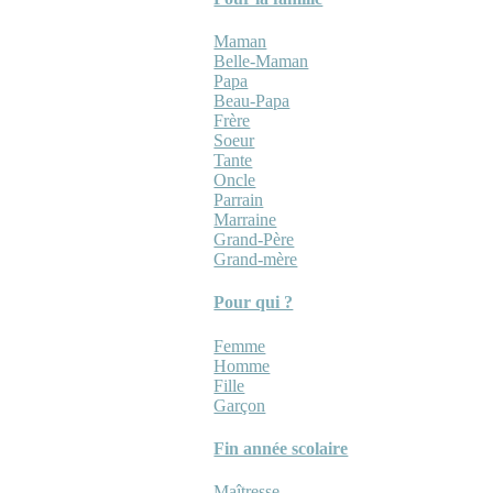
Maman
Belle-Maman
Papa
Beau-Papa
Frère
Soeur
Tante
Oncle
Parrain
Marraine
Grand-Père
Grand-mère
Pour qui ?
Femme
Homme
Fille
Garçon
Fin année scolaire
Maîtresse