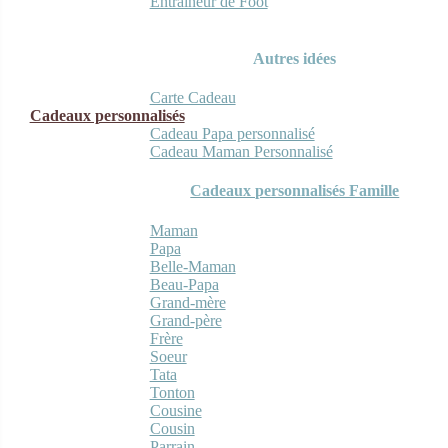
Entraineur de Foot
Autres idées
Carte Cadeau
Cadeaux personnalisés
Cadeau Papa personnalisé
Cadeau Maman Personnalisé
Cadeaux personnalisés Famille
Maman
Papa
Belle-Maman
Beau-Papa
Grand-mère
Grand-père
Frère
Soeur
Tata
Tonton
Cousine
Cousin
Parrain