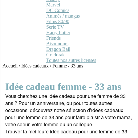
Marvel
DC Comics
Animés / mangas
Films 80/90
Serie TV
Harry Potter
Friends
Bisounours
Dragon Ball
Goldorak
Toutes nos autres licenses
Accueil
/
Idées cadeaux
/
Femme
/
33 ans
Idée cadeau femme - 33 ans
Vous cherchez une idée cadeau pour une femme de 33
ans ? Pour un anniversaire, ou pour toutes autres
occasions, découvrez notre sélection d’idées cadeaux
pour une femme de 33 ans pour faire plaisir à votre mama,
votre soeur, votre femme ou un collègue.
Trouver la meilleure idée cadeau pour une femme de 33