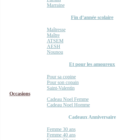
Marraine
Fin d’année scolaire
Maîtresse
Maître
ATSEM
AESH
Nounou
Et pour les amoureux
Pour sa copine
Pour son copain
Saint-Valentin
Occasions
Cadeau Noel Femme
Cadeau Noel Homme
Cadeaux Anniversaire
Femme 30 ans
Femme 40 ans