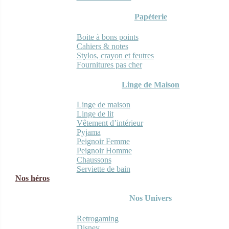
Papèterie
Boite à bons points
Cahiers & notes
Stylos, crayon et feutres
Fournitures pas cher
Linge de Maison
Linge de maison
Linge de lit
Vêtement d’intérieur
Pyjama
Peignoir Femme
Peignoir Homme
Chaussons
Serviette de bain
Nos héros
Nos Univers
Retrogaming
Disney