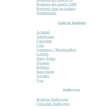
Bonbons des années 2000
Bonbons pour les enfants
Traditionnels
Goût de bonbons
Acidulés
Américains
Chocolats
Cola
Guimauve / Marshmallow
Gélifiés
Harry Potter
Nougats
Réglisse
Sans gluten
Sucettes
Vrac
Halloween
Bonbons Halloween
Chocolats Halloween