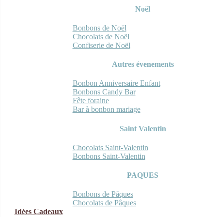
Noël
Bonbons de Noël
Chocolats de Noël
Confiserie de Noël
Autres évenements
Bonbon Anniversaire Enfant
Bonbons Candy Bar
Fête foraine
Bar à bonbon mariage
Saint Valentin
Chocolats Saint-Valentin
Bonbons Saint-Valentin
PAQUES
Bonbons de Pâques
Chocolats de Pâques
Idées Cadeaux