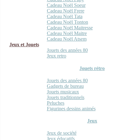
Cadeau Noël Soeur
Cadeau Noël Frere
Cadeau Noël Tata
Cadeau Noël Tonton
Cadeau Noël Maitresse
Cadeau Noël Maitre
Cadeau Noël Atsem
Jeux et Jouets
Jouets des années 80
Jeux retro
Jouets rétro
Jouets des années 80
Gadgets de bureau
Jouets musicaux
Jouets traditionnels
Peluches
Figurines dessins animés
Jeux
Jeux de société
Jeux éducatifs