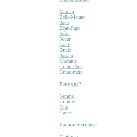
Maman
Belle-Maman
Papa
Beau-Papa
Frère
Soeur
Tante
Oncle
Parrain
Marraine
Grand-Père
Grand-mère
Pour qui ?
Femme
Homme
Fille
Garçon
Fin année scolaire
Maîtresse