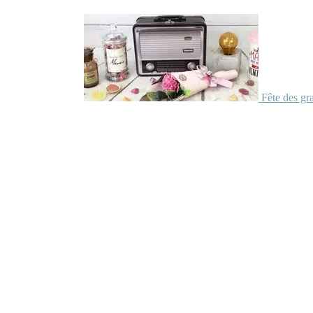
Fête des gr