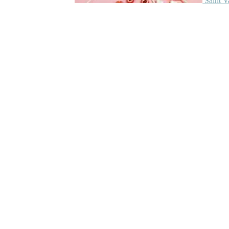
Saint V