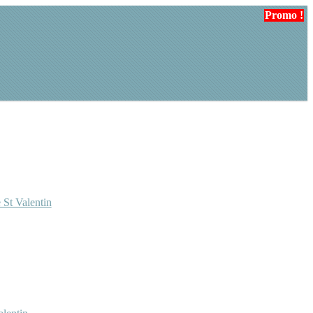
Promo !
 St Valentin