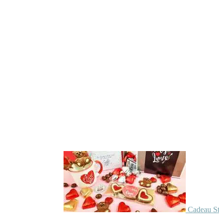
Cadeau St