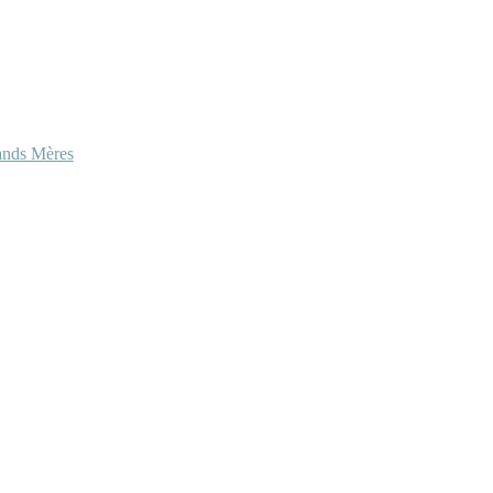
ands Mères