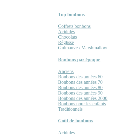
Top bonbons
Coffrets bonbons
Acidulés
Chocolats
Réglisse
Guimauve / Marshmallow
Bonbons par époque
Anciens
Bonbons des années 60
Bonbons des années 70
Bonbons des années 80
Bonbons des années 90
Bonbons des années 2000
Bonbons pour les enfants
Traditionnels
Goût de bonbons
Acidulés