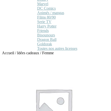
Marvel
DC Comics
Animés / mangas
Films 80/90
Serie TV
Harry Potter
Friends
Bisounours
Dragon Ball
Goldorak
Toutes nos autres licenses
Accueil
/
Idées cadeaux
/
Femme