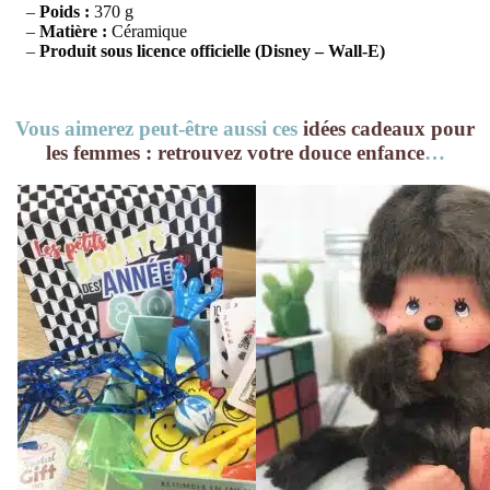
–
Poids :
370 g
–
Matière :
Céramique
–
Produit sous licence officielle (Disney – Wall-E)
Vous aimerez peut-être aussi ces
idées cadeaux pour
les femmes : retrouvez votre douce enfance
…