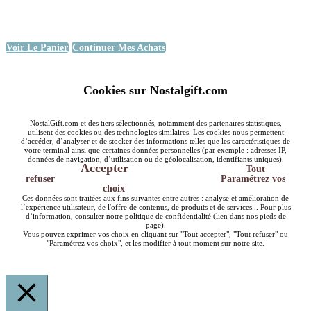
Voir Le Panier
Continuer Mes Achats
Cookies sur Nostalgift.com
NostalGift.com et des tiers sélectionnés, notamment des partenaires statistiques,
utilisent des cookies ou des technologies similaires. Les cookies nous permettent
d’accéder, d’analyser et de stocker des informations telles que les caractéristiques de
votre terminal ainsi que certaines données personnelles (par exemple : adresses IP,
données de navigation, d’utilisation ou de géolocalisation, identifiants uniques).
Accepter
Tout
refuser
Paramétrez vos
choix
Ces données sont traitées aux fins suivantes entre autres : analyse et amélioration de
l’expérience utilisateur, de l'offre de contenus, de produits et de services... Pour plus
d’information, consulter notre politique de confidentialité (lien dans nos pieds de
page).
Vous pouvez exprimer vos choix en cliquant sur "Tout accepter", "Tout refuser" ou
"Paramétrez vos choix", et les modifier à tout moment sur notre site.