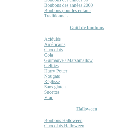
Bonbons des années 2000
Bonbons pour les enfants
Traditionnels
Goût de bonbons
Acidulés
Américains
Chocolats
Cola
Guimauve / Marshmallow
Gélifiés
Harry Potter
Nougats
Réglisse
Sans gluten
Sucettes
Vrac
Halloween
Bonbons Halloween
Chocolats Halloween