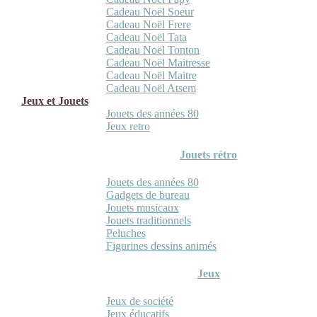
Cadeau Noël Soeur
Cadeau Noël Frere
Cadeau Noël Tata
Cadeau Noël Tonton
Cadeau Noël Maitresse
Cadeau Noël Maitre
Cadeau Noël Atsem
Jeux et Jouets
Jouets des années 80
Jeux retro
Jouets rétro
Jouets des années 80
Gadgets de bureau
Jouets musicaux
Jouets traditionnels
Peluches
Figurines dessins animés
Jeux
Jeux de société
Jeux éducatifs