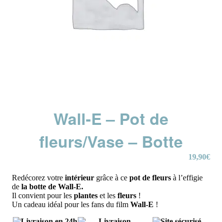
Wall-E – Pot de
fleurs/Vase – Botte
19,90
€
Redécorez votre
intérieur
grâce à ce
pot de fleurs
à l’effigie
de
la botte de Wall-E.
Il convient pour les
plantes
et les
fleurs
!
Un cadeau idéal pour les fans du film
Wall-E
!