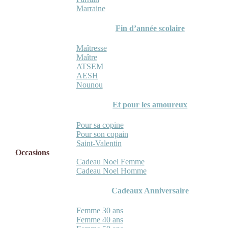
Marraine
Fin d’année scolaire
Maîtresse
Maître
ATSEM
AESH
Nounou
Et pour les amoureux
Pour sa copine
Pour son copain
Saint-Valentin
Occasions
Cadeau Noel Femme
Cadeau Noel Homme
Cadeaux Anniversaire
Femme 30 ans
Femme 40 ans