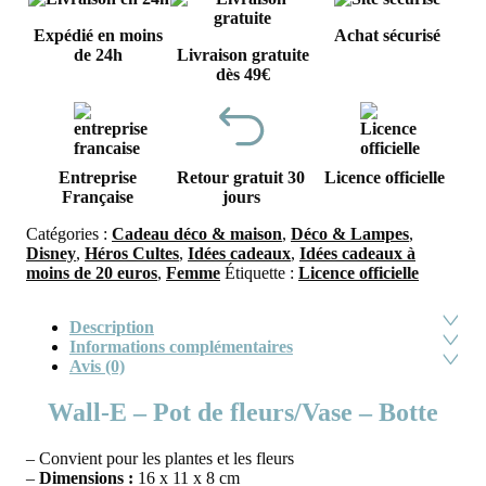
Expédié en moins
Achat sécurisé
de 24h
Livraison gratuite
dès 49€
Entreprise
Retour gratuit 30
Licence officielle
Française
jours
Catégories :
Cadeau déco & maison
,
Déco & Lampes
,
Disney
,
Héros Cultes
,
Idées cadeaux
,
Idées cadeaux à
moins de 20 euros
,
Femme
Étiquette :
Licence officielle
Description
Informations complémentaires
Avis (0)
Wall-E – Pot de fleurs/Vase – Botte
– Convient pour les plantes et les fleurs
–
Dimensions :
16 x 11 x 8 cm