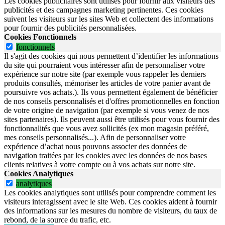
Les cookies publicitaires sont utilisés pour fournir aux visiteurs des
publicités et des campagnes marketing pertinentes. Ces cookies
suivent les visiteurs sur les sites Web et collectent des informations
pour fournir des publicités personnalisées.
Cookies Fonctionnels
fonctionnels
Il s'agit des cookies qui nous permettent d’identifier les informations
du site qui pourraient vous intéresser afin de personnaliser votre
expérience sur notre site (par exemple vous rappeler les derniers
produits consultés, mémoriser les articles de votre panier avant de
poursuivre vos achats.). Ils vous permettent également de bénéficier
de nos conseils personnalisés et d'offres promotionnelles en fonction
de votre origine de navigation (par exemple si vous venez de nos
sites partenaires). Ils peuvent aussi être utilisés pour vous fournir des
fonctionnalités que vous avez sollicités (ex mon magasin préféré,
mes conseils personnalisés...). Afin de personnaliser votre
expérience d’achat nous pouvons associer des données de
navigation traitées par les cookies avec les données de nos bases
clients relatives à votre compte ou à vos achats sur notre site.
Cookies Analytiques
analytiques
Les cookies analytiques sont utilisés pour comprendre comment les
visiteurs interagissent avec le site Web. Ces cookies aident à fournir
des informations sur les mesures du nombre de visiteurs, du taux de
rebond, de la source du trafic, etc.