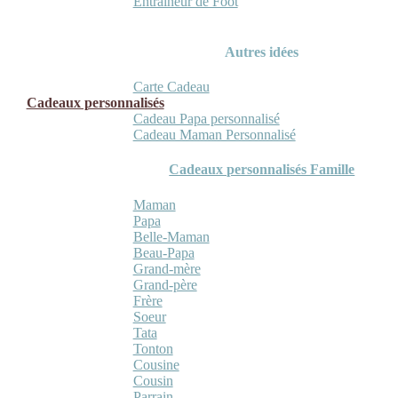
Entraineur de Foot
Autres idées
Carte Cadeau
Cadeaux personnalisés
Cadeau Papa personnalisé
Cadeau Maman Personnalisé
Cadeaux personnalisés Famille
Maman
Papa
Belle-Maman
Beau-Papa
Grand-mère
Grand-père
Frère
Soeur
Tata
Tonton
Cousine
Cousin
Parrain