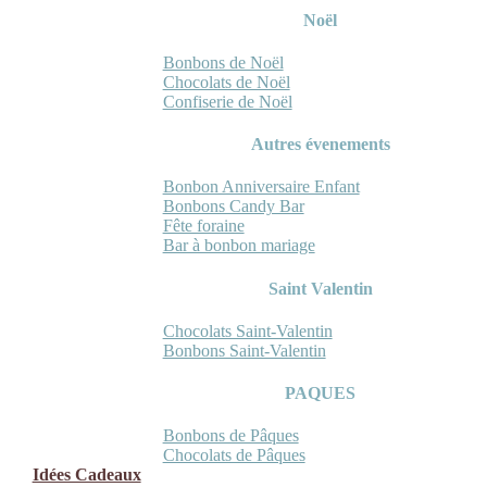
Noël
Bonbons de Noël
Chocolats de Noël
Confiserie de Noël
Autres évenements
Bonbon Anniversaire Enfant
Bonbons Candy Bar
Fête foraine
Bar à bonbon mariage
Saint Valentin
Chocolats Saint-Valentin
Bonbons Saint-Valentin
PAQUES
Bonbons de Pâques
Chocolats de Pâques
Idées Cadeaux