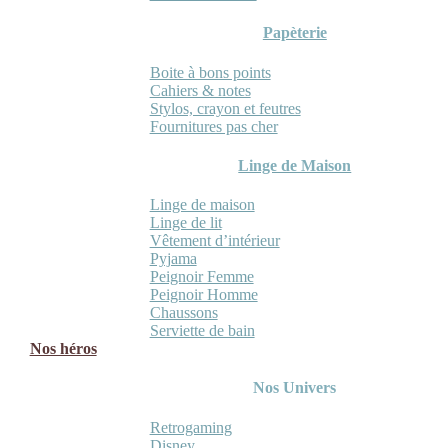
Papèterie
Boite à bons points
Cahiers & notes
Stylos, crayon et feutres
Fournitures pas cher
Linge de Maison
Linge de maison
Linge de lit
Vêtement d’intérieur
Pyjama
Peignoir Femme
Peignoir Homme
Chaussons
Serviette de bain
Nos héros
Nos Univers
Retrogaming
Disney